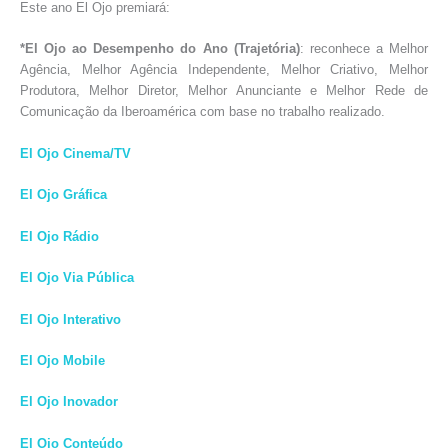
Este ano El Ojo premiará:
*El Ojo ao Desempenho do Ano (Trajetória)
: reconhece a Melhor
Agência, Melhor Agência Independente, Melhor Criativo, Melhor
Produtora, Melhor Diretor, Melhor Anunciante e Melhor Rede de
Comunicação da Iberoamérica com base no trabalho realizado.
El Ojo Cinema/TV
El Ojo Gráfica
El Ojo Rádio
El Ojo Via Pública
El Ojo Interativo
El Ojo Mobile
El Ojo Inovador
El Ojo Conteúdo