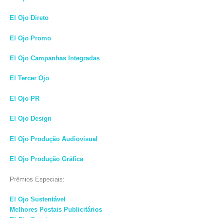
El Ojo Direto
El Ojo Promo
El Ojo Campanhas Integradas
El Tercer Ojo
El Ojo PR
El Ojo Design
El Ojo Produção Audiovisual
El Ojo Produção Gráfica
Prêmios Especiais:
El Ojo Sustentável
Melhores Postais Publicitários