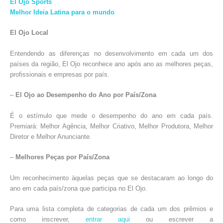
El Ojo Sports
Melhor Ideia Latina para o mundo
El Ojo Local
Entendendo as diferenças no desenvolvimento em cada um dos
países da região, El Ojo reconhece ano após ano as melhores peças,
profissionais e empresas por país.
–
El Ojo ao
Desempenho do Ano por País/Zona
É o estímulo que mede o desempenho do ano em cada país.
Premiará: Melhor Agência, Melhor Criativo, Melhor Produtora, Melhor
Diretor e Melhor Anunciante.
–
Melhores Peças por País/Zona
Um reconhecimento àquelas peças que se destacaram ao longo do
ano em cada país/zona que participa no El Ojo.
Para uma lista completa de categorias de cada um dos prêmios e
como inscrever,
entrar aqui
ou escrever a