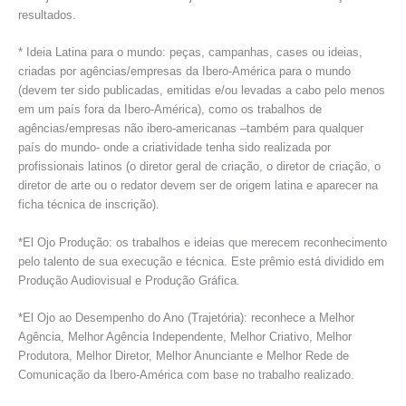
resultados.
* Ideia Latina para o mundo: peças, campanhas, cases ou ideias,
criadas por agências/empresas da Ibero-América para o mundo
(devem ter sido publicadas, emitidas e/ou levadas a cabo pelo menos
em um país fora da Ibero-América), como os trabalhos de
agências/empresas não ibero-americanas –também para qualquer
país do mundo- onde a criatividade tenha sido realizada por
profissionais latinos (o diretor geral de criação, o diretor de criação, o
diretor de arte ou o redator devem ser de origem latina e aparecer na
ficha técnica de inscrição).
*El Ojo Produção: os trabalhos e ideias que merecem reconhecimento
pelo talento de sua execução e técnica. Este prêmio está dividido em
Produção Audiovisual e Produção Gráfica.
*El Ojo ao Desempenho do Ano (Trajetória): reconhece a Melhor
Agência, Melhor Agência Independente, Melhor Criativo, Melhor
Produtora, Melhor Diretor, Melhor Anunciante e Melhor Rede de
Comunicação da Ibero-América com base no trabalho realizado.