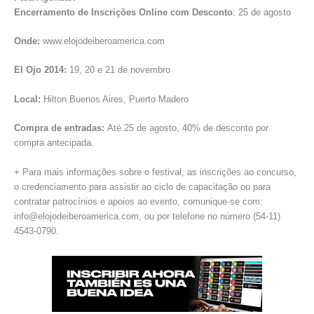
Encerramento de Inscrições Online com Desconto
: 25 de agosto
Onde:
www.elojodeiberoamerica.com
El Ojo 2014:
19, 20 e 21 de novembro
Local:
Hilton Buenos Aires, Puerto Madero
Compra de entradas:
Até 25 de agosto, 40% de desconto por
compra antecipada.
+ Para mais informações sobre o festival, as inscrições ao concurso,
o credenciamento para assistir ao ciclo de capacitação ou para
contratar patrocínios e apoios ao evento, comunique-se com:
info@elojodeiberoamerica.com, ou por telefone no número (54-11)
4543-0790.