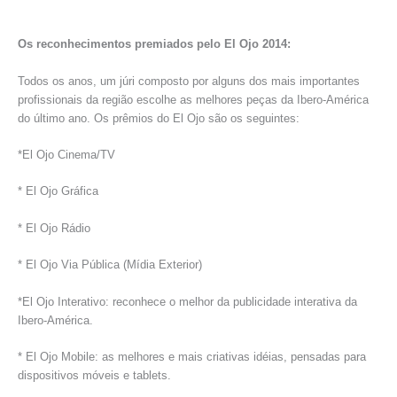
Os reconhecimentos premiados pelo El Ojo 2014:
Todos os anos, um júri composto por alguns dos mais importantes
profissionais da região escolhe as melhores peças da Ibero-América
do último ano. Os prêmios do El Ojo são os seguintes:
*El Ojo Cinema/TV
* El Ojo Gráfica
* El Ojo Rádio
* El Ojo Via Pública (Mídia Exterior)
*El Ojo Interativo: reconhece o melhor da publicidade interativa da
Ibero-América.
* El Ojo Mobile: as melhores e mais criativas idéias, pensadas para
dispositivos móveis e tablets.