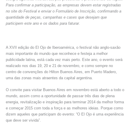
Para confirmar a participação, as empresas devem estar registradas
no site do Festival e enviar o Formulário de Inscrição, confirmando a
quantidade de peças, campanhas e cases que desejam que
participem este ano e os dados para faturar.
A XVII edição do El Ojo de Iberoamérica, o festival não anglo-saxão
mais importante do mundo que reconhece e festeja a melhor
publicidade latina, está cada vez mais perto. Este ano, o evento será
realizado nos dias 19, 20 e 21 de novembro, e como sempre no
centro de convenções do Hilton Buenos Aires, em Puerto Madero,
uma das zonas mais atraentes da capital argentina.
O convite para visitar Buenos Aires em novembro está aberto a todo o
mundo, assim como a oportunidade de passar três dias de plena
energia, revitalização e inspiração para terminar 2014 da melhor forma
e começar 2015 com toda a força e as melhores ideias. Porque como
dizem aqueles que participam do evento: “O El Ojo é uma experiência
que deve ser vivida”.