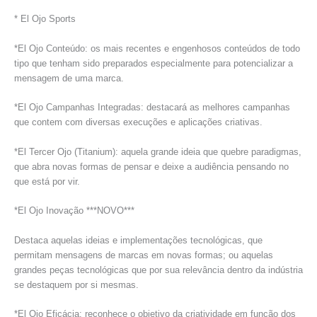
* El Ojo Sports
*El Ojo Conteúdo: os mais recentes e engenhosos conteúdos de todo
tipo que tenham sido preparados especialmente para potencializar a
mensagem de uma marca.
*El Ojo Campanhas Integradas: destacará as melhores campanhas
que contem com diversas execuções e aplicações criativas.
*El Tercer Ojo (Titanium): aquela grande ideia que quebre paradigmas,
que abra novas formas de pensar e deixe a audiência pensando no
que está por vir.
*El Ojo Inovação ***NOVO***
Destaca aquelas ideias e implementações tecnológicas, que
permitam mensagens de marcas em novas formas; ou aquelas
grandes peças tecnológicas que por sua relevância dentro da indústria
se destaquem por si mesmas.
*El Ojo Eficácia: reconhece o objetivo da criatividade em função dos