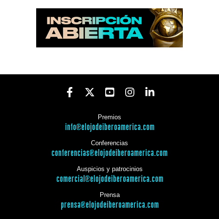
Premios
info@elojodeiberoamerica.com
Conferencias
conferencias@elojodeiberoamerica.com
Auspicios y patrocinios
comercial@elojodeiberoamerica.com
Prensa
prensa@elojodeiberoamerica.com