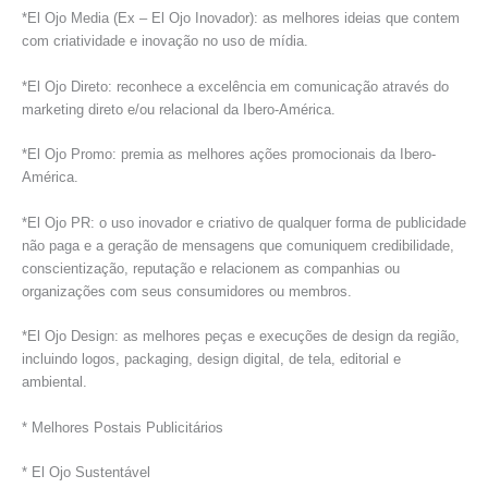
*El Ojo Media (Ex – El Ojo Inovador): as melhores ideias que contem
com criatividade e inovação no uso de mídia.
*El Ojo Direto: reconhece a excelência em comunicação através do
marketing direto e/ou relacional da Ibero-América.
*El Ojo Promo: premia as melhores ações promocionais da Ibero-
América.
*El Ojo PR: o uso inovador e criativo de qualquer forma de publicidade
não paga e a geração de mensagens que comuniquem credibilidade,
conscientização, reputação e relacionem as companhias ou
organizações com seus consumidores ou membros.
*El Ojo Design: as melhores peças e execuções de design da região,
incluindo logos, packaging, design digital, de tela, editorial e
ambiental.
* Melhores Postais Publicitários
* El Ojo Sustentável