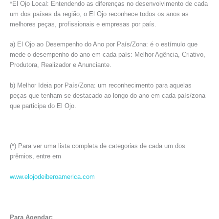
*El Ojo Local: Entendendo as diferenças no desenvolvimento de cada
um dos países da região, o El Ojo reconhece todos os anos as
melhores peças, profissionais e empresas por país.
a) El Ojo ao Desempenho do Ano por País/Zona: é o estímulo que
mede o desempenho do ano em cada país: Melhor Agência, Criativo,
Produtora, Realizador e Anunciante.
b) Melhor Ideia por País/Zona: um reconhecimento para aquelas
peças que tenham se destacado ao longo do ano em cada país/zona
que participa do El Ojo.
(*) Para ver uma lista completa de categorias de cada um dos
prêmios, entre em
www.elojodeiberoamerica.com
Para Agendar: