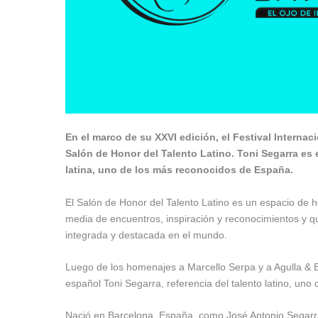
En el marco de su XXVI edición, el Festival Internac
Salón de Honor del Talento Latino. Toni Segarra es 
latina, uno de los más reconocidos de España.
El Salón de Honor del Talento Latino es un espacio de 
media de encuentros, inspiración y reconocimientos y que
integrada y destacada en el mundo.
Luego de los homenajes a Marcello Serpa y a Agulla & Ba
español Toni Segarra, referencia del talento latino, uno
Nació en Barcelona, España, como José Antonio Segarra