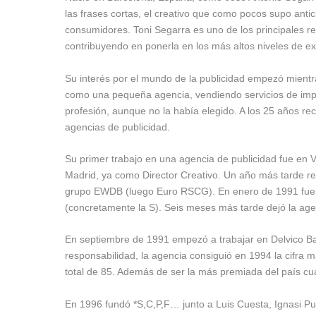
las frases cortas, el creativo que como pocos supo anti
consumidores. Toni Segarra es uno de los principales re
contribuyendo en ponerla en los más altos niveles de ex
Su interés por el mundo de la publicidad empezó mientra
como una pequeña agencia, vendiendo servicios de impre
profesión, aunque no la había elegido. A los 25 años rec
agencias de publicidad.
Su primer trabajo en una agencia de publicidad fue en 
Madrid, ya como Director Creativo. Un año más tarde re
grupo EWDB (luego Euro RSCG). En enero de 1991 fue 
(concretamente la S). Seis meses más tarde dejó la age
En septiembre de 1991 empezó a trabajar en Delvico Ba
responsabilidad, la agencia consiguió en 1994 la cifra
total de 85. Además de ser la más premiada del país cu
En 1996 fundó *S,C,P,F… junto a Luis Cuesta, Ignasi P