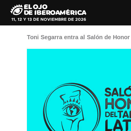
Ir
al
contenido
Toni Segarra entra al Salón de Honor