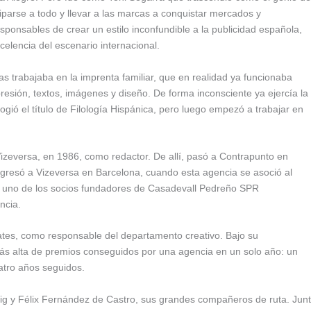
ciparse a todo y llevar a las marcas a conquistar mercados y
sponsables de crear un estilo inconfundible a la publicidad española,
celencia del escenario internacional.
s trabajaba en la imprenta familiar, que en realidad ya funcionaba
sión, textos, imágenes y diseño. De forma inconsciente ya ejercía la
ogió el título de Filología Hispánica, pero luego empezó a trabajar en
Vizeversa, en 1986, como redactor. De allí, pasó a Contrapunto en
gresó a Vizeversa en Barcelona, cuando esta agencia se asoció al
uno de los socios fundadores de Casadevall Pedreño SPR
ncia.
tes, como responsable del departamento creativo. Bajo su
 más alta de premios conseguidos por una agencia en un solo año: un
atro años seguidos.
uig y Félix Fernández de Castro, sus grandes compañeros de ruta. Jun