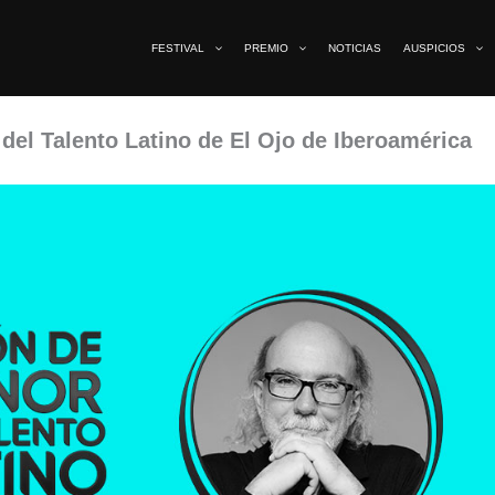
FESTIVAL
PREMIO
NOTICIAS
AUSPICIOS
 del Talento Latino de El Ojo de Iberoamérica