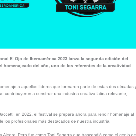
ional El Ojo de Iberoamérica 2023 lanza la segunda edición del
el homenajeado del año, uno de los referentes de la creatividad
homenaje a aquellos líderes que formaron parte de estas dos décadas 
 contribuyeron a construir una industria creativa latina relevante,
ccetti, en 2022, el festival se prepara ahora para rendir homenaje al
 de los profesionales más destacados de nuestra industria.
 Alegre. Pero fue como Toni Segarra que trascendió como el genio de