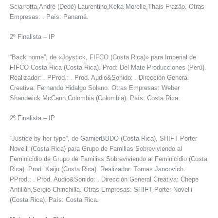
Sciarrotta,André (Dedé) Laurentino,Keka Morelle,Thais Frazão. Otras
Empresas: . País: Panamá.
2º Finalista – IP
“Back home”, de «Joystick, FIFCO (Costa Rica)» para Imperial de
FIFCO Costa Rica (Costa Rica). Prod: Del Mate Producciones (Perú).
Realizador: . PProd.: . Prod. Audio&Sonido: . Dirección General
Creativa: Fernando Hidalgo Solano. Otras Empresas: Weber
Shandwick McCann Colombia (Colombia). País: Costa Rica.
2º Finalista – IP
“Justice by her type”, de GarnierBBDO (Costa Rica), SHIFT Porter
Novelli (Costa Rica) para Grupo de Familias Sobreviviendo al
Feminicidio de Grupo de Familias Sobreviviendo al Feminicidio (Costa
Rica). Prod: Kaiju (Costa Rica). Realizador: Tomas Jancovich.
PProd.: . Prod. Audio&Sonido: . Dirección General Creativa: Chepe
Antillón,Sergio Chinchilla. Otras Empresas: SHIFT Porter Novelli
(Costa Rica). País: Costa Rica.