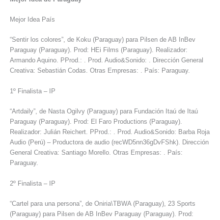
Mejor Idea País
“Sentir los colores”, de Koku (Paraguay) para Pilsen de AB InBev
Paraguay (Paraguay). Prod: HEi Films (Paraguay). Realizador:
Armando Aquino. PProd.: . Prod. Audio&Sonido: . Dirección General
Creativa: Sebastián Codas. Otras Empresas: . País: Paraguay.
1º Finalista – IP
“Artdaily”, de Nasta Ogilvy (Paraguay) para Fundación Itaú de Itaú
Paraguay (Paraguay). Prod: El Faro Productions (Paraguay).
Realizador: Julián Reichert. PProd.: . Prod. Audio&Sonido: Barba Roja
Audio (Perú) – Productora de audio (recWD5nn36gDvFShk). Dirección
General Creativa: Santiago Morello. Otras Empresas: . País:
Paraguay.
2º Finalista – IP
“Cartel para una persona”, de Oniria\TBWA (Paraguay), 23 Sports
(Paraguay) para Pilsen de AB InBev Paraguay (Paraguay). Prod: