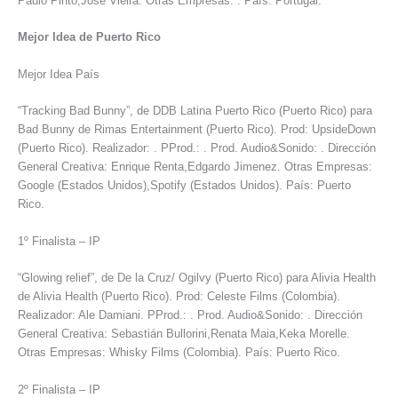
Paulo Pinto,José Vieira. Otras Empresas: . País: Portugal.
Mejor Idea de Puerto Rico
Mejor Idea País
“Tracking Bad Bunny”, de DDB Latina Puerto Rico (Puerto Rico) para
Bad Bunny de Rimas Entertainment (Puerto Rico). Prod: UpsideDown
(Puerto Rico). Realizador: . PProd.: . Prod. Audio&Sonido: . Dirección
General Creativa: Enrique Renta,Edgardo Jimenez. Otras Empresas:
Google (Estados Unidos),Spotify (Estados Unidos). País: Puerto
Rico.
1º Finalista – IP
“Glowing relief”, de De la Cruz/ Ogilvy (Puerto Rico) para Alivia Health
de Alivia Health (Puerto Rico). Prod: Celeste Films (Colombia).
Realizador: Ale Damiani. PProd.: . Prod. Audio&Sonido: . Dirección
General Creativa: Sebastián Bullorini,Renata Maia,Keka Morelle.
Otras Empresas: Whisky Films (Colombia). País: Puerto Rico.
2º Finalista – IP