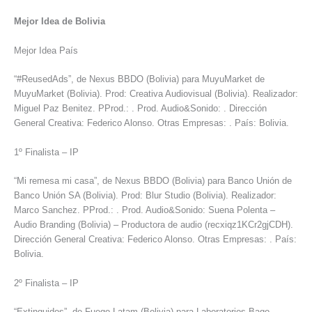
Mejor Idea de Bolivia
Mejor Idea País
“#ReusedAds”, de Nexus BBDO (Bolivia) para MuyuMarket de
MuyuMarket (Bolivia). Prod: Creativa Audiovisual (Bolivia). Realizador:
Miguel Paz Benitez. PProd.: . Prod. Audio&Sonido: . Dirección
General Creativa: Federico Alonso. Otras Empresas: . País: Bolivia.
1º Finalista – IP
“Mi remesa mi casa”, de Nexus BBDO (Bolivia) para Banco Unión de
Banco Unión SA (Bolivia). Prod: Blur Studio (Bolivia). Realizador:
Marco Sanchez. PProd.: . Prod. Audio&Sonido: Suena Polenta –
Audio Branding (Bolivia) – Productora de audio (recxiqz1KCr2gjCDH).
Dirección General Creativa: Federico Alonso. Otras Empresas: . País:
Bolivia.
2º Finalista – IP
“Extinguidos”, de Fuego Latam (Bolivia) para Laboratorios Bago