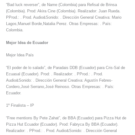
“Bad luck reverser”, de Name (Colombia) para Refisal de Brinsa
(Colombia). Prod: Akira Cine (Colombia). Realizador: Juan Rueda.
PProd.: . Prod. Audio&Sonido: . Dirección General Creativa: Mario
Lagos,Manuel Borde,Natalia Perez. Otras Empresas: . País:
Colombia.
Mejor Idea de Ecuador
Mejor Idea País
“El poder de lo salado”, de Paradais DDB (Ecuador) para Cris-Sal de
Ecuasal (Ecuador). Prod: . Realizador: . PProd.: . Prod.
Audio&Sonido: . Dirección General Creativa: Agustín Febres-
Cordero,José Serrano,José Reinoso. Otras Empresas: . País:
Ecuador.
1º Finalista – IP
“Free mentions By Pete Zahat”, de BBA (Ecuador) para Pizza Hut de
Pizza Hut Ecuador (Ecuador). Prod: Fabryca By BBA (Ecuador).
Realizador: . PProd.: . Prod. Audio&Sonido: . Dirección General