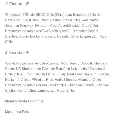
1º Finalista – IP
“Proyecto 4270”, de BBDO Chile (Chile) para Banco de Chile de
Banco de Chile (Chile). Prod: Alaska Films (Chile). Realizador:
Jonathan Knuckey. PProd.: . Prod. Audio&Sonido: Clio (Chile) –
Productora de audio (recTwwArIWbuyqzAF). Dirección General
Creativa: Alvaro Becker,Francisco Cavada. Otras Empresas: . País:
Chile.
2º Finalista – IP
“Candidato por una ley”, de Agencia Pedro Juan y Diego (Chile) para
Centro UC Síndrome de Down de Pontificia Universidad Católica de
Chile (Chile). Prod: Quijote Films (Chile). Realizador: Agustín Speroni,
Benjamín Villela. PProd.: . Prod. Audio&Sonido: Atómica (Chile) –
Productora de audio (recnXcll1yZrXhxl7). Dirección General Creativa:
Cristian Kemp. Otras Empresas: . País: Chile.
Mejor Idea de Colombia
Mejor Idea País