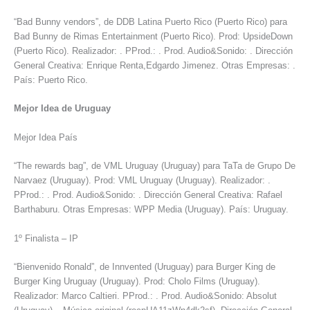
“Bad Bunny vendors”, de DDB Latina Puerto Rico (Puerto Rico) para
Bad Bunny de Rimas Entertainment (Puerto Rico). Prod: UpsideDown
(Puerto Rico). Realizador: . PProd.: . Prod. Audio&Sonido: . Dirección
General Creativa: Enrique Renta,Edgardo Jimenez. Otras Empresas: .
País: Puerto Rico.
Mejor Idea de Uruguay
Mejor Idea País
“The rewards bag”, de VML Uruguay (Uruguay) para TaTa de Grupo De
Narvaez (Uruguay). Prod: VML Uruguay (Uruguay). Realizador: .
PProd.: . Prod. Audio&Sonido: . Dirección General Creativa: Rafael
Barthaburu. Otras Empresas: WPP Media (Uruguay). País: Uruguay.
1º Finalista – IP
“Bienvenido Ronald”, de Innvented (Uruguay) para Burger King de
Burger King Uruguay (Uruguay). Prod: Cholo Films (Uruguay).
Realizador: Marco Caltieri. PProd.: . Prod. Audio&Sonido: Absolut