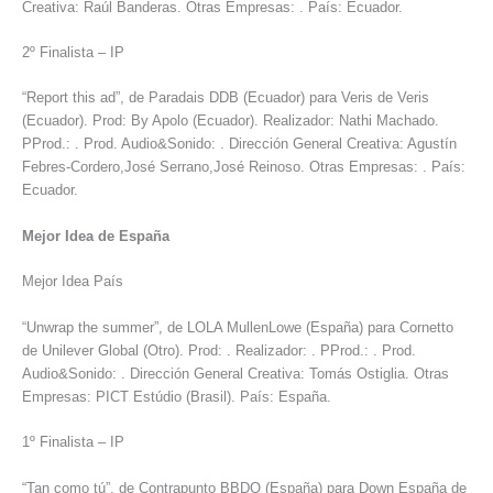
Creativa: Raúl Banderas. Otras Empresas: . País: Ecuador.
2º Finalista – IP
“Report this ad”, de Paradais DDB (Ecuador) para Veris de Veris
(Ecuador). Prod: By Apolo (Ecuador). Realizador: Nathi Machado.
PProd.: . Prod. Audio&Sonido: . Dirección General Creativa: Agustín
Febres-Cordero,José Serrano,José Reinoso. Otras Empresas: . País:
Ecuador.
Mejor Idea de España
Mejor Idea País
“Unwrap the summer”, de LOLA MullenLowe (España) para Cornetto
de Unilever Global (Otro). Prod: . Realizador: . PProd.: . Prod.
Audio&Sonido: . Dirección General Creativa: Tomás Ostiglia. Otras
Empresas: PICT Estúdio (Brasil). País: España.
1º Finalista – IP
“Tan como tú”, de Contrapunto BBDO (España) para Down España de