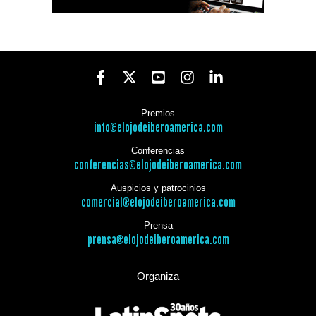
Premios
info@elojodeiberoamerica.com
Conferencias
conferencias@elojodeiberoamerica.com
Auspicios y patrocinios
comercial@elojodeiberoamerica.com
Prensa
prensa@elojodeiberoamerica.com
Organiza