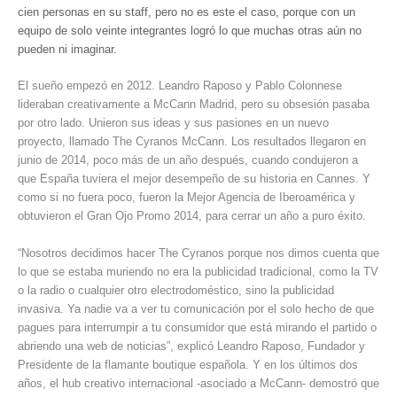
cien personas en su staff, pero no es este el caso, porque con un
equipo de solo veinte integrantes logró lo que muchas otras aún no
pueden ni imaginar.
El sueño empezó en 2012. Leandro Raposo y Pablo Colonnese
lideraban creativamente a McCann Madrid, pero su obsesión pasaba
por otro lado. Unieron sus ideas y sus pasiones en un nuevo
proyecto, llamado The Cyranos McCann. Los resultados llegaron en
junio de 2014, poco más de un año después, cuando condujeron a
que España tuviera el mejor desempeño de su historia en Cannes. Y
como si no fuera poco, fueron la Mejor Agencia de Iberoamérica y
obtuvieron el Gran Ojo Promo 2014, para cerrar un año a puro éxito.
“Nosotros decidimos hacer The Cyranos porque nos dimos cuenta que
lo que se estaba muriendo no era la publicidad tradicional, como la TV
o la radio o cualquier otro electrodoméstico, sino la publicidad
invasiva. Ya nadie va a ver tu comunicación por el solo hecho de que
pagues para interrumpir a tu consumidor que está mirando el partido o
abriendo una web de noticias”, explicó Leandro Raposo, Fundador y
Presidente de la flamante boutique española. Y en los últimos dos
años, el hub creativo internacional -asociado a McCann- demostró que