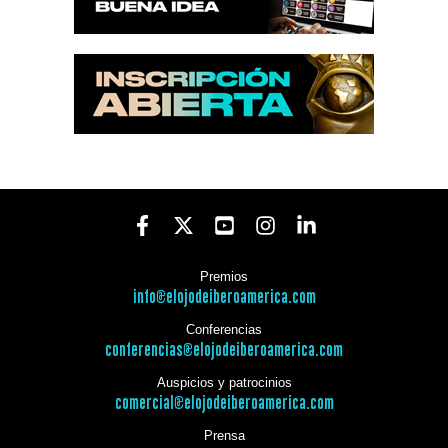
Premios
info@elojodeiberoamerica.com
Conferencias
conferencias@elojodeiberoamerica.com
Auspicios y patrocinios
comercial@elojodeiberoamerica.com
Prensa