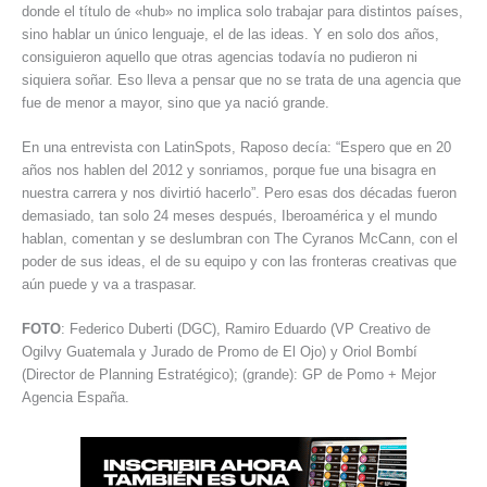
donde el título de «hub» no implica solo trabajar para distintos países,
sino hablar un único lenguaje, el de las ideas. Y en solo dos años,
consiguieron aquello que otras agencias todavía no pudieron ni
siquiera soñar. Eso lleva a pensar que no se trata de una agencia que
fue de menor a mayor, sino que ya nació grande.
En una entrevista con LatinSpots, Raposo decía: “Espero que en 20
años nos hablen del 2012 y sonriamos, porque fue una bisagra en
nuestra carrera y nos divirtió hacerlo”. Pero esas dos décadas fueron
demasiado, tan solo 24 meses después, Iberoamérica y el mundo
hablan, comentan y se deslumbran con The Cyranos McCann, con el
poder de sus ideas, el de su equipo y con las fronteras creativas que
aún puede y va a traspasar.
FOTO
: Federico Duberti (DGC), Ramiro Eduardo (VP Creativo de
Ogilvy Guatemala y Jurado de Promo de El Ojo) y Oriol Bombí
(Director de Planning Estratégico); (grande): GP de Pomo + Mejor
Agencia España.