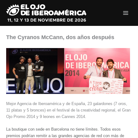
Ir
al
contenido
The Cyranos McCann, dos años después
Mejor Agencia de Iberoamérica y de España, 23 galardones (7 oros,
11 platas y 5 bronces) en el festival de la creatividad regional, el Gran
Ojo Promo 2014 y 9 leones en Cannes 2014.
La boutique con sede en Barcelona no tiene límites. Todos esos
premios podrían remitir a las grandes agencias de red con más de