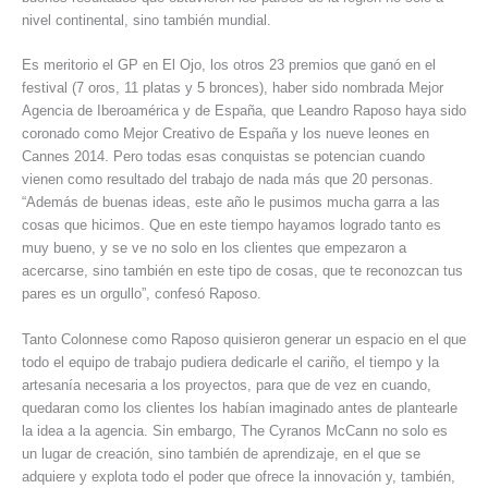
nivel continental, sino también mundial.
Es meritorio el GP en El Ojo, los otros 23 premios que ganó en el
festival (7 oros, 11 platas y 5 bronces), haber sido nombrada Mejor
Agencia de Iberoamérica y de España, que Leandro Raposo haya sido
coronado como Mejor Creativo de España y los nueve leones en
Cannes 2014. Pero todas esas conquistas se potencian cuando
vienen como resultado del trabajo de nada más que 20 personas.
“Además de buenas ideas, este año le pusimos mucha garra a las
cosas que hicimos. Que en este tiempo hayamos logrado tanto es
muy bueno, y se ve no solo en los clientes que empezaron a
acercarse, sino también en este tipo de cosas, que te reconozcan tus
pares es un orgullo”, confesó Raposo.
Tanto Colonnese como Raposo quisieron generar un espacio en el que
todo el equipo de trabajo pudiera dedicarle el cariño, el tiempo y la
artesanía necesaria a los proyectos, para que de vez en cuando,
quedaran como los clientes los habían imaginado antes de plantearle
la idea a la agencia. Sin embargo, The Cyranos McCann no solo es
un lugar de creación, sino también de aprendizaje, en el que se
adquiere y explota todo el poder que ofrece la innovación y, también,