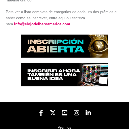
material gráfico.
Para ver a lista completa de categorias de cada um dos prêmios e
saber como se inscrever, entre aqui ou escreva
para
info@elojodeiberoamerica.com
Premios