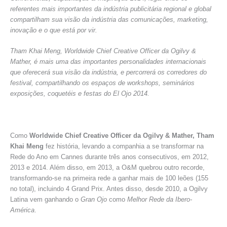
referentes mais importantes da indústria publicitária regional e global
compartilham sua visão da indústria das comunicações, marketing,
inovação e o que está por vir.
Tham Khai Meng, Worldwide Chief Creative Officer da Ogilvy &
Mather, é mais uma das importantes personalidades internacionais
que oferecerá sua visão da indústria, e percorrerá os corredores do
festival, compartilhando os espaços de workshops, seminários
exposições, coquetéis e festas do El Ojo 2014.
Como
Worldwide Chief Creative Officer da Ogilvy & Mather, Tham
Khai Meng
fez história, levando a companhia a se transformar na
Rede do Ano em Cannes durante três anos consecutivos, em 2012,
2013 e 2014. Além disso, em 2013, a O&M quebrou outro recorde,
transformando-se na primeira rede a ganhar mais de 100 leões (155
no total), incluindo 4 Grand Prix. Antes disso, desde 2010, a Ogilvy
Latina vem ganhando o
Gran Ojo
como
Melhor Rede da Ibero-
América
.