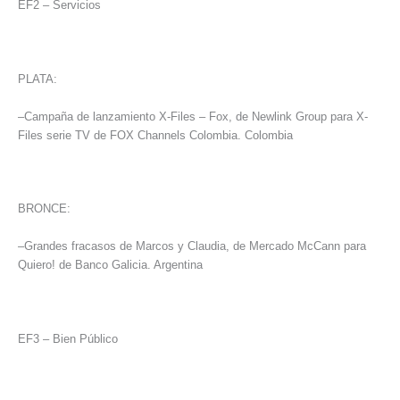
EF2 – Servicios
PLATA:
–Campaña de lanzamiento X-Files – Fox, de Newlink Group para X-
Files serie TV de FOX Channels Colombia. Colombia
BRONCE:
–Grandes fracasos de Marcos y Claudia, de Mercado McCann para
Quiero! de Banco Galicia. Argentina
EF3 – Bien Público