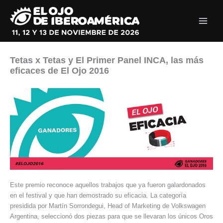
Ir
al
contenido
Tetas x Tetas y El Primer Panel INCA, las más
eficaces de El Ojo 2016
Este premio reconoce aquellos trabajos que ya fueron galardonados
en el festival y que han demostrado su eficacia. La categoría
presidida por Martín Sorrondegui, Head of Marketing de Volkswagen
Argentina, seleccionó dos piezas para que se llevaran los únicos Oros