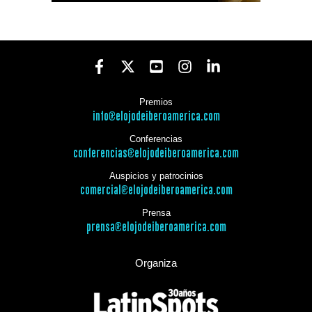
Premios
info@elojodeiberoamerica.com
Conferencias
conferencias@elojodeiberoamerica.com
Auspicios y patrocinios
comercial@elojodeiberoamerica.com
Prensa
prensa@elojodeiberoamerica.com
Organiza