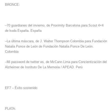
BRONCE:
–70 guardianes del invierno, de Proximity Barcelona para Scout 4×4
de koda España. España
–La última máscara, de J. Walter Thompson Colombia para Fundación
Natalia Ponce de León de Fundación Natalia Ponce De León.
Colombia
–Mi password de twitter es, de McCann Lima para Concientización del
Alzheimer de Instituto De La Memoria / APEAD. Perú
EF7 – Éxito sostenido
PLATA: