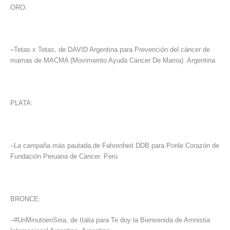
ORO:
–Tetas x Tetas, de DAVID Argentina para Prevención del cáncer de
mamas de MACMA (Movimiento Ayuda Cáncer De Mama). Argentina
PLATA:
–La campaña más pautada,de Fahrenheit DDB para Ponle Corazón de
Fundación Peruana de Cáncer. Perú
BRONCE:
–#UnMinutoenSiria, de Italia para Te doy la Bienvenida de Amnistia