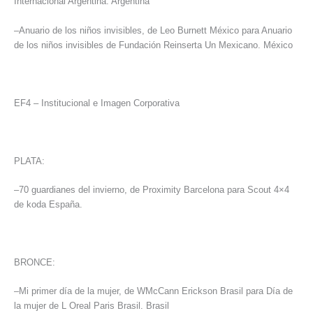
Internacional Argentina. Argentina
–Anuario de los niños invisibles, de Leo Burnett México para Anuario
de los niños invisibles de Fundación Reinserta Un Mexicano. México
EF4 – Institucional e Imagen Corporativa
PLATA:
–70 guardianes del invierno, de Proximity Barcelona para Scout 4×4
de koda España.
BRONCE:
–Mi primer día de la mujer, de WMcCann Erickson Brasil para Día de
la mujer de L Oreal Paris Brasil. Brasil