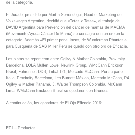
de la categoría.
El Jurado, presidido por Martín Sorrondegui, Head of Marketing de
Volkswagen Argentina, decidió que «Tetas x Tetas», el trabajo de
DAVID Argentina para Prevención del cáncer de mamas de MACMA
(Movimiento Ayuda Cáncer De Mama) se consagre con un oro en la
categoría. Además «El primer panel Inca», de Wunderman Phantasia
para Cusqueña de SAB Miller Perú se quedó con otro oro de Eficacia.
Las platas se repartieron entre Ogilvy & Mather Colombia, Proximity
Barcelona, LOLA Mullen Lowe, Newlink Group, WMcCann Erickson
Brasil, Fahrenheit DDB, Tribal 121, Mercado McCann. Por su parte
Italia, Proximity Barcelona, Leo Burnett México, Mercado McCann, P4
Ogilvy & Mather Panamá, J. Walter Thompson Colombia, McCann
Lima, WMcCann Erickson Brasil se quedaron con Bronces.
A continuación, los ganadores de El Ojo Eficacia 2016:
EF1 – Productos