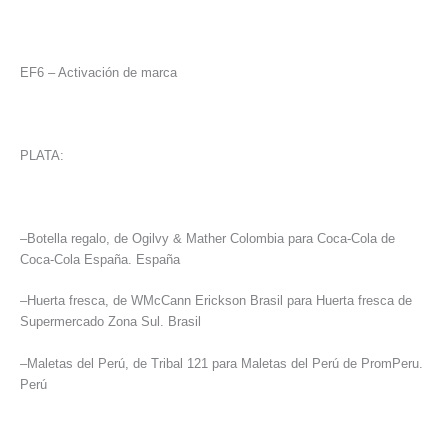
EF6 – Activación de marca
PLATA:
–Botella regalo, de Ogilvy & Mather Colombia para Coca-Cola de
Coca-Cola España. España
–Huerta fresca, de WMcCann Erickson Brasil para Huerta fresca de
Supermercado Zona Sul. Brasil
–Maletas del Perú, de Tribal 121 para Maletas del Perú de PromPeru.
Perú