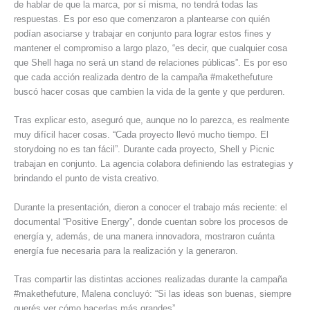
de hablar de que la marca, por sí misma, no tendrá todas las
respuestas. Es por eso que comenzaron a plantearse con quién
podían asociarse y trabajar en conjunto para lograr estos fines y
mantener el compromiso a largo plazo, “es decir, que cualquier cosa
que Shell haga no será un stand de relaciones públicas”. Es por eso
que cada acción realizada dentro de la campaña #makethefuture
buscó hacer cosas que cambien la vida de la gente y que perduren.
Tras explicar esto, aseguró que, aunque no lo parezca, es realmente
muy difícil hacer cosas. “Cada proyecto llevó mucho tiempo. El
storydoing no es tan fácil”. Durante cada proyecto, Shell y Picnic
trabajan en conjunto. La agencia colabora definiendo las estrategias y
brindando el punto de vista creativo.
Durante la presentación, dieron a conocer el trabajo más reciente: el
documental “Positive Energy”, donde cuentan sobre los procesos de
energía y, además, de una manera innovadora, mostraron cuánta
energía fue necesaria para la realización y la generaron.
Tras compartir las distintas acciones realizadas durante la campaña
#makethefuture, Malena concluyó: “Si las ideas son buenas, siempre
querés ver cómo hacerlas más grandes”.