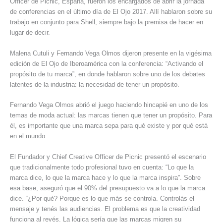
Officer de Picnic, España, fueron los encargados de abrir la jornada
de conferencias en el último día de El Ojo 2017. Allí hablaron sobre su
trabajo en conjunto para Shell, siempre bajo la premisa de hacer en
lugar de decir.
Malena Cutuli y Fernando Vega Olmos dijeron presente en la vigésima
edición de El Ojo de Iberoamérica con la conferencia: “Activando el
propósito de tu marca”, en donde hablaron sobre uno de los debates
latentes de la industria: la necesidad de tener un propósito.
Fernando Vega Olmos abrió el juego haciendo hincapié en uno de los
temas de moda actual: las marcas tienen que tener un propósito. Para
él, es importante que una marca sepa para qué existe y por qué está
en el mundo.
El Fundador y Chief Creative Officer de Picnic presentó el escenario
que tradicionalmente todo profesional tuvo en cuenta: “Lo que la
marca dice, lo que la marca hace y lo que la marca inspira”. Sobre
esa base, aseguró que el 90% del presupuesto va a lo que la marca
dice. “¿Por qué? Porque es lo que más se controla. Controlás el
mensaje y tenés las audiencias. El problema es que la creatividad
funciona al revés. La lógica sería que las marcas migren su