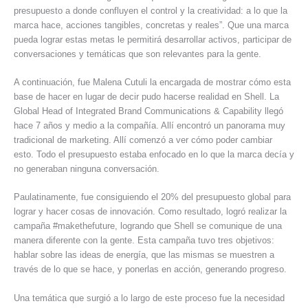
presupuesto a donde confluyen el control y la creatividad: a lo que la
marca hace, acciones tangibles, concretas y reales”. Que una marca
pueda lograr estas metas le permitirá desarrollar activos, participar de
conversaciones y temáticas que son relevantes para la gente.
A continuación, fue Malena Cutuli la encargada de mostrar cómo esta
base de hacer en lugar de decir pudo hacerse realidad en Shell. La
Global Head of Integrated Brand Communications & Capability llegó
hace 7 años y medio a la compañía. Allí encontró un panorama muy
tradicional de marketing. Allí comenzó a ver cómo poder cambiar
esto. Todo el presupuesto estaba enfocado en lo que la marca decía y
no generaban ninguna conversación.
Paulatinamente, fue consiguiendo el 20% del presupuesto global para
lograr y hacer cosas de innovación. Como resultado, logró realizar la
campaña #makethefuture, logrando que Shell se comunique de una
manera diferente con la gente. Esta campaña tuvo tres objetivos:
hablar sobre las ideas de energía, que las mismas se muestren a
través de lo que se hace, y ponerlas en acción, generando progreso.
Una temática que surgió a lo largo de este proceso fue la necesidad