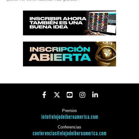
Premios
info@elojodeiberoamerica.com
Conferencias
conferencias@elojodeiberoamerica.com