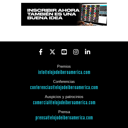
Premios
info@elojodeiberoamerica.com
Conferencias
conferencias@elojodeiberoamerica.com
Auspicios y patrocinios
comercial@elojodeiberoamerica.com
Prensa
prensa@elojodeiberoamerica.com