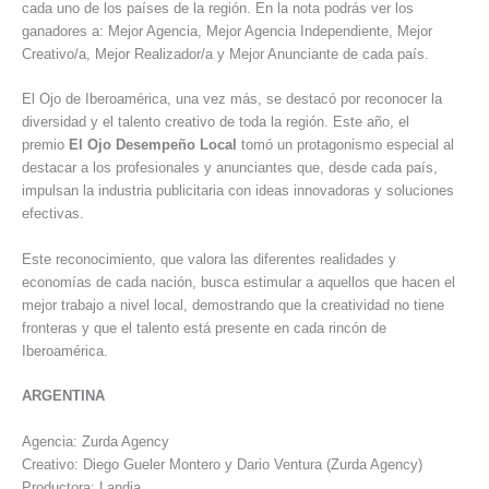
cada uno de los países de la región. En la nota podrás ver los
ganadores a: Mejor Agencia, Mejor Agencia Independiente, Mejor
Creativo/a, Mejor Realizador/a y Mejor Anunciante de cada país.
El Ojo de Iberoamérica, una vez más, se destacó por reconocer la
diversidad y el talento creativo de toda la región. Este año, el
premio
El Ojo Desempeño Local
tomó un protagonismo especial al
destacar a los profesionales y anunciantes que, desde cada país,
impulsan la industria publicitaria con ideas innovadoras y soluciones
efectivas.
Este reconocimiento, que valora las diferentes realidades y
economías de cada nación, busca estimular a aquellos que hacen el
mejor trabajo a nivel local, demostrando que la creatividad no tiene
fronteras y que el talento está presente en cada rincón de
Iberoamérica.
ARGENTINA
Agencia: Zurda Agency
Creativo: Diego Gueler Montero y Dario Ventura (Zurda Agency)
Productora: Landia