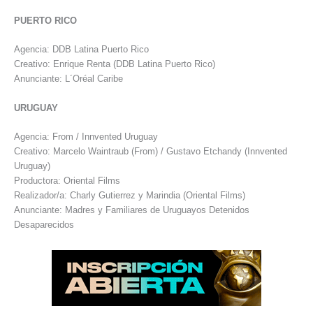
PUERTO RICO
Agencia: DDB Latina Puerto Rico
Creativo: Enrique Renta (DDB Latina Puerto Rico)
Anunciante: L´Oréal Caribe
URUGUAY
Agencia: From / Innvented Uruguay
Creativo: Marcelo Waintraub (From) / Gustavo Etchandy (Innvented
Uruguay)
Productora: Oriental Films
Realizador/a: Charly Gutierrez y Marindia (Oriental Films)
Anunciante: Madres y Familiares de Uruguayos Detenidos
Desaparecidos