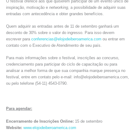
O festival oferece aos que quiserem participar de um evento único de
inspiração, motivação e
networking
, a possibilidade de adquirir suas
entradas com antecedência e obter grandes benefícios.
Quem adquirir as entradas antes de 11 de setembro ganhará um
desconto de 30% sobre o valor do ingresso. Para isso devem
escrever para
conferencias@elojodeiberoamerica.com
ou entrar em
contato com o Executivo de Atendimento de seu país.
Para mais informações sobre o festival, inscrições ao concurso,
credenciamento para participar do ciclo de capacitação ou para
analisar a melhor forma de que sua companhia marque presença no
festival, entre em contato pelo e-mail: info@elojodeiberoamerica.com,
ou pelo telefone (54-11) 4543-0790.
Para agendar:
Encerramento de Inscrições Online:
15 de setembro
Website:
www.elojodeiberoamerica.com