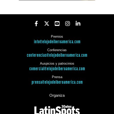
Premios
info@elojodeiberoamerica.com
Conferencias
conferencias@elojodeiberoamerica.com
Auspicios y patrocinios
comercial@elojodeiberoamerica.com
Prensa
prensa@elojodeiberoamerica.com
Organiza