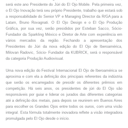
será este ano Presidente do Júri do El Ojo Mobile. Pela primeira vez,
o El Ojo Inovação terá seu próprio Presidente, trabalho que estará sob
a responsabilidade do Senior VP e Managing Director da R/GA para a
Latam, Bruno Rovagnati. O El Ojo Design e o El Ojo Produção
Gráfica, por sua vez, serão presididos por Esteban Sacco, Sócio-
Fundador da Sparkling México e Diretor de Arte com experiência em
vários mercados da região. Fechando a apresentação dos
Presidentes do Júri da nova edição do El Ojo de Iberoamérica,
Milovan Radovic, Sócio- Fundador da KUBRICK, será o responsável
da categoria Produção Audiovisual.
Uma nova edição do Festival Internacional El Ojo de Iberoamérica se
aproxima e com ela a definição dos principais referentes da indústria
que serão os encarregados de presidir os diferentes prêmios em
competição. Há seis anos, os presidentes de júri do El Ojo são
responsáveis por guiar e liderar os jurados das diferentes categorias
até a definição dos metais, para depois se reunirem em Buenos Aires
para escolher os Grandes Ojos entre todos os ouros, com uma visão
integral. Esta fórmula totalmente inovadora reflete a visão integradora
promulgada pelo El Ojo desde o início.