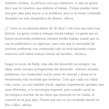
nuestros clientes, la primera cosa que hablamos, lo que no quiere
decir que no tenemos que elaborar el trabajo. Porque puedes tener
una gran idea para atacar a un problema, pero si no tenés contenido
disruptivo es solo desperdicio de dinero», afirma.
¿Y cómo ve la industria dentro de 30 años? «No creo que será muy
distinta. La gente creativa siempre tendrá trabajo. La gente que es
buena resolviendo problemas siempre tendrá trabajo, puede que no
sea en publicidad o en agencias, pero creo que la necesidad de
resolver problemas con creatividad solo se está haciendo mayor,
entonces solo habrá nuevas formas de hacerlo», remarca.
Según la visión de Reilly, más allá del desarrollo tecnológico, las
ideas serán siempre protagonistas del desarrollo. «Hemos resuelto
problemas con creatividad mucho antes de internet y ahora es la
herramienta más increíble que tenemos. Creo que cada vez habrá
más cosas, ya sea realidad virtual, algunas experiencias geniales que
sean diferentes, o la tecnología mejorará, pero cuando sacás la
tecnología a muchas de las ideas que presenté en mi charla, el
corazón es la gran idea. Pienso que eso no ha cambiado desde los
50s o 60s», afirma.