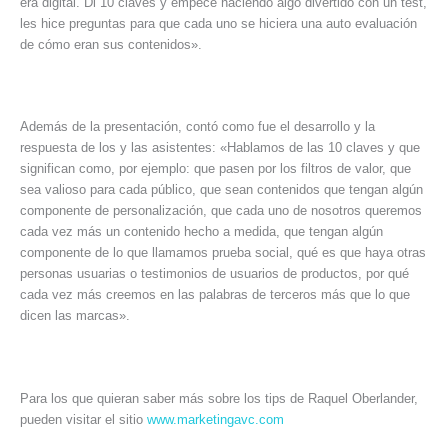
era digital. Di 10 claves y empecé haciendo algo divertido con un test,
les hice preguntas para que cada uno se hiciera una auto evaluación
de cómo eran sus contenidos».
Además de la presentación, contó como fue el desarrollo y la
respuesta de los y las asistentes: «Hablamos de las 10 claves y que
significan como, por ejemplo: que pasen por los filtros de valor, que
sea valioso para cada público, que sean contenidos que tengan algún
componente de personalización, que cada uno de nosotros queremos
cada vez más un contenido hecho a medida, que tengan algún
componente de lo que llamamos prueba social, qué es que haya otras
personas usuarias o testimonios de usuarios de productos, por qué
cada vez más creemos en las palabras de terceros más que lo que
dicen las marcas».
Para los que quieran saber más sobre los tips de Raquel Oberlander,
pueden visitar el sitio
www.marketingavc.com