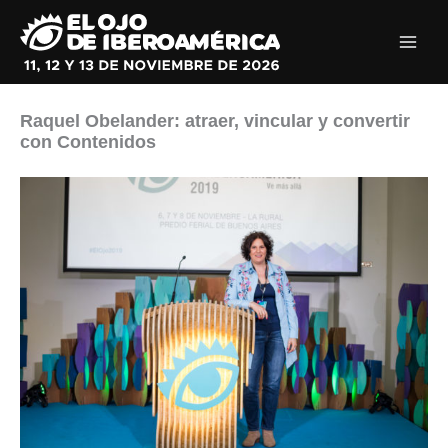
Ir
al
contenido
Raquel Obelander: atraer, vincular y convertir
con Contenidos