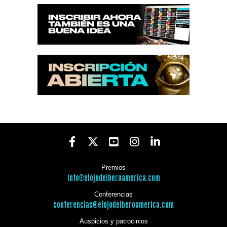
Premios
info@elojodeiberoamerica.com
Conferencias
conferencias@elojodeiberoamerica.com
Auspicios y patrocinios