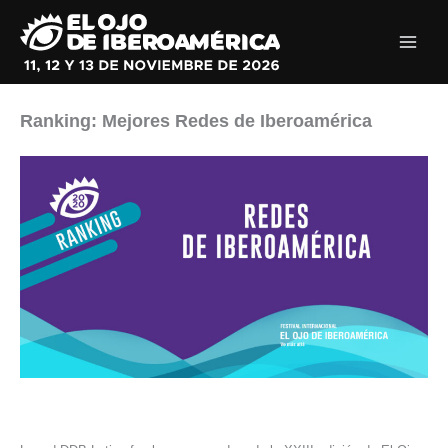
Ir
al
contenido
Ranking: Mejores Redes de Iberoamérica