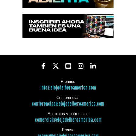
Premios
info@elojodeiberoamerica.com
Conferencias
conferencias@elojodeiberoamerica.com
Auspicios y patrocinios
comercial@elojodeiberoamerica.com
Prensa