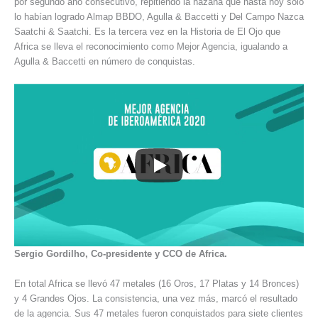
por segundo año consecutivo, repitiendo la hazaña que hasta hoy solo
lo habían logrado Almap BBDO, Agulla & Baccetti y Del Campo Nazca
Saatchi & Saatchi. Es la tercera vez en la Historia de El Ojo que
Africa se lleva el reconocimiento como Mejor Agencia, igualando a
Agulla & Baccetti en número de conquistas.
Sergio Gordilho, Co-presidente y CCO de Africa.
En total Africa se llevó 47 metales (16 Oros, 17 Platas y 14 Bronces)
y 4 Grandes Ojos. La consistencia, una vez más, marcó el resultado
de la agencia. Sus 47 metales fueron conquistados para siete clientes