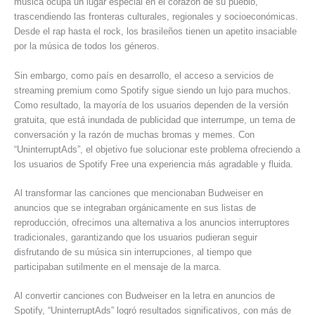
música ocupa un lugar especial en el corazón de su pueblo,
trascendiendo las fronteras culturales, regionales y socioeconómicas.
Desde el rap hasta el rock, los brasileños tienen un apetito insaciable
por la música de todos los géneros.
Sin embargo, como país en desarrollo, el acceso a servicios de
streaming premium como Spotify sigue siendo un lujo para muchos.
Como resultado, la mayoría de los usuarios dependen de la versión
gratuita, que está inundada de publicidad que interrumpe, un tema de
conversación y la razón de muchas bromas y memes. Con
“UninterruptAds”, el objetivo fue solucionar este problema ofreciendo a
los usuarios de Spotify Free una experiencia más agradable y fluida.
Al transformar las canciones que mencionaban Budweiser en
anuncios que se integraban orgánicamente en sus listas de
reproducción, ofrecimos una alternativa a los anuncios interruptores
tradicionales, garantizando que los usuarios pudieran seguir
disfrutando de su música sin interrupciones, al tiempo que
participaban sutilmente en el mensaje de la marca.
Al convertir canciones con Budweiser en la letra en anuncios de
Spotify, “UninterruptAds” logró resultados significativos, con más de