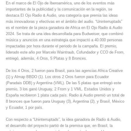
En el marco de El Ojo de Iberoamérica, uno de los eventos más
importantes de la publicidad y la comunicación en la región, se
destaca El Ojo Radio & Audio, una categoría que premia las ideas
más innovadoras y efectivas en el ámbito del audio. “Uninterruptads”
es el nombre de la pieza ganadora de Africa en El Ojo Radio & Audio
2024. Se trata de una idea desarrollada para Budweiser, que combinó
música y anuncios en una estrategia que impactó a 40.000 personas
impactadas por hora durante el periodo de la campaña. El premio,
liderado este año por Marcelo Waintraub, Cofundador y CCO de From,
entregó, además, 4 Oros, 5 Platas y 8 Bronces.
De los 4 Oros, 2 fueron para Brasil, para las agencias Africa Creative
(1) y Almap BBDO (1). Los otros 2 Oros fueron para Ecuador
(Paradais DDB) y Argentina (VML). De las 5 platas que entregó este
premio, 3 los ganó Uruguay, 2 From y 1 VML. Estados Unidos y
España recibieron 1 plata cada país. Radio & Audio premió un total de
8 bronces que fueron para Uruguay (3), Argentina (2), y Brasil, México
y Ecuador, 1 por país.
Con respecto a “Uninterruptads”, la idea ganadora de Radio & Audio,
el desarrollo del proyecto partió de la premisa que, en Brasil, la