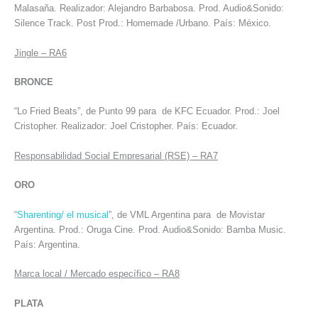
Malasaña. Realizador: Alejandro Barbabosa. Prod. Audio&Sonido:
Silence Track. Post Prod.: Homemade /Urbano. País: México.
Jingle – RA6
BRONCE
“Lo Fried Beats”, de Punto 99 para de KFC Ecuador. Prod.: Joel
Cristopher. Realizador: Joel Cristopher. País: Ecuador.
Responsabilidad Social Empresarial (RSE) – RA7
ORO
“
Sharenting/ el musical
”, de VML Argentina para de Movistar
Argentina. Prod.: Oruga Cine. Prod. Audio&Sonido: Bamba Music.
País: Argentina.
Marca local / Mercado específico – RA8
PLATA