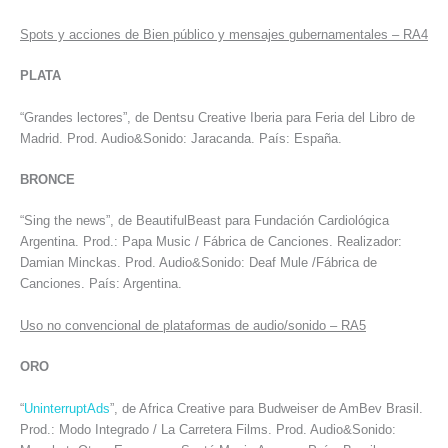
Spots y acciones de Bien público y mensajes gubernamentales – RA4
PLATA
“Grandes lectores”, de Dentsu Creative Iberia para Feria del Libro de
Madrid. Prod. Audio&Sonido: Jaracanda. País: España.
BRONCE
“Sing the news”, de BeautifulBeast para Fundación Cardiológica
Argentina. Prod.: Papa Music / Fábrica de Canciones. Realizador:
Damian Minckas. Prod. Audio&Sonido: Deaf Mule /Fábrica de
Canciones. País: Argentina.
Uso no convencional de plataformas de audio/sonido – RA5
ORO
“
UninterruptAds
”, de Africa Creative para Budweiser de AmBev Brasil.
Prod.: Modo Integrado / La Carretera Films. Prod. Audio&Sonido: