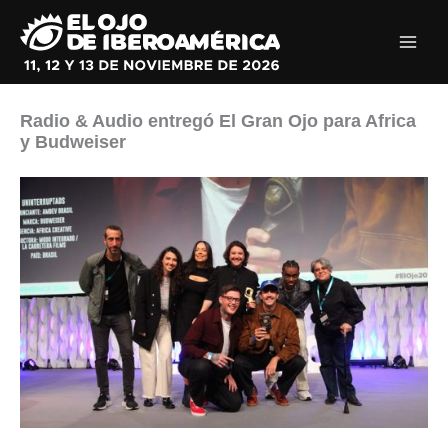
Ir
al
contenido
Radio & Audio entregó El Gran Ojo para Africa
y Budweiser