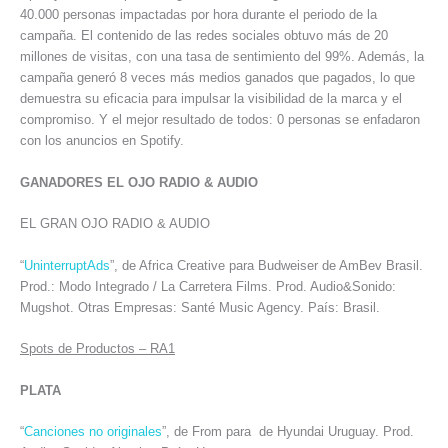
40.000 personas impactadas por hora durante el periodo de la
campaña. El contenido de las redes sociales obtuvo más de 20
millones de visitas, con una tasa de sentimiento del 99%. Además, la
campaña generó 8 veces más medios ganados que pagados, lo que
demuestra su eficacia para impulsar la visibilidad de la marca y el
compromiso. Y el mejor resultado de todos: 0 personas se enfadaron
con los anuncios en Spotify.
GANADORES EL OJO RADIO & AUDIO
EL GRAN OJO RADIO & AUDIO
“
UninterruptAds
”, de Africa Creative para Budweiser de AmBev Brasil.
Prod.: Modo Integrado / La Carretera Films. Prod. Audio&Sonido:
Mugshot. Otras Empresas: Santé Music Agency. País: Brasil.
Spots de Productos – RA1
PLATA
“
Canciones no originales
”, de From para de Hyundai Uruguay. Prod.