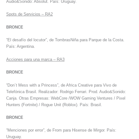
Audio&Sonido: Absolut. País: Uruguay.
Spots de Servicios – RA2
BRONCE
“El desafío del locutor”, de TombrasNiña para Parque de la Costa.
País: Argentina.
Acciones para una marca – RA3
BRONCE
“Don´t Mess with a Princess”, de Africa Creative para Vivo de
Telefónica Brasil. Realizador: Rodrigo Ferrari. Prod. Audio&Sonido:
Canja. Otras Empresas: WebCore /WOW Gaming Ventures / Pixel
Hunters (Fortnite) / Rogue Unit (Roblox). País: Brasil.
BRONCE
“Menciones por error”, de From para Hisense de Mirgor. País:
Uruguay.