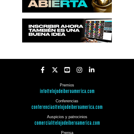
Premios
info@elojodeiberoamerica.com
Conferencias
conferencias@elojodeiberoamerica.com
Auspicios y patrocinios
comercial@elojodeiberoamerica.com
Prensa