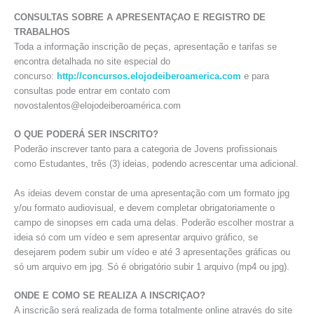
CONSULTAS SOBRE A APRESENTAÇAO E REGISTRO DE
TRABALHOS
Toda a informação inscrição de peças, apresentação e tarifas se
encontra detalhada no site especial do
concurso:
http://concursos.elojodeiberoamerica.com
e para
consultas pode entrar em contato com
novostalentos@elojodeiberoamérica.com
O QUE PODERÁ SER INSCRITO?
Poderão inscrever tanto para a categoria de Jovens profissionais
como Estudantes, três (3) ideias, podendo acrescentar uma adicional.
As ideias devem constar de uma apresentação com um formato jpg
y/ou formato audiovisual, e devem completar obrigatoriamente o
campo de sinopses em cada uma delas. Poderão escolher mostrar a
ideia só com um vídeo e sem apresentar arquivo gráfico, se
desejarem podem subir um vídeo e até 3 apresentações gráficas ou
só um arquivo em jpg. Só é obrigatório subir 1 arquivo (mp4 ou jpg).
ONDE E COMO SE REALIZA A INSCRIÇAO?
A inscrição será realizada de forma totalmente online através do site