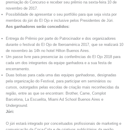
premiação do Concurso e receber seu prêmio na sexta-feira 10 de
novembro de 2017.
Possibilidade de apresentar o seu portfólio para que seja vista por
membros do júri do El Ojo e inclusive pelos Presidentes de Júri.
Aos
ganhadores
serão concedidos:
Entrega do Prêmio por parte do Patrocinador e dos organizadores
durante o festival do El Ojo de Iberoamérica 2017, que se realizará 10
de novembro às 14h no hotel Hilton Buenos Aires.
Um passe livre para presenciar às conferências do El Ojo 2018 para
cada um dos integrantes da equipe ganhadora e a sua festa de
encerramento.
Duas bolsas para cada uma das equipes ganhadoras, designadas
pela organização do Festival, para participar em seminários ou
cursos, outorgados pelas escolas de criação mais reconhecidas da
região, entre as que se encontram: Brother, Carne, Complot
Barcelona, La Escuelita, Miami Ad School Buenos Aires e
Underground.
Júri:
O júri estará integrado por conceituados profissionais de marketing e
comunicação da Coca-Cola e de criativos publicitários da região.