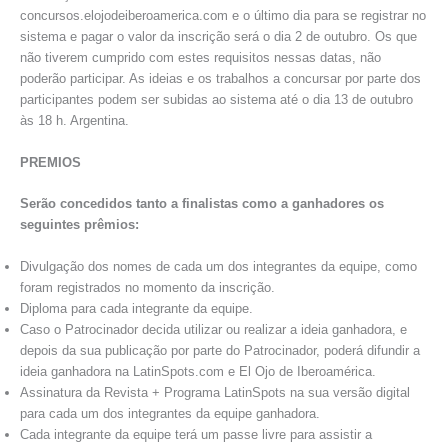
concursos.elojodeiberoamerica.com e o último dia para se registrar no
sistema e pagar o valor da inscrição será o dia 2 de outubro. Os que
não tiverem cumprido com estes requisitos nessas datas, não
poderão participar. As ideias e os trabalhos a concursar por parte dos
participantes podem ser subidas ao sistema até o dia 13 de outubro
às 18 h. Argentina.
PREMIOS
Serão concedidos tanto a finalistas como a ganhadores os
seguintes prêmios:
Divulgação dos nomes de cada um dos integrantes da equipe, como
foram registrados no momento da inscrição.
Diploma para cada integrante da equipe.
Caso o Patrocinador decida utilizar ou realizar a ideia ganhadora, e
depois da sua publicação por parte do Patrocinador, poderá difundir a
ideia ganhadora na LatinSpots.com e El Ojo de Iberoamérica.
Assinatura da Revista + Programa LatinSpots na sua versão digital
para cada um dos integrantes da equipe ganhadora.
Cada integrante da equipe terá um passe livre para assistir a