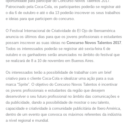
oportunidade para participar do Concurso Novos Talentos 2017.
Patrocinado pela Coca-Cola, os participantes poderão se registrar até
o dia 6 de outubro e até o dia 13 poderão inscrever os seus trabalhos
e ideias para que participem do concurso.
O Festival Internacional de Criatividade do El Ojo de Iberoamérica
anuncia os últimos dias para que os jovens profissionais e estudantes
possam inscrever as suas ideias no
Concurso Novos Talentos 2017
.
Todos os interessados poderão se registrar até sexta-feira 6 de
outubro e os ganhadores serão anunciados no âmbito do festival que
se realizará de 8 a 10 de novembro em Buenos Aires.
Os interessados terão a possibilidade de trabalhar com um brief
criativo para o cliente Coca-Cola e idealizar uma ação para a sua
marca “Sprite”. O objetivo do Concurso Novos Talentos é incentivar
os jovens profissionais e estudantes da região que desejem
desenvolver o seu futuro profissional no âmbito das comunicações e
da publicidade, dando a possibilidade de mostrar o seu talento,
capacidade e criatividade à comunidade publicitária de Ibero América,
dentro de um evento que convoca os máximos referentes da indústria
a nível regional e mundial.