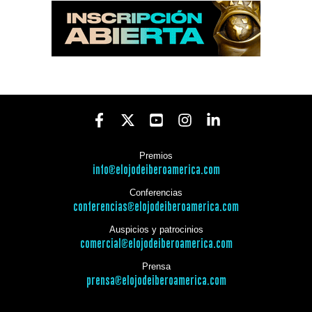
Premios
info@elojodeiberoamerica.com
Conferencias
conferencias@elojodeiberoamerica.com
Auspicios y patrocinios
comercial@elojodeiberoamerica.com
Prensa
prensa@elojodeiberoamerica.com