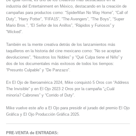
industria del Entertainment en México, destacando en la creación de
campañas para productos como: “SpiderMan No Way Home”, “Call of
Duty”, “Harry Potter”, “FIFA15”, “The Avengers”, “The Boys”, “Super
Mario Bros.”, “El Señor de los Anillos”, “Rápidos y Furiosos” y
“Wicked”.
También es la mente creativa detrás de los lanzamientos más
taquilleros en la historia del cine mexicano como: “No se aceptan
devoluciones”, “Nosotros los Nobles” y “Qué Culpa tiene el Niño” y
dos de los documentales más exitosos de todos los tiempos:
“Presunto Culpable” y “De Panzazo”.
En El Ojo de Iberoamérica 2024, Mike conquistó 5 Oros con “Address
The Invisible” y en El Ojo 2023 2 Oros por la campaña “¿Cuál
minoría? Cabrones” y “Corrido of Duty”.
Mike vuelve este año a El Ojo para presidir el jurado del premio El Ojo
Gráfica y El Ojo Producción Gráfica 2025.
PRE-VENTA de ENTRADAS: