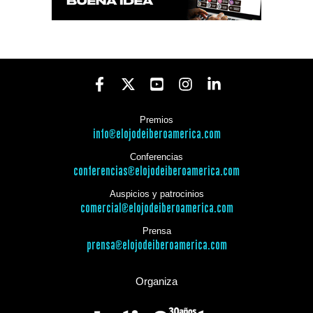
Premios
info@elojodeiberoamerica.com
Conferencias
conferencias@elojodeiberoamerica.com
Auspicios y patrocinios
comercial@elojodeiberoamerica.com
Prensa
prensa@elojodeiberoamerica.com
Organiza