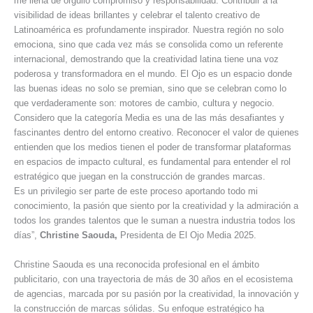
me llena de orgullo compromiso y responsabilidad. Contribuir a la
visibilidad de ideas brillantes y celebrar el talento creativo de
Latinoamérica es profundamente inspirador. Nuestra región no solo
emociona, sino que cada vez más se consolida como un referente
internacional, demostrando que la creatividad latina tiene una voz
poderosa y transformadora en el mundo. El Ojo es un espacio donde
las buenas ideas no solo se premian, sino que se celebran como lo
que verdaderamente son: motores de cambio, cultura y negocio.
Considero que la categoría Media es una de las más desafiantes y
fascinantes dentro del entorno creativo. Reconocer el valor de quienes
entienden que los medios tienen el poder de transformar plataformas
en espacios de impacto cultural, es fundamental para entender el rol
estratégico que juegan en la construcción de grandes marcas.
Es un privilegio ser parte de este proceso aportando todo mi
conocimiento, la pasión que siento por la creatividad y la admiración a
todos los grandes talentos que le suman a nuestra industria todos los
días”,
Christine Saouda,
Presidenta de El Ojo Media 2025.
Christine Saouda es una reconocida profesional en el ámbito
publicitario, con una trayectoria de más de 30 años en el ecosistema
de agencias, marcada por su pasión por la creatividad, la innovación y
la construcción de marcas sólidas. Su enfoque estratégico ha