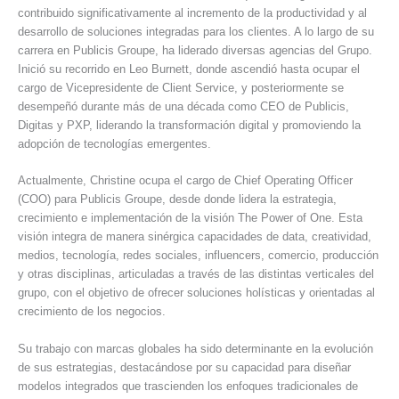
contribuido significativamente al incremento de la productividad y al
desarrollo de soluciones integradas para los clientes. A lo largo de su
carrera en Publicis Groupe, ha liderado diversas agencias del Grupo.
Inició su recorrido en Leo Burnett, donde ascendió hasta ocupar el
cargo de Vicepresidente de Client Service, y posteriormente se
desempeñó durante más de una década como CEO de Publicis,
Digitas y PXP, liderando la transformación digital y promoviendo la
adopción de tecnologías emergentes.
Actualmente, Christine ocupa el cargo de Chief Operating Officer
(COO) para Publicis Groupe, desde donde lidera la estrategia,
crecimiento e implementación de la visión The Power of One. Esta
visión integra de manera sinérgica capacidades de data, creatividad,
medios, tecnología, redes sociales, influencers, comercio, producción
y otras disciplinas, articuladas a través de las distintas verticales del
grupo, con el objetivo de ofrecer soluciones holísticas y orientadas al
crecimiento de los negocios.
Su trabajo con marcas globales ha sido determinante en la evolución
de sus estrategias, destacándose por su capacidad para diseñar
modelos integrados que trascienden los enfoques tradicionales de