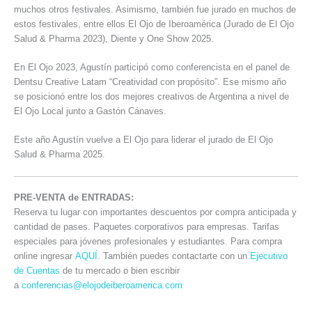
muchos otros festivales. Asimismo, también fue jurado en muchos de
estos festivales, entre ellos El Ojo de Iberoamérica (Jurado de El Ojo
Salud & Pharma 2023), Diente y One Show 2025.
En El Ojo 2023, Agustín participó como conferencista en el panel de
Dentsu Creative Latam “Creatividad con propósito”. Ese mismo año
se posicionó entre los dos mejores creativos de Argentina a nivel de
El Ojo Local junto a Gastón Cánaves.
Este año Agustín vuelve a El Ojo para liderar el jurado de El Ojo
Salud & Pharma 2025.
PRE-VENTA de ENTRADAS:
Reserva tu lugar con importantes descuentos por compra anticipada y
cantidad de pases. Paquetes corporativos para empresas. Tarifas
especiales para jóvenes profesionales y estudiantes. Para compra
online ingresar
AQUÍ
. También puedes contactarte con un
Ejecutivo
de Cuentas
de tu mercado o bien escribir
a
conferencias@elojodeiberoamerica.com