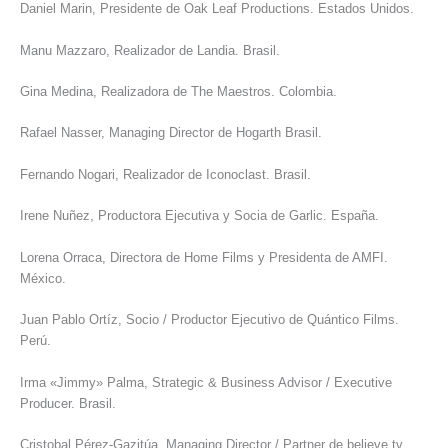
Daniel Marin, Presidente de Oak Leaf Productions. Estados Unidos.
Manu Mazzaro, Realizador de Landia. Brasil.
Gina Medina, Realizadora de The Maestros. Colombia.
Rafael Nasser, Managing Director de Hogarth Brasil.
Fernando Nogari, Realizador de Iconoclast. Brasil.
Irene Nuñez, Productora Ejecutiva y Socia de Garlic. España.
Lorena Orraca, Directora de Home Films y Presidenta de AMFI.
México.
Juan Pablo Ortíz, Socio / Productor Ejecutivo de Quántico Films.
Perú.
Irma «Jimmy» Palma, Strategic & Business Advisor / Executive
Producer. Brasil.
Cristobal Pérez-Gazitúa, Managing Director / Partner de believe.tv.