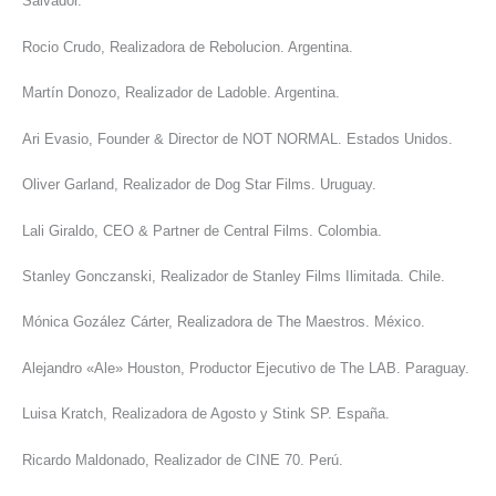
Salvador.
Rocio Crudo, Realizadora de Rebolucion. Argentina.
Martín Donozo, Realizador de Ladoble. Argentina.
Ari Evasio, Founder & Director de NOT NORMAL. Estados Unidos.
Oliver Garland, Realizador de Dog Star Films. Uruguay.
Lali Giraldo, CEO & Partner de Central Films. Colombia.
Stanley Gonczanski, Realizador de Stanley Films Ilimitada. Chile.
Mónica Gozález Cárter, Realizadora de The Maestros. México.
Alejandro «Ale» Houston, Productor Ejecutivo de The LAB. Paraguay.
Luisa Kratch, Realizadora de Agosto y Stink SP. España.
Ricardo Maldonado, Realizador de CINE 70. Perú.