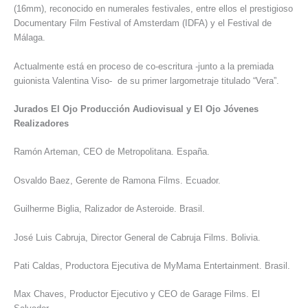
(16mm), reconocido en numerales festivales, entre ellos el prestigioso
Documentary Film Festival of Amsterdam (IDFA) y el Festival de
Málaga.
Actualmente está en proceso de co-escritura -junto a la premiada
guionista Valentina Viso- de su primer largometraje titulado “Vera”.
Jurados El Ojo Producción Audiovisual y El Ojo Jóvenes
Realizadores
Ramón Arteman, CEO de Metropolitana. España.
Osvaldo Baez, Gerente de Ramona Films. Ecuador.
Guilherme Biglia, Ralizador de Asteroide. Brasil.
José Luis Cabruja, Director General de Cabruja Films. Bolivia.
Pati Caldas, Productora Ejecutiva de MyMama Entertainment. Brasil.
Max Chaves, Productor Ejecutivo y CEO de Garage Films. El