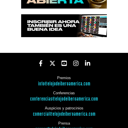
Premios
info@elojodeiberoamerica.com
Conferencias
conferencias@elojodeiberoamerica.com
Auspicios y patrocinios
comercial@elojodeiberoamerica.com
Prensa