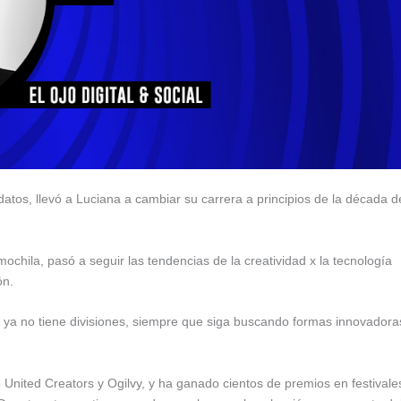
 datos, llevó a Luciana a cambiar su carrera a principios de la década d
chila, pasó a seguir las tendencias de la creatividad x la tecnología
ón.
o ya no tiene divisiones, siempre que siga buscando formas innovadora
ited Creators y Ogilvy, y ha ganado cientos de premios en festivale