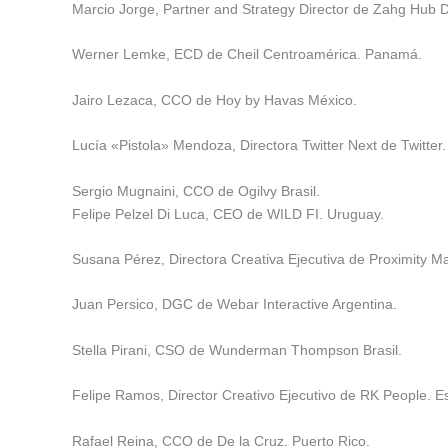
Marcio Jorge, Partner and Strategy Director de Zahg Hub Dig
Werner Lemke, ECD de Cheil Centroamérica. Panamá.
Jairo Lezaca, CCO de Hoy by Havas México.
Lucía «Pistola» Mendoza, Directora Twitter Next de Twitter
Sergio Mugnaini, CCO de Ogilvy Brasil.
Felipe Pelzel Di Luca, CEO de WILD FI. Uruguay.
Susana Pérez, Directora Creativa Ejecutiva de Proximity M
Juan Persico, DGC de Webar Interactive Argentina.
Stella Pirani, CSO de Wunderman Thompson Brasil.
Felipe Ramos, Director Creativo Ejecutivo de RK People. E
Rafael Reina, CCO de De la Cruz. Puerto Rico.