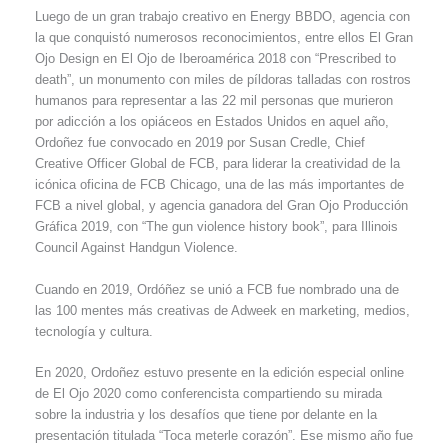
Luego de un gran trabajo creativo en Energy BBDO, agencia con
la que conquistó numerosos reconocimientos, entre ellos El Gran
Ojo Design en El Ojo de Iberoamérica 2018 con “Prescribed to
death”, un monumento con miles de píldoras talladas con rostros
humanos para representar a las 22 mil personas que murieron
por adicción a los opiáceos en Estados Unidos en aquel año,
Ordoñez fue convocado en 2019 por Susan Credle, Chief
Creative Officer Global de FCB, para liderar la creatividad de la
icónica oficina de FCB Chicago, una de las más importantes de
FCB a nivel global, y agencia ganadora del Gran Ojo Producción
Gráfica 2019, con “The gun violence history book”, para Illinois
Council Against Handgun Violence.
Cuando en 2019, Ordóñez se unió a FCB fue nombrado una de
las 100 mentes más creativas de Adweek en marketing, medios,
tecnología y cultura.
En 2020, Ordoñez estuvo presente en la edición especial online
de El Ojo 2020 como conferencista compartiendo su mirada
sobre la industria y los desafíos que tiene por delante en la
presentación titulada “Toca meterle corazón”. Ese mismo año fue