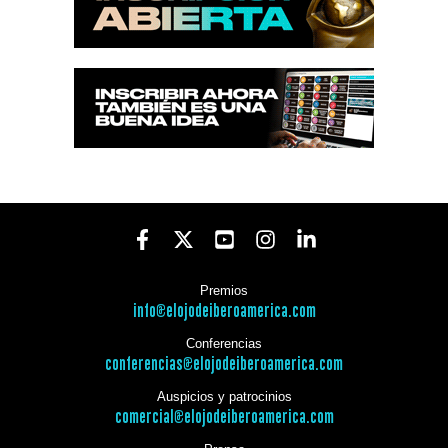
Premios
info@elojodeiberoamerica.com
Conferencias
conferencias@elojodeiberoamerica.com
Auspicios y patrocinios
comercial@elojodeiberoamerica.com