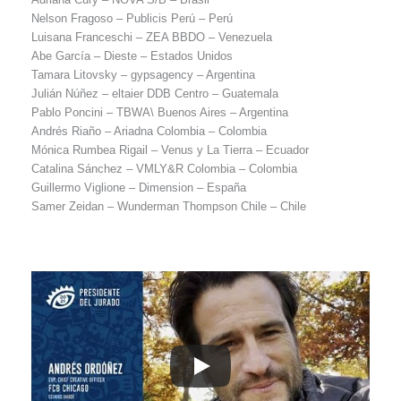
Nelson Fragoso – Publicis Perú – Perú
Luisana Franceschi – ZEA BBDO – Venezuela
Abe García – Dieste – Estados Unidos
Tamara Litovsky – gypsagency – Argentina
Julián Núñez – eltaier DDB Centro – Guatemala
Pablo Poncini – TBWA\ Buenos Aires – Argentina
Andrés Riaño – Ariadna Colombia – Colombia
Mónica Rumbea Rigail – Venus y La Tierra – Ecuador
Catalina Sánchez – VMLY&R Colombia – Colombia
Guillermo Viglione – Dimension – España
Samer Zeidan – Wunderman Thompson Chile – Chile