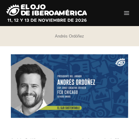
Ir
al
contenido
Andrés Ordóñez