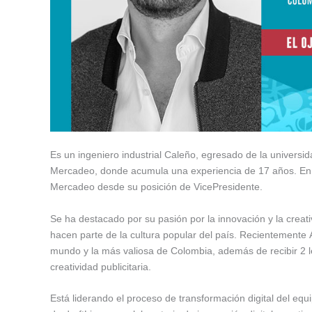
Es un ingeniero industrial Caleño, egresado de la universid
Mercadeo, donde acumula una experiencia de 17 años. En l
Mercadeo desde su posición de VicePresidente.
Se ha destacado por su pasión por la innovación y la creat
hacen parte de la cultura popular del país. Recientement
mundo y la más valiosa de Colombia, además de recibir 2 l
creatividad publicitaria.
Está liderando el proceso de transformación digital del eq