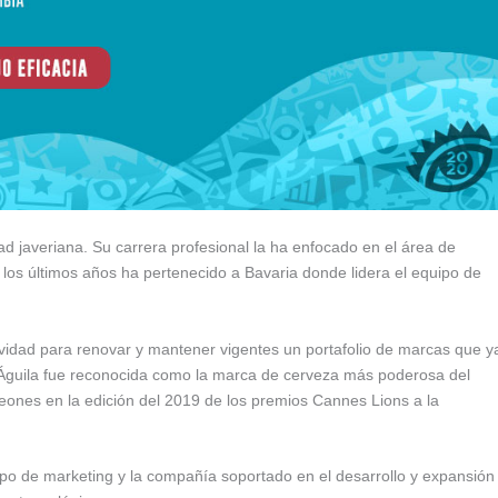
ad javeriana. Su carrera profesional la ha enfocado en el área de
os últimos años ha pertenecido a Bavaria donde lidera el equipo de
ividad para renovar y mantener vigentes un portafolio de marcas que y
e Águila fue reconocida como la marca de cerveza más poderosa del
eones en la edición del 2019 de los premios Cannes Lions a la
uipo de marketing y la compañía soportado en el desarrollo y expansión