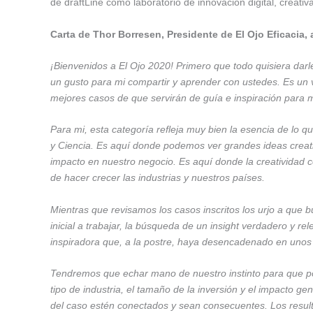
de draftLine como laboratorio de innovación digital, creativ
Carta de Thor Borresen, Presidente de El Ojo Eficacia,
¡Bienvenidos a El Ojo 2020! Primero que todo quisiera darle
un gusto para mi compartir y aprender con ustedes. Es un v
mejores casos de que servirán de guía e inspiración para
Para mi, esta categoría refleja muy bien la esencia de lo 
y Ciencia. Es aquí donde podemos ver grandes ideas creati
impacto en nuestro negocio. Es aquí donde la creatividad 
de hacer crecer las industrias y nuestros países.
Mientras que revisamos los casos inscritos los urjo a que
inicial a trabajar, la búsqueda de un insight verdadero y re
inspiradora que, a la postre, haya desencadenado en unos
Tendremos que echar mano de nuestro instinto para que po
tipo de industria, el tamaño de la inversión y el impacto 
del caso estén conectados y sean consecuentes. Los resultad