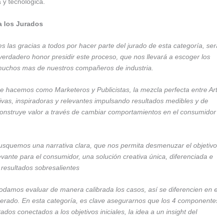
a y tecnológica.
 a los Jurados
s las gracias a todos por hacer parte del jurado de esta categoría, ser
erdadero honor presidir este proceso, que nos llevará a escoger los
 muchos mas de nuestros compañeros de industria.
que hacemos como Marketeros y Publicistas, la mezcla perfecta entre Ar
vas, inspiradoras y relevantes impulsando resultados medibles y de
construye valor a través de cambiar comportamientos en el consumidor
 busquemos una narrativa clara, que nos permita desmenuzar el objetivo
levante para el consumidor, una solución creativa única, diferenciada e
 resultados sobresalientes
damos evaluar de manera calibrada los casos, así se diferencien en e
generado. En esta categoría, es clave asegurarnos que los 4 componente
os conectados a los objetivos iniciales, la idea a un insight del