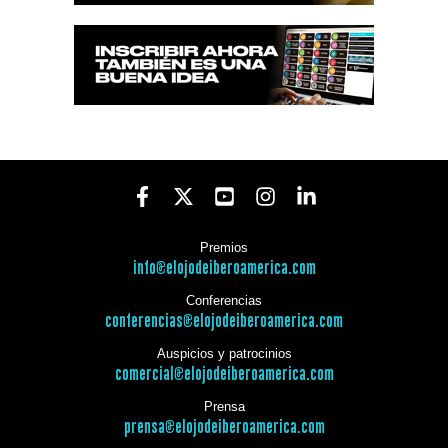
Premios
info@elojodeiberoamerica.com
Conferencias
conferencias@elojodeiberoamerica.com
Auspicios y patrocinios
comercial@elojodeiberoamerica.com
Prensa
prensa@elojodeiberoamerica.com