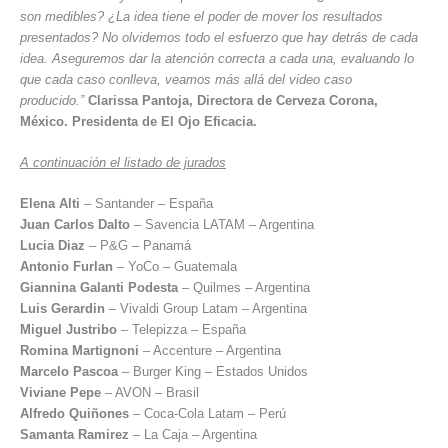
son medibles? ¿La idea tiene el poder de mover los resultados
presentados? No olvidemos todo el esfuerzo que hay detrás de cada
idea. Aseguremos dar la atención correcta a cada una, evaluando lo
que cada caso conlleva, veamos más allá del video caso
producido.”
Clarissa Pantoja, Directora de Cerveza Corona,
México. Presidenta de El Ojo Eficacia.
A continuación el listado de jurados
Elena Alti
– Santander – España
Juan Carlos Dalto
– Savencia LATAM – Argentina
Lucia Diaz
– P&G – Panamá
Antonio Furlan
– YoCo – Guatemala
Giannina Galanti Podesta
– Quilmes – Argentina
Luis Gerardin
– Vivaldi Group Latam – Argentina
Miguel Justribo
– Telepizza – España
Romina Martignoni
– Accenture – Argentina
Marcelo Pascoa
– Burger King – Estados Unidos
Viviane Pepe
– AVON – Brasil
Alfredo Quiñones
– Coca-Cola Latam – Perú
Samanta Ramirez
– La Caja – Argentina