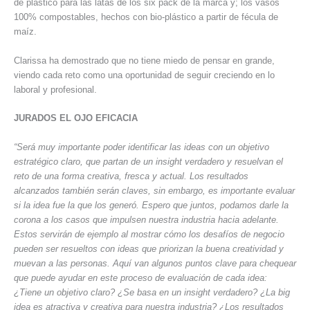
de plástico para las latas de los six pack de la marca y; los vasos
100% compostables, hechos con bio-plástico a partir de fécula de
maíz.
Clarissa ha demostrado que no tiene miedo de pensar en grande,
viendo cada reto como una oportunidad de seguir creciendo en lo
laboral y profesional.
JURADOS EL OJO EFICACIA
“Será muy importante poder identificar las ideas con un objetivo
estratégico claro, que partan de un insight verdadero y resuelvan el
reto de una forma creativa, fresca y actual. Los resultados
alcanzados también serán claves, sin embargo, es importante evaluar
si la idea fue la que los generó. Espero que juntos, podamos darle la
corona a los casos que impulsen nuestra industria hacia adelante.
Estos servirán de ejemplo al mostrar cómo los desafíos de negocio
pueden ser resueltos con ideas que priorizan la buena creatividad y
muevan a las personas. Aquí van algunos puntos clave para chequear
que puede ayudar en este proceso de evaluación de cada idea:
¿Tiene un objetivo claro? ¿Se basa en un insight verdadero? ¿La big
idea es atractiva y creativa para nuestra industria? ¿Los resultados