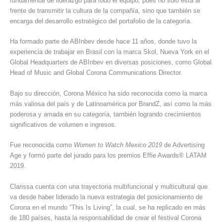
fundamental de liderazgo para todo el equipo, pues no sólo está al
frente de transmitir la cultura de la compañía, sino que también se
encarga del desarrollo estratégico del portafolio de la categoría.
Ha formado parte de ABInbev desde hace 11 años, donde tuvo la
experiencia de trabajar en Brasil con la marca Skol, Nueva York en el
Global Headquarters de ABInbev en diversas posiciones, como Global
Head of Music and Global Corona Communications Director.
Bajo su dirección, Corona México ha sido reconocida como la marca
más valiosa del país y de Latinoamérica por BrandZ, así como la más
poderosa y amada en su categoría, también logrando crecimientos
significativos de volumen e ingresos.
Fue reconocida como
Women to Watch Mexico 2019
de Advertising
Age y formó parte del jurado para los premios Effie Awards® LATAM
2019.
Clarissa cuenta con una trayectoria multifuncional y multicultural que
va desde haber liderado la nueva estrategia del posicionamiento de
Corona en el mundo “This Is Living”, la cual, se ha replicado en más
de 180 países, hasta la responsabilidad de crear el festival Corona