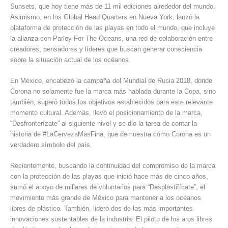
Sunsets, que hoy tiene más de 11 mil ediciones alrededor del mundo.
Asimismo, en los Global Head Quarters en Nueva York, lanzó la
plataforma de protección de las playas en todo el mundo, que incluye
la alianza con Parley For The Oceans, una red de colaboración entre
creadores, pensadores y líderes que buscan generar consciencia
sobre la situación actual de los océanos.
En México, encabezó la campaña del Mundial de Rusia 2018, donde
Corona no solamente fue la marca más hablada durante la Copa, sino
también, superó todos los objetivos establecidos para este relevante
momento cultural. Además, llevó el posicionamiento de la marca,
“Desfronterízate” al siguiente nivel y se dio la tarea de contar la
historia de #LaCervezaMasFina, que demuestra cómo Corona es un
verdadero símbolo del país.
Recientemente, buscando la continuidad del compromiso de la marca
con la protección de las playas que inició hace más de cinco años,
sumó el apoyo de millares de voluntarios para “Desplastifícate”, el
movimiento más grande de México para mantener a los océanos
libres de plástico. También, lideró dos de las más importantes
innovaciones sustentables de la industria: El piloto de los aros libres