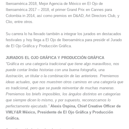
Iberoamérica 2018, Mejor Agencia de México en El Ojo de
Iberoamérica 2017 – 2018, el primer Grand Prix en Cannes para
Colombia in 2014, así como premios en D&AD, Art Directors Club, y
Clio, entre otros.
Su carrera lo ha llevado también a integrar los jurados en destacados
festivales y hoy llega a El Ojo de Iberoamérica para presidir el Jurado
de El Ojo Gráfica y Producción Gráfica.
JURADOS EL OJO GRÁFICA Y PRODUCCIÓN GRÁFICA
“Gráfica es una categoría tradicional que tiene algo maravilloso, nos
puede contar lindas historias con una buena fotografía, una
ilustración, un titular o la combinación de las anteriores. Premiemos
ideas actuales, que nos muestren otros caminos en una categoría que
es tradicional, pero que se puede reinventar de muchas maneras.
Premiemos los briefs imposibles, los ángulos distintos en categorías
que siempre dicen lo mismo, y por supuesto, reconozcamos lo
perfectamente ejecutado.”
Alexis Ospina, Chief Creative Officer de
VMLY&R México, Presidente de El Ojo Gráfica y Producción
Gráfica.