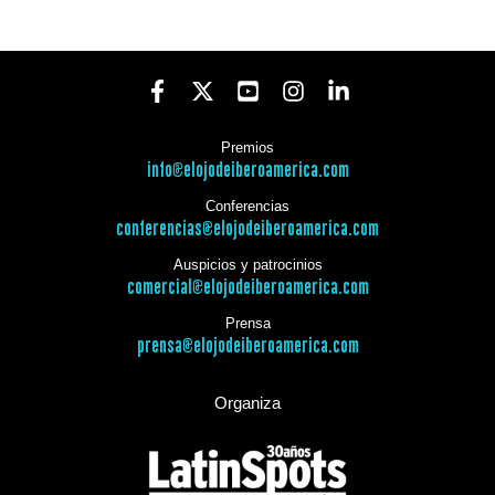
Premios
info@elojodeiberoamerica.com
Conferencias
conferencias@elojodeiberoamerica.com
Auspicios y patrocinios
comercial@elojodeiberoamerica.com
Prensa
prensa@elojodeiberoamerica.com
Organiza