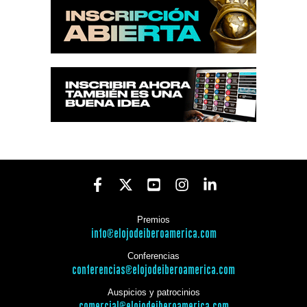
Premios
info@elojodeiberoamerica.com
Conferencias
conferencias@elojodeiberoamerica.com
Auspicios y patrocinios
comercial@elojodeiberoamerica.com