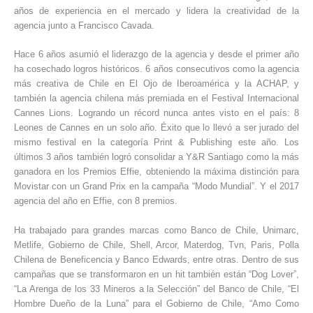
años de experiencia en el mercado y lidera la creatividad de la
agencia junto a Francisco Cavada.
Hace 6 años asumió el liderazgo de la agencia y desde el primer año
ha cosechado logros históricos. 6 años consecutivos como la agencia
más creativa de Chile en El Ojo de Iberoamérica y la ACHAP, y
también la agencia chilena más premiada en el Festival Internacional
Cannes Lions. Logrando un récord nunca antes visto en el país: 8
Leones de Cannes en un solo año. Éxito que lo llevó a ser jurado del
mismo festival en la categoría Print & Publishing este año. Los
últimos 3 años también logró consolidar a Y&R Santiago como la más
ganadora en los Premios Effie, obteniendo la máxima distinción para
Movistar con un Grand Prix en la campaña “Modo Mundial”. Y el 2017
agencia del año en Effie, con 8 premios.
Ha trabajado para grandes marcas como Banco de Chile, Unimarc,
Metlife, Gobierno de Chile, Shell, Arcor, Materdog, Tvn, Paris, Polla
Chilena de Beneficencia y Banco Edwards, entre otras. Dentro de sus
campañas que se transformaron en un hit también están “Dog Lover”,
“La Arenga de los 33 Mineros a la Selección” del Banco de Chile, “El
Hombre Dueño de la Luna” para el Gobierno de Chile, “Amo Como