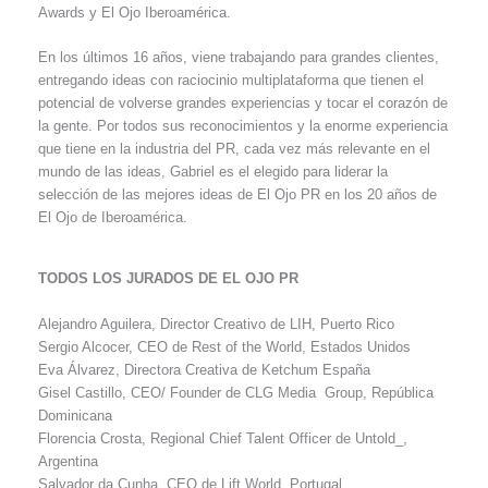
Awards y El Ojo Iberoamérica.
En los últimos 16 años, viene trabajando para grandes clientes,
entregando ideas con raciocinio multiplataforma que tienen el
potencial de volverse grandes experiencias y tocar el corazón de
la gente. Por todos sus reconocimientos y la enorme experiencia
que tiene en la industria del PR, cada vez más relevante en el
mundo de las ideas, Gabriel es el elegido para liderar la
selección de las mejores ideas de El Ojo PR en los 20 años de
El Ojo de Iberoamérica.
TODOS LOS JURADOS DE EL OJO PR
Alejandro Aguilera, Director Creativo de LIH, Puerto Rico
Sergio Alcocer, CEO de Rest of the World, Estados Unidos
Eva Álvarez, Directora Creativa de Ketchum España
Gisel Castillo, CEO/ Founder de CLG Media Group, República
Dominicana
Florencia Crosta, Regional Chief Talent Officer de Untold_,
Argentina
Salvador da Cunha, CEO de Lift World, Portugal