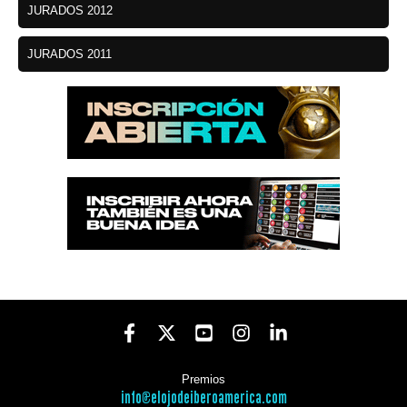
JURADOS 2012
JURADOS 2011
Premios
info@elojodeiberoamerica.com