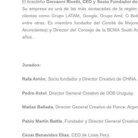
El brasileño
Giovanni Rivetti, CEO y Socio Fundador d
Su empresa es una de las más destacadas de la región e
clientes como Grupo LATAM, Google, Grupo Amil, O Boticár
entre otras. Es miembro fundador del Comité de Mejor
Anunciantes) y Director del Consejo de la BCMA South A
años.
Jurados:
Rafa Antón
, Socio fundador y Director Creativo de CHINA
Pedro Astol
, Director General Creativo de DDB Uruguay.
Matías Ballada
, Director General Creativo de Ponce. Argen
Pablo Martín Battle
, Fundador y Director General Creati
Cesar Benavides Elias
, CEO de Lowe Perú.