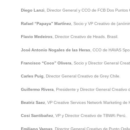
Diego Lanzi
, Director General y CCO de FCB Dos Puntos
Rafael “Papaya” Martínez
, Socio y VP Creativo de (anóni
Flavio Medeiros
, Director Creativo de Heads. Brasil.
José Antonio Nogales de las Heras
, CCO de HAVAS Spor
Francisco “Coco” Olivera
, Socio y Director General Crea
Carles Puig
, Director General Creativo de Grey Chile.
Guillermo Rivera
, Presidente y Director General Creativo 
Beatriz Saez
, VP Creative Services Network Marketing de
Cosi Santibañez
, VP y Director Creativo de TBWA\ Perú.
Emiliano Vargas
, Director General Creativo de Punto Ogil