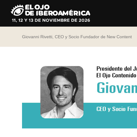
Ir
al
contenido
Giovanni Rivetti, CEO y Socio Fundador de New Content