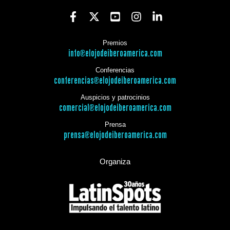
Premios
info@elojodeiberoamerica.com
Conferencias
conferencias@elojodeiberoamerica.com
Auspicios y patrocinios
comercial@elojodeiberoamerica.com
Prensa
prensa@elojodeiberoamerica.com
Organiza