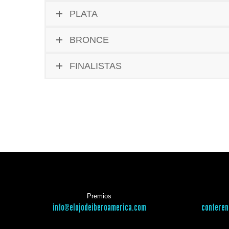
PLATA
BRONCE
FINALISTAS
Premios
info@elojodeiberoamerica.com
conferen