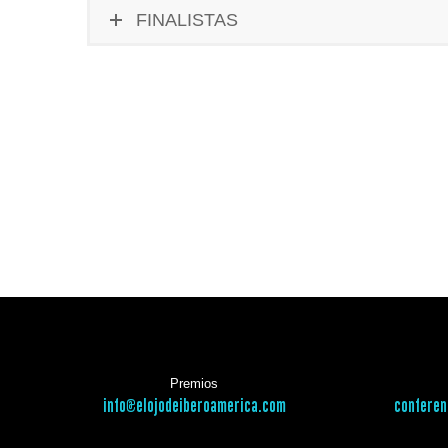
FINALISTAS
Premios
info@elojodeiberoamerica.com
conferen