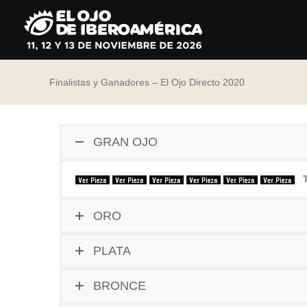
Ir
al
contenido
Finalistas y Ganadores – El Ojo Directo 2020
GRAN OJO
ORO
PLATA
BRONCE