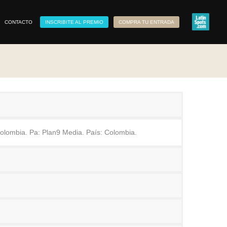
CONTACTO
INSCRIBITE AL PREMIO
COMPRA TU ENTRADA
olombia. Pa: Plan9 Media. País: Colombia.