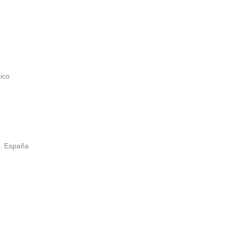
ico
e. España