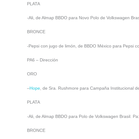
PLATA
-Ali, de Almap BBDO para Novo Polo de Volkswagen Brasil
BRONCE
-Pepsi con jugo de limón, de BBDO México para Pepsi con
PA6 – Dirección
ORO
–
Hope
, de Sra. Rushmore para Campaña Institucional d
PLATA
-Ali, de Almap BBDO para Polo de Volkswagen Brasil. Pa: 
BRONCE