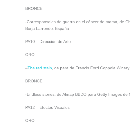
BRONCE
-Corresponsales de guerra en el cáncer de mama, de C
Borja Larrondo. España
PA10 – Dirección de Arte
ORO
–
The red stain
, de para de Francis Ford Coppola Winery.
BRONCE
-Endless stories, de Almap BBDO para Getty Images de Get
PA12 – Efectos Visuales
ORO