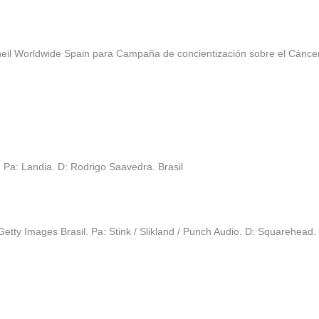
heil Worldwide Spain para Campaña de concientización sobre el Cán
 Pa: Landia. D: Rodrigo Saavedra. Brasil
ty Images Brasil. Pa: Stink / Slikland / Punch Audio. D: Squarehead. 