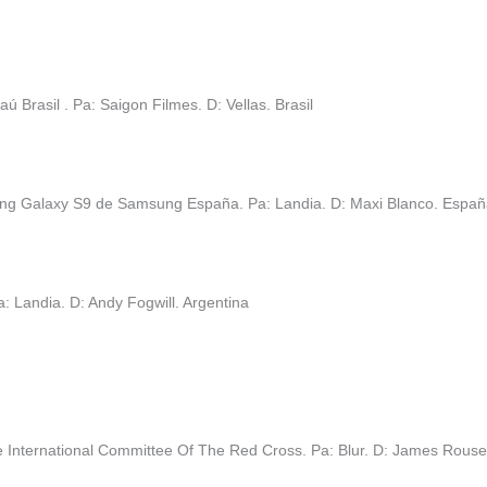
 Brasil . Pa: Saigon Filmes. D: Vellas. Brasil
ung Galaxy S9 de Samsung España. Pa: Landia. D: Maxi Blanco. Espa
: Landia. D: Andy Fogwill. Argentina
e International Committee Of The Red Cross. Pa: Blur. D: James Rous