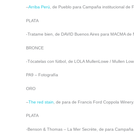
–
Arriba Perú
, de Pueblo para Campaña institucional de 
PLATA
-Tratame bien, de DAVID Buenos Aires para MACMA de Nov
BRONCE
-Tócatelas con fútbol, de LOLA MullenLowe / Mullen Low
PA9 – Fotografía
ORO
–
The red stain
, de para de Francis Ford Coppola Winery.
PLATA
-Benson & Thomas – La Mer Secrète, de para Campaña In