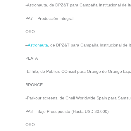
-Astronauta, de DPZ&T para Campaña Institucional de Itaú 
PA7 – Producción Integral
ORO
–
Astronauta
, de DPZ&T para Campaña Institucional de Itaú
PLATA
-El hilo, de Publicis COnseil para Orange de Orange Esp
BRONCE
-Parkour screens, de Cheil Worldwide Spain para Sams
PA8 – Bajo Presupuesto (Hasta USD 30.000)
ORO