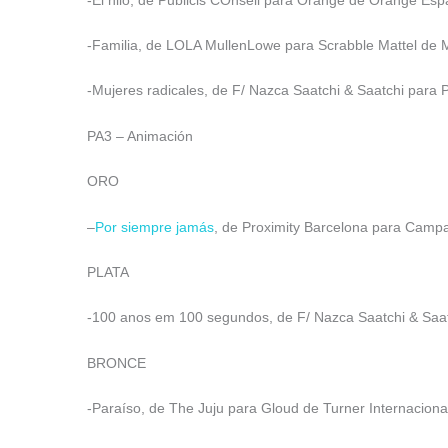
-Familia, de LOLA MullenLowe para Scrabble Mattel de M
-Mujeres radicales, de F/ Nazca Saatchi & Saatchi para 
PA3 – Animación
ORO
–
Por siempre jamás
, de Proximity Barcelona para Campañ
PLATA
-100 anos em 100 segundos, de F/ Nazca Saatchi & Saatch
BRONCE
-Paraíso, de The Juju para Gloud de Turner Internaciona