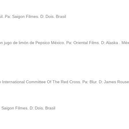
. Pa: Saigon Filmes. D: Dois. Brasil
 jugo de limón de Pepsico México. Pa: Oriental Films. D: Alaska . Méx
e International Committee Of The Red Cross. Pa: Blur. D: James Rous
Saigon Filmes. D: Dois. Brasil