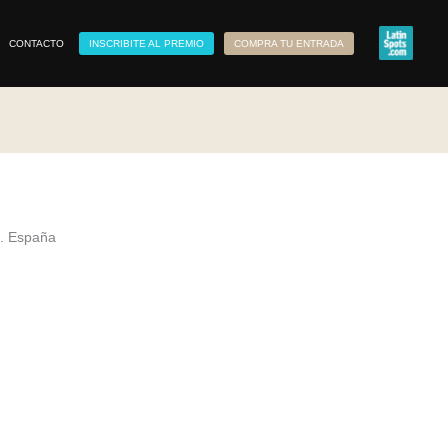
CONTACTO
INSCRIBITE AL PREMIO
COMPRA TU ENTRADA
e. España