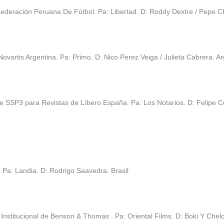
Federación Peruana De Fútbol. Pa: Libertad. D: Roddy Dextre / Pepe 
artis Argentina. Pa: Primo. D: Nico Perez Veiga / Julieta Cabrera. Ar
e SSP3 para Revistas de Líbero España. Pa: Los Notarios. D: Felipe C
 Pa: Landia. D: Rodrigo Saavedra. Brasil
stitucional de Benson & Thomas . Pa: Oriental Films. D: Boki Y Chel