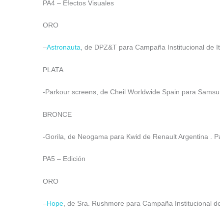
PA4 – Efectos Visuales
ORO
–
Astronauta
, de DPZ&T para Campaña Institucional de Itaú
PLATA
-Parkour screens, de Cheil Worldwide Spain para Sams
BRONCE
-Gorila, de Neogama para Kwid de Renault Argentina . Pa
PA5 – Edición
ORO
–
Hope
, de Sra. Rushmore para Campaña Institucional d