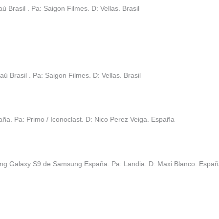
Brasil . Pa: Saigon Filmes. D: Vellas. Brasil
 Brasil . Pa: Saigon Filmes. D: Vellas. Brasil
aña. Pa: Primo / Iconoclast. D: Nico Perez Veiga. España
ung Galaxy S9 de Samsung España. Pa: Landia. D: Maxi Blanco. Espa