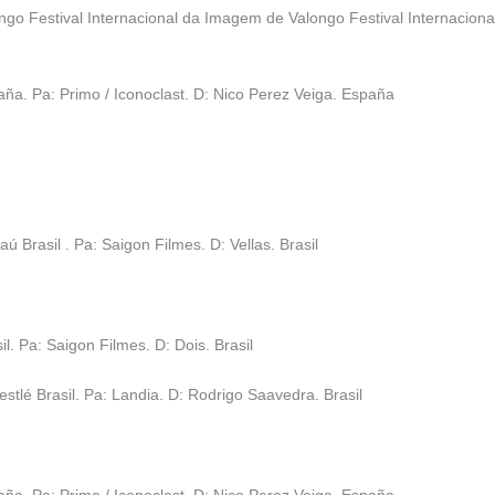
ongo Festival Internacional da Imagem de Valongo Festival Internacio
aña. Pa: Primo / Iconoclast. D: Nico Perez Veiga. España
 Brasil . Pa: Saigon Filmes. D: Vellas. Brasil
. Pa: Saigon Filmes. D: Dois. Brasil
stlé Brasil. Pa: Landia. D: Rodrigo Saavedra. Brasil
aña. Pa: Primo / Iconoclast. D: Nico Perez Veiga. España