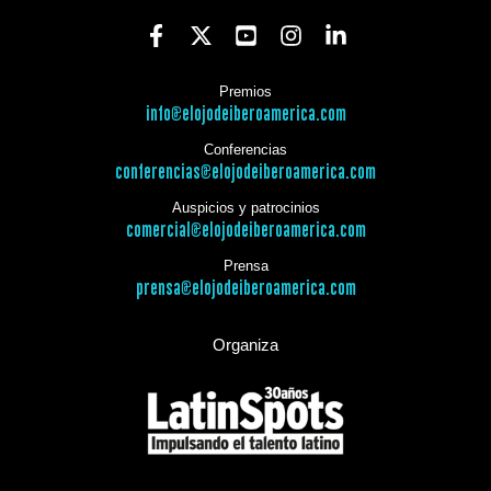
Premios
info@elojodeiberoamerica.com
Conferencias
conferencias@elojodeiberoamerica.com
Auspicios y patrocinios
comercial@elojodeiberoamerica.com
Prensa
prensa@elojodeiberoamerica.com
Organiza