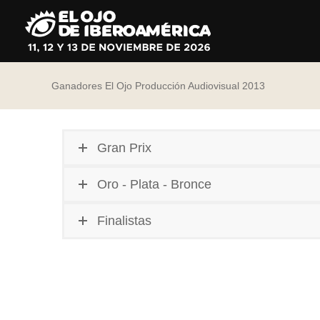
Ir
al
contenido
Ganadores El Ojo Producción Audiovisual 2013
Gran Prix
Oro - Plata - Bronce
Finalistas