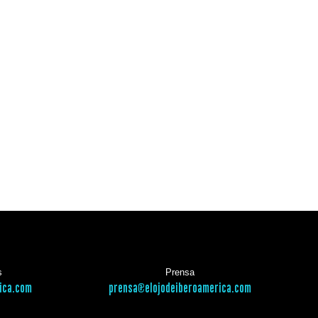
s
Prensa
ica.com
prensa@elojodeiberoamerica.com