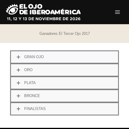
Ir
al
contenido
Ganadores El Tercer Ojo 2017
GRAN OJO
ORO
PLATA
BRONCE
FINALISTAS