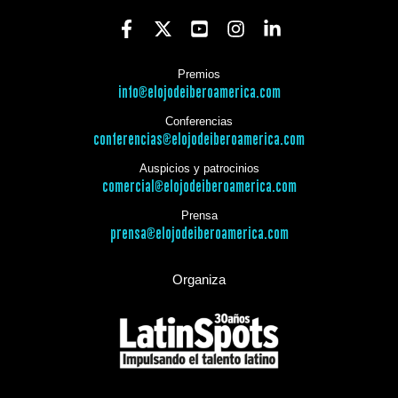
Premios
info@elojodeiberoamerica.com
Conferencias
conferencias@elojodeiberoamerica.com
Auspicios y patrocinios
comercial@elojodeiberoamerica.com
Prensa
prensa@elojodeiberoamerica.com
Organiza