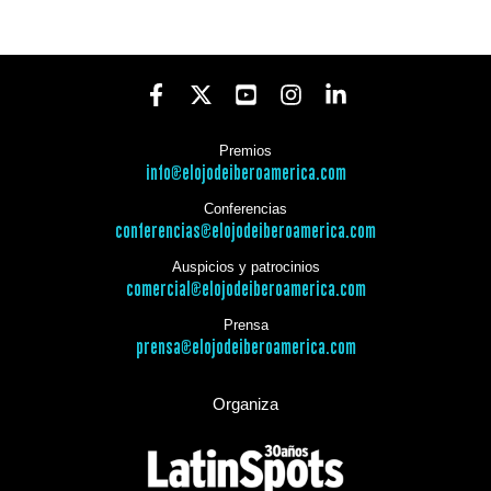
Premios
info@elojodeiberoamerica.com
Conferencias
conferencias@elojodeiberoamerica.com
Auspicios y patrocinios
comercial@elojodeiberoamerica.com
Prensa
prensa@elojodeiberoamerica.com
Organiza