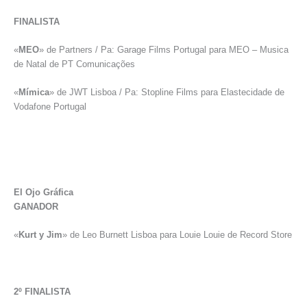
FINALISTA
«
MEO
» de Partners / Pa: Garage Films Portugal para MEO – Musica
de Natal de PT Comunicações
«
Mímica
» de JWT Lisboa / Pa: Stopline Films para Elastecidade de
Vodafone Portugal
El Ojo Gráfica
GANADOR
«
Kurt y Jim
» de Leo Burnett Lisboa para Louie Louie de Record Store
2º FINALISTA