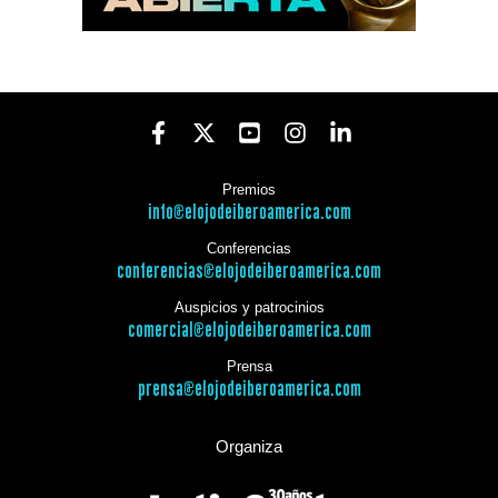
Premios
info@elojodeiberoamerica.com
Conferencias
conferencias@elojodeiberoamerica.com
Auspicios y patrocinios
comercial@elojodeiberoamerica.com
Prensa
prensa@elojodeiberoamerica.com
Organiza