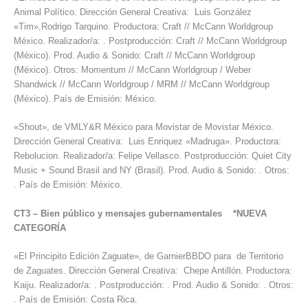
Animal Político. Dirección General Creativa: Luis González
«Tim»,Rodrigo Tarquino. Productora: Craft // McCann Worldgroup
México. Realizador/a: . Postproducción: Craft // McCann Worldgroup
(México). Prod. Audio & Sonido: Craft // McCann Worldgroup
(México). Otros: Momentum // McCann Worldgroup / Weber
Shandwick // McCann Worldgroup / MRM // McCann Worldgroup
(México). País de Emisión: México.
«Shout», de VMLY&R México para Movistar de Movistar México.
Dirección General Creativa: Luis Enriquez «Madruga». Productora:
Rebolucion. Realizador/a: Felipe Vellasco. Postproducción: Quiet City
Music + Sound Brasil and NY (Brasil). Prod. Audio & Sonido: . Otros:
. País de Emisión: México.
CT3
–
Bien público y mensajes gubernamentales *NUEVA
CATEGORÍA
«El Principito Edición Zaguate», de GarnierBBDO para de Territorio
de Zaguates. Dirección General Creativa: Chepe Antillón. Productora:
Kaiju. Realizador/a: . Postproducción: . Prod. Audio & Sonido: . Otros:
. País de Emisión: Costa Rica.