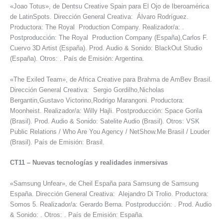
«Joao Totus», de Dentsu Creative Spain para El Ojo de Iberoamérica
de LatinSpots. Dirección General Creativa: Álvaro Rodríguez.
Productora: The Royal Production Company. Realizador/a: .
Postproducción: The Royal Production Company (España),Carlos F.
Cuervo 3D Artist (España). Prod. Audio & Sonido: BlackOut Studio
(España). Otros: . País de Emisión: Argentina.
«The Exiled Team», de Africa Creative para Brahma de AmBev Brasil.
Dirección General Creativa: Sergio Gordilho,Nicholas
Bergantin,Gustavo Victorino,Rodrigo Marangoni. Productora:
Moonheist. Realizador/a: Willy Hajli. Postproducción: Space Gorila
(Brasil). Prod. Audio & Sonido: Satelite Audio (Brasil). Otros: VSK
Public Relations / Who Are You Agency / NetShow.Me Brasil / Louder
(Brasil). País de Emisión: Brasil.
CT11
–
Nuevas tecnologías y realidades inmersivas
«Samsung Unfear», de Cheil España para Samsung de Samsung
España. Dirección General Creativa: Alejandro Di Trolio. Productora:
Somos 5. Realizador/a: Gerardo Berna. Postproducción: . Prod. Audio
& Sonido: . Otros: . País de Emisión: España.