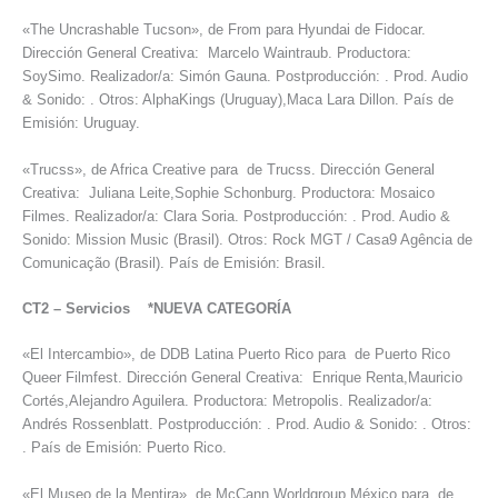
«The Uncrashable Tucson», de From para Hyundai de Fidocar.
Dirección General Creativa: Marcelo Waintraub. Productora:
SoySimo. Realizador/a: Simón Gauna. Postproducción: . Prod. Audio
& Sonido: . Otros: AlphaKings (Uruguay),Maca Lara Dillon. País de
Emisión: Uruguay.
«Trucss», de Africa Creative para de Trucss. Dirección General
Creativa: Juliana Leite,Sophie Schonburg. Productora: Mosaico
Filmes. Realizador/a: Clara Soria. Postproducción: . Prod. Audio &
Sonido: Mission Music (Brasil). Otros: Rock MGT / Casa9 Agência de
Comunicação (Brasil). País de Emisión: Brasil.
CT2
–
Servicios *NUEVA CATEGORÍA
«El Intercambio», de DDB Latina Puerto Rico para de Puerto Rico
Queer Filmfest. Dirección General Creativa: Enrique Renta,Mauricio
Cortés,Alejandro Aguilera. Productora: Metropolis. Realizador/a:
Andrés Rossenblatt. Postproducción: . Prod. Audio & Sonido: . Otros:
. País de Emisión: Puerto Rico.
«El Museo de la Mentira», de McCann Worldgroup México para de