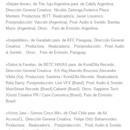
«Dejate llevar», de The Juju Argentina para de Cabify Argentina.
Dirección General Creativa: Nicolás Zarlenga,Federico Plaza
Montero. Productora: BITT. Realizador/a: Javier Lourenco.
Postproducción: Vascolo (Argentina). Prod. Audio & Sonido: Bamba
Music (Argentina). Otros: . País de Emisión: Argentina.
«Irrepetibles», de Garabato para de KFC Paraguay. Dirección General
Creativa: . Productora: . Realizador/a: . Postproducción: . Prod. Audio
& Sonido: . Otros: . País de Emisión: Paraguay.
«Salve la Favela», de BETC HAVAS para de KondZilla Records.
Dirección General Creativa: Erh Ray,Marcelo Bruzzesi,Alexandre
Vilela (Xa). Productora: Santeria / KondZilla Records. Realizador/a:
Rafa Damy. Postproducción: Line VFX (Brasil). Prod. Audio & Sonido:
MainStreet Records (Brasil),Cabaret (Brasil). Otros: Sappiens.Tech
/Giusti Creative PR / Case Comunica (Brasil). País de Emisión:
Brasil.
«Victor Jara – Somos Cinco Mil», de Cheil Chile para de All
AccessCL. Dirección General Creativa: Felipe Ortiz Bahamondes.
Productora: . Realizador/a: . Postproducción: . Prod. Audio & Sonido: