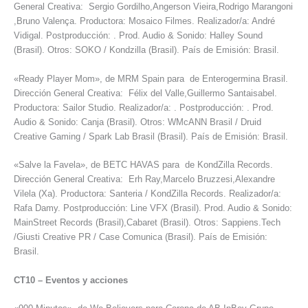
General Creativa: Sergio Gordilho,Angerson Vieira,Rodrigo Marangoni
,Bruno Valença. Productora: Mosaico Filmes. Realizador/a: André
Vidigal. Postproducción: . Prod. Audio & Sonido: Halley Sound
(Brasil). Otros: SOKO / Kondzilla (Brasil). País de Emisión: Brasil.
«Ready Player Mom», de MRM Spain para de Enterogermina Brasil.
Dirección General Creativa: Félix del Valle,Guillermo Santaisabel.
Productora: Sailor Studio. Realizador/a: . Postproducción: . Prod.
Audio & Sonido: Canja (Brasil). Otros: WMcANN Brasil / Druid
Creative Gaming / Spark Lab Brasil (Brasil). País de Emisión: Brasil.
«Salve la Favela», de BETC HAVAS para de KondZilla Records.
Dirección General Creativa: Erh Ray,Marcelo Bruzzesi,Alexandre
Vilela (Xa). Productora: Santeria / KondZilla Records. Realizador/a:
Rafa Damy. Postproducción: Line VFX (Brasil). Prod. Audio & Sonido:
MainStreet Records (Brasil),Cabaret (Brasil). Otros: Sappiens.Tech
/Giusti Creative PR / Case Comunica (Brasil). País de Emisión:
Brasil.
CT10
–
Eventos y acciones