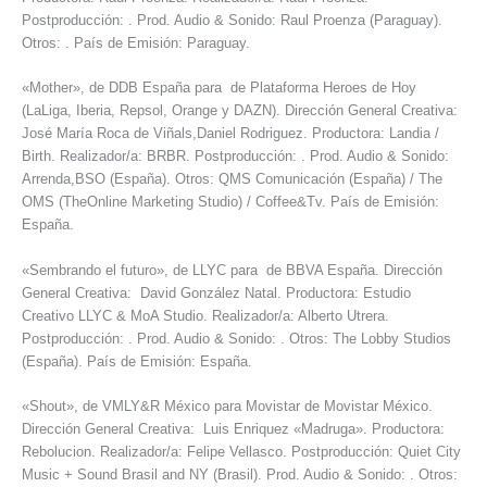
Postproducción: . Prod. Audio & Sonido: Raul Proenza (Paraguay).
Otros: . País de Emisión: Paraguay.
«Mother», de DDB España para de Plataforma Heroes de Hoy
(LaLiga, Iberia, Repsol, Orange y DAZN). Dirección General Creativa:
José María Roca de Viñals,Daniel Rodriguez. Productora: Landia /
Birth. Realizador/a: BRBR. Postproducción: . Prod. Audio & Sonido:
Arrenda,BSO (España). Otros: QMS Comunicación (España) / The
OMS (TheOnline Marketing Studio) / Coffee&Tv. País de Emisión:
España.
«Sembrando el futuro», de LLYC para de BBVA España. Dirección
General Creativa: David González Natal. Productora: Estudio
Creativo LLYC & MoA Studio. Realizador/a: Alberto Utrera.
Postproducción: . Prod. Audio & Sonido: . Otros: The Lobby Studios
(España). País de Emisión: España.
«Shout», de VMLY&R México para Movistar de Movistar México.
Dirección General Creativa: Luis Enriquez «Madruga». Productora:
Rebolucion. Realizador/a: Felipe Vellasco. Postproducción: Quiet City
Music + Sound Brasil and NY (Brasil). Prod. Audio & Sonido: . Otros: