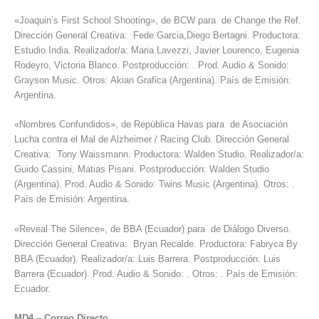
«Joaquin’s First School Shooting», de BCW para de Change the Ref.
Dirección General Creativa: Fede Garcia,Diego Bertagni. Productora:
Estudio India. Realizador/a: Maria Lavezzi, Javier Lourenco, Eugenia
Rodeyro, Victoria Blanco. Postproducción: . Prod. Audio & Sonido:
Grayson Music. Otros: Akian Grafica (Argentina). País de Emisión:
Argentina.
«Nombres Confundidos», de República Havas para de Asociación
Lucha contra el Mal de Alzheimer / Racing Club. Dirección General
Creativa: Tony Waissmann. Productora: Walden Studio. Realizador/a:
Guido Cassini, Matias Pisani. Postproducción: Walden Studio
(Argentina). Prod. Audio & Sonido: Twins Music (Argentina). Otros: .
País de Emisión: Argentina.
«Reveal The Silence», de BBA (Ecuador) para de Diálogo Diverso.
Dirección General Creativa: Bryan Recalde. Productora: Fabryca By
BBA (Ecuador). Realizador/a: Luis Barrera. Postproducción: Luis
Barrera (Ecuador). Prod. Audio & Sonido: . Otros: . País de Emisión:
Ecuador.
MD4
–
Correo Directo