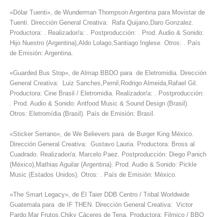
«Dólar Tuenti», de Wunderman Thompson Argentina para Movistar de
Tuenti. Dirección General Creativa: Rafa Quijano,Daro Gonzalez.
Productora: . Realizador/a: . Postproducción: . Prod. Audio & Sonido:
Hijo Nuestro (Argentina),Aldo Lolago,Santiago Inglese. Otros: . País
de Emisión: Argentina.
«Guarded Bus Stop», de Almap BBDO para de Eletromidia. Dirección
General Creativa: Luiz Sanches,Pernil,Rodrigo Almeida,Rafael Gil.
Productora: Cine Brasil / Eletromidia. Realizador/a: . Postproducción:
. Prod. Audio & Sonido: Antfood Music & Sound Design (Brasil).
Otros: Eletromídia (Brasil). País de Emisión: Brasil.
«Sticker Serrano», de We Believers para de Burger King México.
Dirección General Creativa: Gustavo Lauria. Productora: Bross al
Cuadrado. Realizador/a: Marcelo Paez. Postproducción: Diego Panich
(México),Mathias Aguilar (Argentina). Prod. Audio & Sonido: Pickle
Music (Estados Unidos). Otros: . País de Emisión: México.
«The Smart Legacy», de El Taier DDB Centro / Tribal Worldwide
Guatemala para de IF THEN. Dirección General Creativa: Victor
Pardo,Mar Frutos,Chiky Cáceres de Tena. Productora: Filmico / BBQ