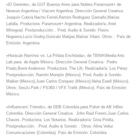
«El Gerente», de GUT Buenos Aires para Noblex,Paramount+ de
Newsan Argentina / Viacom Argentina. Dirección General Creativa:
Joaquín Cubría,Nacho Ferioli,Ramiro Rodriguez Gamallo,Matías
Lafalla. Productora: Paramount+ Argentina. Realizador/a: Ariel
Winograd. Postproducción: . Prod. Audio & Sonido: Flavio
Nogueira,Lucio Godoy,Gonzalo Matijas,Matías Vilaro. Otros: . País de
Emisión: Argentina.
«Huracán Ramírez vs. La Piñata Enchilada», de TBWA\Media Arts
Lab para de Apple México. Dirección General Creativa: Pedro
Prado,Brent Anderson. Productora: The Lift. Realizador/a: Los Pérez.
Postproducción: Ramón Morejón (México). Prod. Audio & Sonido:
Walker (México),Juan Carlos Enriquez (México),Neha Ewell (México).
Otros: SeoJu Park / PS360 / VFX Trafik (México). País de Emisión:
México.
«Influencers’ Friends», de DDB Colombia para Poker de AB InBev
Colombia. Dirección General Creativa: John Raúl Forero,Juan Carlos
Chaves. Productora: Los Notarios. Realizador/a: Gina Pinilla.
Postproducción: . Prod. Audio & Sonido: . Otros: Alina Velez
Comunicaciones (Colombia). País de Emisión: Colombia.