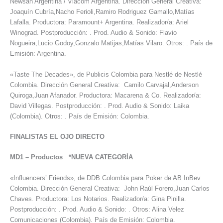
Newsan Argentina / Viacom Argentina. Dirección General Creativa:
Joaquín Cubría,Nacho Ferioli,Ramiro Rodriguez Gamallo,Matías
Lafalla. Productora: Paramount+ Argentina. Realizador/a: Ariel
Winograd. Postproducción: . Prod. Audio & Sonido: Flavio
Nogueira,Lucio Godoy,Gonzalo Matijas,Matías Vilaro. Otros: . País de
Emisión: Argentina.
«Taste The Decades», de Publicis Colombia para Nestlé de Nestlé
Colombia. Dirección General Creativa: Camilo Carvajal,Anderson
Quiroga,Juan Afanador. Productora: Macarena & Co. Realizador/a:
David Villegas. Postproducción: . Prod. Audio & Sonido: Laika
(Colombia). Otros: . País de Emisión: Colombia.
FINALISTAS EL OJO DIRECTO
MD1
–
Productos *NUEVA CATEGORÍA
«Influencers’ Friends», de DDB Colombia para Poker de AB InBev
Colombia. Dirección General Creativa: John Raúl Forero,Juan Carlos
Chaves. Productora: Los Notarios. Realizador/a: Gina Pinilla.
Postproducción: . Prod. Audio & Sonido: . Otros: Alina Velez
Comunicaciones (Colombia). País de Emisión: Colombia.