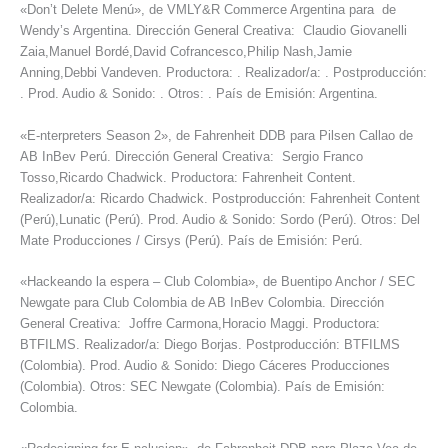
«Don’t Delete Menú», de VMLY&R Commerce Argentina para de
Wendy’s Argentina. Dirección General Creativa: Claudio Giovanelli
Zaia,Manuel Bordé,David Cofrancesco,Philip Nash,Jamie
Anning,Debbi Vandeven. Productora: . Realizador/a: . Postproducción:
. Prod. Audio & Sonido: . Otros: . País de Emisión: Argentina.
«E-nterpreters Season 2», de Fahrenheit DDB para Pilsen Callao de
AB InBev Perú. Dirección General Creativa: Sergio Franco
Tosso,Ricardo Chadwick. Productora: Fahrenheit Content.
Realizador/a: Ricardo Chadwick. Postproducción: Fahrenheit Content
(Perú),Lunatic (Perú). Prod. Audio & Sonido: Sordo (Perú). Otros: Del
Mate Producciones / Cirsys (Perú). País de Emisión: Perú.
«Hackeando la espera – Club Colombia», de Buentipo Anchor / SEC
Newgate para Club Colombia de AB InBev Colombia. Dirección
General Creativa: Joffre Carmona,Horacio Maggi. Productora:
BTFILMS. Realizador/a: Diego Borjas. Postproducción: BTFILMS
(Colombia). Prod. Audio & Sonido: Diego Cáceres Producciones
(Colombia). Otros: SEC Newgate (Colombia). País de Emisión:
Colombia.