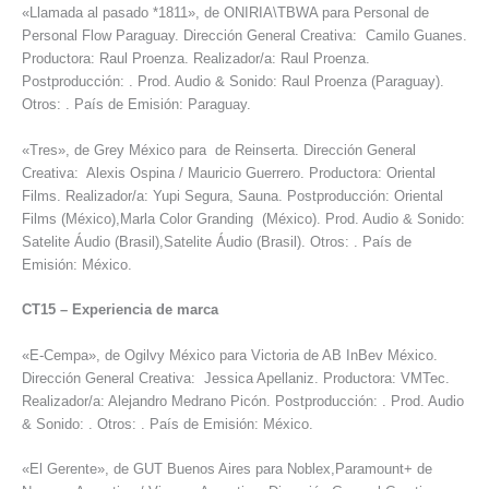
«Llamada al pasado *1811», de ONIRIA\TBWA para Personal de
Personal Flow Paraguay. Dirección General Creativa: Camilo Guanes.
Productora: Raul Proenza. Realizador/a: Raul Proenza.
Postproducción: . Prod. Audio & Sonido: Raul Proenza (Paraguay).
Otros: . País de Emisión: Paraguay.
«Tres», de Grey México para de Reinserta. Dirección General
Creativa: Alexis Ospina / Mauricio Guerrero. Productora: Oriental
Films. Realizador/a: Yupi Segura, Sauna. Postproducción: Oriental
Films (México),Marla Color Granding (México). Prod. Audio & Sonido:
Satelite Áudio (Brasil),Satelite Áudio (Brasil). Otros: . País de
Emisión: México.
CT15
–
Experiencia de marca
«E-Cempa», de Ogilvy México para Victoria de AB InBev México.
Dirección General Creativa: Jessica Apellaniz. Productora: VMTec.
Realizador/a: Alejandro Medrano Picón. Postproducción: . Prod. Audio
& Sonido: . Otros: . País de Emisión: México.
«El Gerente», de GUT Buenos Aires para Noblex,Paramount+ de