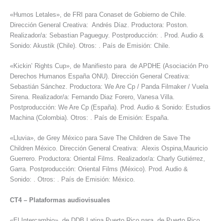
«Humos Letales», de FRI para Conaset de Gobierno de Chile.
Dirección General Creativa: Andrés Díaz. Productora: Poston.
Realizador/a: Sebastian Pagueguy. Postproducción: . Prod. Audio &
Sonido: Akustik (Chile). Otros: . País de Emisión: Chile.
«Kickin’ Rights Cup», de Manifiesto para de APDHE (Asociación Pro
Derechos Humanos España ONU). Dirección General Creativa:
Sebastián Sánchez. Productora: We Are Cp / Panda Filmaker / Vuela
Sirena. Realizador/a: Fernando Diaz Forero, Vanesa Villa.
Postproducción: We Are Cp (España). Prod. Audio & Sonido: Estudios
Machina (Colombia). Otros: . País de Emisión: España.
«Lluvia», de Grey México para Save The Children de Save The
Children México. Dirección General Creativa: Alexis Ospina,Mauricio
Guerrero. Productora: Oriental Films. Realizador/a: Charly Gutiérrez,
Garra. Postproducción: Oriental Films (México). Prod. Audio &
Sonido: . Otros: . País de Emisión: México.
CT4
–
Plataformas audiovisuales
«El Intercambio», de DDB Latina Puerto Rico para de Puerto Rico