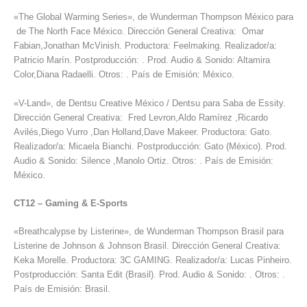
«The Global Warming Series», de Wunderman Thompson México para
de The North Face México. Dirección General Creativa: Omar
Fabian,Jonathan McVinish. Productora: Feelmaking. Realizador/a:
Patricio Marín. Postproducción: . Prod. Audio & Sonido: Altamira
Color,Diana Radaelli. Otros: . País de Emisión: México.
«V-Land», de Dentsu Creative México / Dentsu para Saba de Essity.
Dirección General Creativa: Fred Levron,Aldo Ramírez ,Ricardo
Avilés,Diego Vurro ,Dan Holland,Dave Makeer. Productora: Gato.
Realizador/a: Micaela Bianchi. Postproducción: Gato (México). Prod.
Audio & Sonido: Silence ,Manolo Ortiz. Otros: . País de Emisión:
México.
CT12
–
Gaming & E-Sports
«Breathcalypse by Listerine», de Wunderman Thompson Brasil para
Listerine de Johnson & Johnson Brasil. Dirección General Creativa:
Keka Morelle. Productora: 3C GAMING. Realizador/a: Lucas Pinheiro.
Postproducción: Santa Edit (Brasil). Prod. Audio & Sonido: . Otros: .
País de Emisión: Brasil.