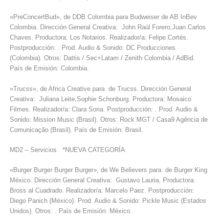
«PreConcertBud», de DDB Colombia para Budweiser de AB InBev
Colombia. Dirección General Creativa: John Raúl Forero,Juan Carlos
Chaves. Productora: Los Notarios. Realizador/a: Felipe Cortés.
Postproducción: . Prod. Audio & Sonido: DC Producciones
(Colombia). Otros: Dattis / Sec+Latam / Zenith Colombia / AdBid.
País de Emisión: Colombia.
«Trucss», de Africa Creative para de Trucss. Dirección General
Creativa: Juliana Leite,Sophie Schonburg. Productora: Mosaico
Filmes. Realizador/a: Clara Soria. Postproducción: . Prod. Audio &
Sonido: Mission Music (Brasil). Otros: Rock MGT / Casa9 Agência de
Comunicação (Brasil). País de Emisión: Brasil.
MD2 – Servicios *NUEVA CATEGORÍA
«Burger Burger Burger Burger», de We Believers para de Burger King
México. Dirección General Creativa: Gustavo Lauria. Productora:
Bross al Cuadrado. Realizador/a: Marcelo Paez. Postproducción:
Diego Panich (México). Prod. Audio & Sonido: Pickle Music (Estados
Unidos). Otros: . País de Emisión: México.