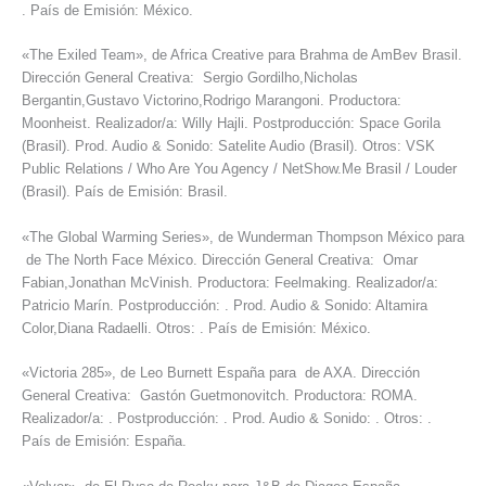
. País de Emisión: México.
«The Exiled Team», de Africa Creative para Brahma de AmBev Brasil.
Dirección General Creativa: Sergio Gordilho,Nicholas
Bergantin,Gustavo Victorino,Rodrigo Marangoni. Productora:
Moonheist. Realizador/a: Willy Hajli. Postproducción: Space Gorila
(Brasil). Prod. Audio & Sonido: Satelite Audio (Brasil). Otros: VSK
Public Relations / Who Are You Agency / NetShow.Me Brasil / Louder
(Brasil). País de Emisión: Brasil.
«The Global Warming Series», de Wunderman Thompson México para
de The North Face México. Dirección General Creativa: Omar
Fabian,Jonathan McVinish. Productora: Feelmaking. Realizador/a:
Patricio Marín. Postproducción: . Prod. Audio & Sonido: Altamira
Color,Diana Radaelli. Otros: . País de Emisión: México.
«Victoria 285», de Leo Burnett España para de AXA. Dirección
General Creativa: Gastón Guetmonovitch. Productora: ROMA.
Realizador/a: . Postproducción: . Prod. Audio & Sonido: . Otros: .
País de Emisión: España.