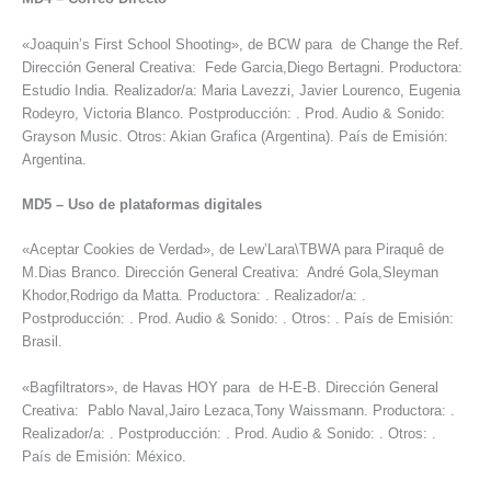
«Joaquin’s First School Shooting», de BCW para de Change the Ref.
Dirección General Creativa: Fede Garcia,Diego Bertagni. Productora:
Estudio India. Realizador/a: Maria Lavezzi, Javier Lourenco, Eugenia
Rodeyro, Victoria Blanco. Postproducción: . Prod. Audio & Sonido:
Grayson Music. Otros: Akian Grafica (Argentina). País de Emisión:
Argentina.
MD5
–
Uso de plataformas digitales
«Aceptar Cookies de Verdad», de Lew’Lara\TBWA para Piraquê de
M.Dias Branco. Dirección General Creativa: André Gola,Sleyman
Khodor,Rodrigo da Matta. Productora: . Realizador/a: .
Postproducción: . Prod. Audio & Sonido: . Otros: . País de Emisión:
Brasil.
«Bagfiltrators», de Havas HOY para de H-E-B. Dirección General
Creativa: Pablo Naval,Jairo Lezaca,Tony Waissmann. Productora: .
Realizador/a: . Postproducción: . Prod. Audio & Sonido: . Otros: .
País de Emisión: México.