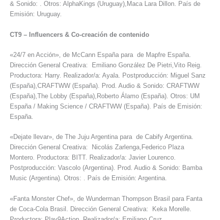
& Sonido: . Otros: AlphaKings (Uruguay),Maca Lara Dillon. País de
Emisión: Uruguay.
CT9
–
Influencers & Co-creación de contenido
«24/7 en Acción», de McCann España para de Mapfre España.
Dirección General Creativa: Emiliano González De Pietri,Vito Reig.
Productora: Harry. Realizador/a: Ayala. Postproducción: Miguel Sanz
(España),CRAFTWW (España). Prod. Audio & Sonido: CRAFTWW
(España),The Lobby (España),Roberto Álamo (España). Otros: UM
España / Making Science / CRAFTWW (España). País de Emisión:
España.
«Dejate llevar», de The Juju Argentina para de Cabify Argentina.
Dirección General Creativa: Nicolás Zarlenga,Federico Plaza
Montero. Productora: BITT. Realizador/a: Javier Lourenco.
Postproducción: Vascolo (Argentina). Prod. Audio & Sonido: Bamba
Music (Argentina). Otros: . País de Emisión: Argentina.
«Fanta Monster Chef», de Wunderman Thompson Brasil para Fanta
de Coca-Cola Brasil. Dirección General Creativa: Keka Morelle.
Productora: Play9Action. Realizador/a: Emiliano Cruz.