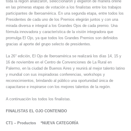
toda la región analizaron, seleccionaron y eligieron de manera online
en las primeras etapas de votación a los finalistas entre los trabajos
participantes de Iberoamérica. En una segunda etapa, entre todos los
Presidentes de cada uno de los Premios elegirán juntos y con una
mirada diversa e integral a los Grandes Ojos de cada premio. Una
fórmula innovadora y característica de la visión integradora que
promulga El Ojo, ya que todos los Grandes Premios son definidos
gracias al aporte del grupo selecto de presidentes.
La 26° edición, El Ojo de Iberoamérica se realizará los días 14, 15 y
16 de noviembre en el Centro de Convenciones de La Rural en
Palermo, en la ciudad de Buenos Aires y reunirá al mejor talento latino
y mundial con sus inspiradoras conferencias, workshops y
reconocimientos, brindando al público una oportunidad única de
capacitarse e inspirarse con los mejores talentos de la región.
A continuación los todos los finalistas.
FINALISTAS EL OJO CONTENIDO
CT1
–
Productos *NUEVA CATEGORÍA