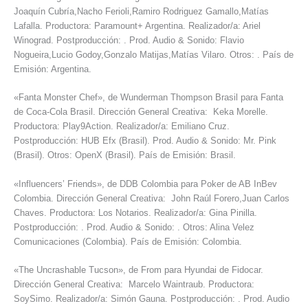
Joaquín Cubría,Nacho Ferioli,Ramiro Rodriguez Gamallo,Matías
Lafalla. Productora: Paramount+ Argentina. Realizador/a: Ariel
Winograd. Postproducción: . Prod. Audio & Sonido: Flavio
Nogueira,Lucio Godoy,Gonzalo Matijas,Matías Vilaro. Otros: . País de
Emisión: Argentina.
«Fanta Monster Chef», de Wunderman Thompson Brasil para Fanta
de Coca-Cola Brasil. Dirección General Creativa: Keka Morelle.
Productora: Play9Action. Realizador/a: Emiliano Cruz.
Postproducción: HUB Efx (Brasil). Prod. Audio & Sonido: Mr. Pink
(Brasil). Otros: OpenX (Brasil). País de Emisión: Brasil.
«Influencers’ Friends», de DDB Colombia para Poker de AB InBev
Colombia. Dirección General Creativa: John Raúl Forero,Juan Carlos
Chaves. Productora: Los Notarios. Realizador/a: Gina Pinilla.
Postproducción: . Prod. Audio & Sonido: . Otros: Alina Velez
Comunicaciones (Colombia). País de Emisión: Colombia.
«The Uncrashable Tucson», de From para Hyundai de Fidocar.
Dirección General Creativa: Marcelo Waintraub. Productora:
SoySimo. Realizador/a: Simón Gauna. Postproducción: . Prod. Audio