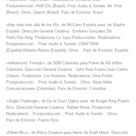
Postproducción: HUB Efx (Brasil). Prod. Audio & Sonido: Mr. Pink
(Brasil). Otros: OpenX (Brasil). País de Emisión: Brasil.
«Hay vida más allá de los 65», de McCann España para de Mapfre
España. Dirección General Creativa: Emiliano González De
Pietri,Vito Reig. Productora: La Joya Producciones. Realizador/a: .
Postproducción: . Prod. Audio & Sonido: CRAFTWW
(España),Roberto Álamo (España). Otros: . País de Emisión: España.
«Influencers’ Friends», de DDB Colombia para Poker de AB InBev
Colombia. Dirección General Creativa: John Raúl Forero,Juan Carlos
Chaves. Productora: Los Notarios. Realizador/a: Gina Pinilla.
Postproducción: . Prod. Audio & Sonido: . Otros: Alina Velez
Comunicaciones (Colombia). País de Emisión: Colombia.
«Jingle Challenge», de De la Cruz/ Ogilvy para de Burger King Puerto
Rico. Dirección General Creativa: Rafael Reina. Productora: .
Realizador/a: . Postproducción: . Prod. Audio & Sonido: . Otros: .
País de Emisión: Puerto Rico.
«Other Mcs», de Africa Creative para Heinz de Kraft Heinz. Dirección