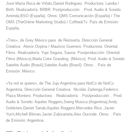
José María Roca de Viñals,Daniel Rodriguez. Productora: Landia /
Birth. Realizador/a: BRBR. Postproducción: . Prod. Audio & Sonido:
Arrenda,BSO (España). Otros: QMS Comunicación (España) / The
OMS (TheOnline Marketing Studio) / Coffee&Tv. País de Emisión:
España.
«Tres», de Grey México para de Reinserta. Dirección General
Creativa: Alexis Ospina / Mauricio Guerrero. Productora: Oriental
Films. Realizador/a: Yupi Segura, Sauna. Postproducción: Oriental
Films (México),Marla Color Granding (México). Prod. Audio & Sonido:
Satelite Áudio (Brasil),Satelite Áudio (Brasil). Otros: . País de
Emisión: México.
«Ya not te quiero», de The Juju Argentina para NotCo de NotCo
Argentina. Dirección General Creativa: Nicolás Zarlenga,Federico
Plaza Montero. Productora: . Realizador/a: . Postproducción: . Prod.
Audio & Sonido: Aquiles Roggero,Swing Musica (Argentina),Andy
Goldstein,Daniel Tarrab,Aquiles Roggero,Mercedes Riva ,Javier
Yuch,Michell Bliman,Javier Zubizarreta,Alex Oucinde. Otros: . País
de Emisión: Argentina.