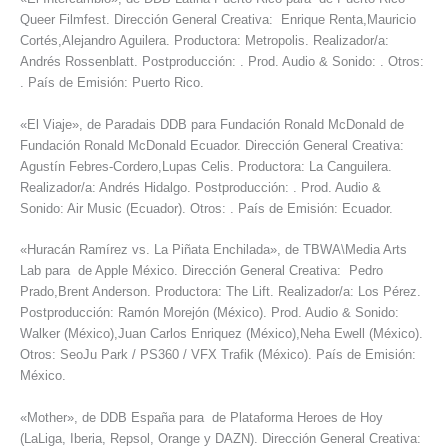
Queer Filmfest. Dirección General Creativa: Enrique Renta,Mauricio
Cortés,Alejandro Aguilera. Productora: Metropolis. Realizador/a:
Andrés Rossenblatt. Postproducción: . Prod. Audio & Sonido: . Otros:
. País de Emisión: Puerto Rico.
«El Viaje», de Paradais DDB para Fundación Ronald McDonald de
Fundación Ronald McDonald Ecuador. Dirección General Creativa:
Agustín Febres-Cordero,Lupas Celis. Productora: La Canguilera.
Realizador/a: Andrés Hidalgo. Postproducción: . Prod. Audio &
Sonido: Air Music (Ecuador). Otros: . País de Emisión: Ecuador.
«Huracán Ramírez vs. La Piñata Enchilada», de TBWA\Media Arts
Lab para de Apple México. Dirección General Creativa: Pedro
Prado,Brent Anderson. Productora: The Lift. Realizador/a: Los Pérez.
Postproducción: Ramón Morejón (México). Prod. Audio & Sonido:
Walker (México),Juan Carlos Enriquez (México),Neha Ewell (México).
Otros: SeoJu Park / PS360 / VFX Trafik (México). País de Emisión:
México.
«Mother», de DDB España para de Plataforma Heroes de Hoy
(LaLiga, Iberia, Repsol, Orange y DAZN). Dirección General Creativa: