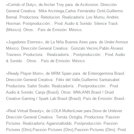
«Corrido of Duty», de Archer Troy para de Acitivision. Dirección
General Creativa: Mike Arciniega,Carlos Fernández Oxté,Guillermo
Bernal. Productora: Rebolucion. Realizador/a: Los Mumu, Andrés
Hosman. Postproducción: . Prod. Audio & Sonido: Silence Track
(México). Otros: . País de Emisión: México.
«Jugadores Eternos», de La Niña Buenos Aires para de Under Armour
México. Dirección General Creativa: Gonzalo Vecino,Pablo Álvarez
Travieso. Productora: . Realizador/a: . Postproducción: . Prod. Audio
& Sonido: . Otros: . País de Emisión: México.
«Ready Player Mom», de MRM Spain para de Enterogermina Brasil.
Dirección General Creativa: Félix del Valle,Guillermo Santaisabel.
Productora: Sailor Studio. Realizador/a: . Postproducción: . Prod.
Audio & Sonido: Canja (Brasil). Otros: WMcANN Brasil / Druid
Creative Gaming / Spark Lab Brasil (Brasil). País de Emisión: Brasil.
«Real Virtual Beauty», de LOLA MullenLowe para Dove de Unilever.
Dirección General Creativa: Tomás Ostiglia. Productora: Passion
Pictures. Realizador/a: Againstallodds. Postproducción: Passion
Pictures (Otro),Passion Pictures (Otro),Passion Pictures (Otro). Prod.