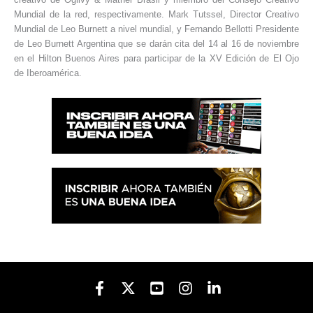
Mundial de la red, respectivamente. Mark Tutssel, Director Creativo
Mundial de Leo Burnett a nivel mundial, y Fernando Bellotti Presidente
de Leo Burnett Argentina que se darán cita del 14 al 16 de noviembre
en el Hilton Buenos Aires para participar de la XV Edición de El Ojo
de Iberoamérica.