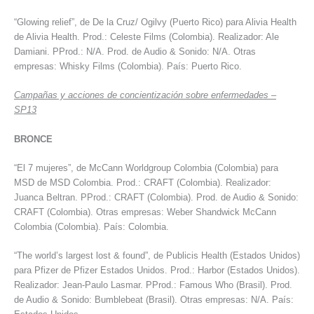
“Glowing relief”, de De la Cruz/ Ogilvy (Puerto Rico) para Alivia Health
de Alivia Health. Prod.: Celeste Films (Colombia). Realizador: Ale
Damiani. PProd.: N/A. Prod. de Audio & Sonido: N/A. Otras
empresas: Whisky Films (Colombia). País: Puerto Rico.
Campañas y acciones de concientización sobre enfermedades –
SP13
BRONCE
“El 7 mujeres”, de McCann Worldgroup Colombia (Colombia) para
MSD de MSD Colombia. Prod.: CRAFT (Colombia). Realizador:
Juanca Beltran. PProd.: CRAFT (Colombia). Prod. de Audio & Sonido:
CRAFT (Colombia). Otras empresas: Weber Shandwick McCann
Colombia (Colombia). País: Colombia.
“The world’s largest lost & found”, de Publicis Health (Estados Unidos)
para Pfizer de Pfizer Estados Unidos. Prod.: Harbor (Estados Unidos).
Realizador: Jean-Paulo Lasmar. PProd.: Famous Who (Brasil). Prod.
de Audio & Sonido: Bumblebeat (Brasil). Otras empresas: N/A. País: