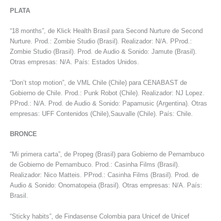
PLATA
“18 months”, de Klick Health Brasil para Second Nurture de Second
Nurture. Prod.: Zombie Studio (Brasil). Realizador: N/A. PProd.:
Zombie Studio (Brasil). Prod. de Audio & Sonido: Jamute (Brasil).
Otras empresas: N/A. País: Estados Unidos.
“Don’t stop motion”, de VML Chile (Chile) para CENABAST de
Gobierno de Chile. Prod.: Punk Robot (Chile). Realizador: NJ Lopez.
PProd.: N/A. Prod. de Audio & Sonido: Papamusic (Argentina). Otras
empresas: UFF Contenidos (Chile),Sauvalle (Chile). País: Chile.
BRONCE
“Mi primera carta”, de Propeg (Brasil) para Gobierno de Pernambuco
de Gobierno de Pernambuco. Prod.: Casinha Films (Brasil).
Realizador: Nico Matteis. PProd.: Casinha Films (Brasil). Prod. de
Audio & Sonido: Onomatopeia (Brasil). Otras empresas: N/A. País:
Brasil.
“Sticky habits”, de Findasense Colombia para Unicef de Unicef