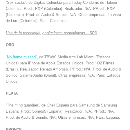
“Sex socks”, de Digitas Colombia para Today Condoms de Haleon
Colombia. Prod.: PXP (Colombia). Realizador: N/A. PProd.: PXP
(Colombia). Prod. de Audio & Sonido: N/A. Otras empresas: La vista
de Lore (Colombia). País: Colombia.
Uso de la tecnología y soluciones tecnológicas – SP3
ORO
“
No frame missed
”, de TBWA\ Media Arts Lab Miami (Estados
Unidos) para iPhone de Apple Estados Unidos. Prod.: O2 Filmes
(Brasil). Realizador: Renato Amoroso. PProd.: N/A. Prod. de Audio &
Sonido: Satelite Audio (Brasil). Otras empresas: N/A. País: Estados
Unidos.
PLATA
“The mind guardian”, de Cheil España para Samsung de Samsung
España. Prod.: Somos5 (España). Realizador: N/A. PProd.: N/A.
Prod. de Audio & Sonido: N/A. Otras empresas: N/A. País: España.
BRONCE