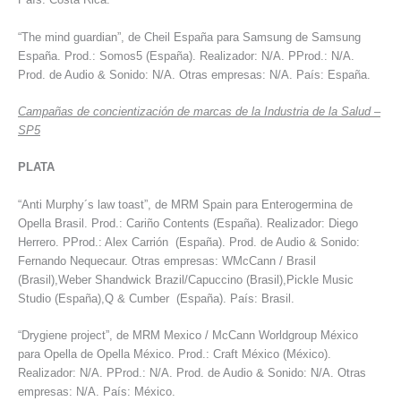
“The mind guardian”, de Cheil España para Samsung de Samsung
España. Prod.: Somos5 (España). Realizador: N/A. PProd.: N/A.
Prod. de Audio & Sonido: N/A. Otras empresas: N/A. País: España.
Campañas de concientización de marcas de la Industria de la Salud –
SP5
PLATA
“Anti Murphy´s law toast”, de MRM Spain para Enterogermina de
Opella Brasil. Prod.: Cariño Contents (España). Realizador: Diego
Herrero. PProd.: Alex Carrión (España). Prod. de Audio & Sonido:
Fernando Nequecaur. Otras empresas: WMcCann / Brasil
(Brasil),Weber Shandwick Brazil/Capuccino (Brasil),Pickle Music
Studio (España),Q & Cumber (España). País: Brasil.
“Drygiene project”, de MRM Mexico / McCann Worldgroup México
para Opella de Opella México. Prod.: Craft México (México).
Realizador: N/A. PProd.: N/A. Prod. de Audio & Sonido: N/A. Otras
empresas: N/A. País: México.