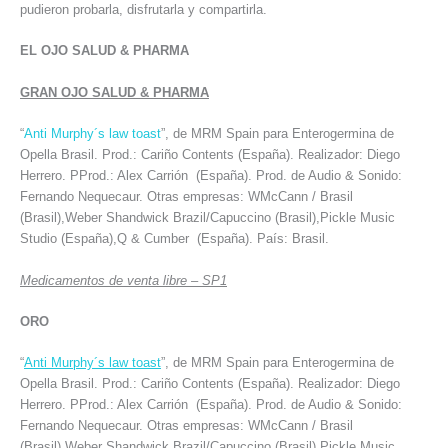
pudieron probarla, disfrutarla y compartirla.
EL OJO SALUD & PHARMA
GRAN OJO SALUD & PHARMA
“
Anti Murphy´s law toast
”, de MRM Spain para Enterogermina de
Opella Brasil. Prod.: Cariño Contents (España). Realizador: Diego
Herrero. PProd.: Alex Carrión (España). Prod. de Audio & Sonido:
Fernando Nequecaur. Otras empresas: WMcCann / Brasil
(Brasil),Weber Shandwick Brazil/Capuccino (Brasil),Pickle Music
Studio (España),Q & Cumber (España). País: Brasil.
Medicamentos de venta libre – SP1
ORO
“
Anti Murphy´s law toast
”, de MRM Spain para Enterogermina de
Opella Brasil. Prod.: Cariño Contents (España). Realizador: Diego
Herrero. PProd.: Alex Carrión (España). Prod. de Audio & Sonido:
Fernando Nequecaur. Otras empresas: WMcCann / Brasil
(Brasil),Weber Shandwick Brazil/Capuccino (Brasil),Pickle Music