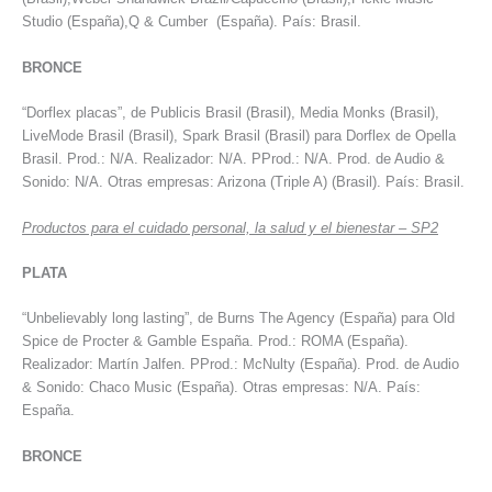
Studio (España),Q & Cumber (España). País: Brasil.
BRONCE
“Dorflex placas”, de Publicis Brasil (Brasil), Media Monks (Brasil),
LiveMode Brasil (Brasil), Spark Brasil (Brasil) para Dorflex de Opella
Brasil. Prod.: N/A. Realizador: N/A. PProd.: N/A. Prod. de Audio &
Sonido: N/A. Otras empresas: Arizona (Triple A) (Brasil). País: Brasil.
Productos para el cuidado personal, la salud y el bienestar – SP2
PLATA
“Unbelievably long lasting”, de Burns The Agency (España) para Old
Spice de Procter & Gamble España. Prod.: ROMA (España).
Realizador: Martín Jalfen. PProd.: McNulty (España). Prod. de Audio
& Sonido: Chaco Music (España). Otras empresas: N/A. País:
España.
BRONCE