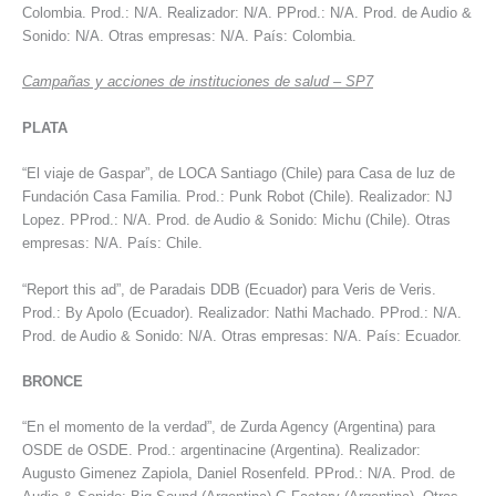
Colombia. Prod.: N/A. Realizador: N/A. PProd.: N/A. Prod. de Audio &
Sonido: N/A. Otras empresas: N/A. País: Colombia.
Campañas y acciones de instituciones de salud – SP7
PLATA
“El viaje de Gaspar”, de LOCA Santiago (Chile) para Casa de luz de
Fundación Casa Familia. Prod.: Punk Robot (Chile). Realizador: NJ
Lopez. PProd.: N/A. Prod. de Audio & Sonido: Michu (Chile). Otras
empresas: N/A. País: Chile.
“Report this ad”, de Paradais DDB (Ecuador) para Veris de Veris.
Prod.: By Apolo (Ecuador). Realizador: Nathi Machado. PProd.: N/A.
Prod. de Audio & Sonido: N/A. Otras empresas: N/A. País: Ecuador.
BRONCE
“En el momento de la verdad”, de Zurda Agency (Argentina) para
OSDE de OSDE. Prod.: argentinacine (Argentina). Realizador:
Augusto Gimenez Zapiola, Daniel Rosenfeld. PProd.: N/A. Prod. de