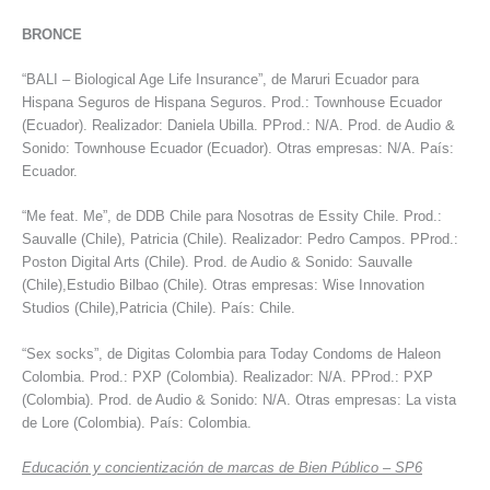
BRONCE
“BALI – Biological Age Life Insurance”, de Maruri Ecuador para
Hispana Seguros de Hispana Seguros. Prod.: Townhouse Ecuador
(Ecuador). Realizador: Daniela Ubilla. PProd.: N/A. Prod. de Audio &
Sonido: Townhouse Ecuador (Ecuador). Otras empresas: N/A. País:
Ecuador.
“Me feat. Me”, de DDB Chile para Nosotras de Essity Chile. Prod.:
Sauvalle (Chile), Patricia (Chile). Realizador: Pedro Campos. PProd.:
Poston Digital Arts (Chile). Prod. de Audio & Sonido: Sauvalle
(Chile),Estudio Bilbao (Chile). Otras empresas: Wise Innovation
Studios (Chile),Patricia (Chile). País: Chile.
“Sex socks”, de Digitas Colombia para Today Condoms de Haleon
Colombia. Prod.: PXP (Colombia). Realizador: N/A. PProd.: PXP
(Colombia). Prod. de Audio & Sonido: N/A. Otras empresas: La vista
de Lore (Colombia). País: Colombia.
Educación y concientización de marcas de Bien Público – SP6