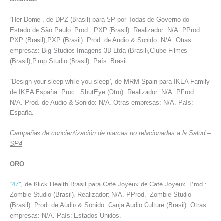
“Her Dome”, de DPZ (Brasil) para SP por Todas de Governo do
Estado de São Paulo. Prod.: PXP (Brasil). Realizador: N/A. PProd.:
PXP (Brasil),PXP (Brasil). Prod. de Audio & Sonido: N/A. Otras
empresas: Big Studios Imagens 3D Ltda (Brasil),Clube Filmes
(Brasil),Pimp Studio (Brasil). País: Brasil.
“Design your sleep while you sleep”, de MRM Spain para IKEA Family
de IKEA España. Prod.: ShutEye (Otro). Realizador: N/A. PProd.:
N/A. Prod. de Audio & Sonido: N/A. Otras empresas: N/A. País:
España.
Campañas de concientización de marcas no relacionadas a la Salud –
SP4
ORO
“
47
”, de Klick Health Brasil para Café Joyeux de Café Joyeux. Prod.:
Zombie Studio (Brasil). Realizador: N/A. PProd.: Zombie Studio
(Brasil). Prod. de Audio & Sonido: Canja Audio Culture (Brasil). Otras
empresas: N/A. País: Estados Unidos.