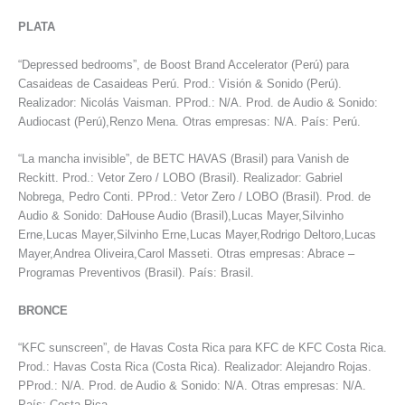
PLATA
“Depressed bedrooms”, de Boost Brand Accelerator (Perú) para
Casaideas de Casaideas Perú. Prod.: Visión & Sonido (Perú).
Realizador: Nicolás Vaisman. PProd.: N/A. Prod. de Audio & Sonido:
Audiocast (Perú),Renzo Mena. Otras empresas: N/A. País: Perú.
“La mancha invisible”, de BETC HAVAS (Brasil) para Vanish de
Reckitt. Prod.: Vetor Zero / LOBO (Brasil). Realizador: Gabriel
Nobrega, Pedro Conti. PProd.: Vetor Zero / LOBO (Brasil). Prod. de
Audio & Sonido: DaHouse Audio (Brasil),Lucas Mayer,Silvinho
Erne,Lucas Mayer,Silvinho Erne,Lucas Mayer,Rodrigo Deltoro,Lucas
Mayer,Andrea Oliveira,Carol Masseti. Otras empresas: Abrace –
Programas Preventivos (Brasil). País: Brasil.
BRONCE
“KFC sunscreen”, de Havas Costa Rica para KFC de KFC Costa Rica.
Prod.: Havas Costa Rica (Costa Rica). Realizador: Alejandro Rojas.
PProd.: N/A. Prod. de Audio & Sonido: N/A. Otras empresas: N/A.
País: Costa Rica.