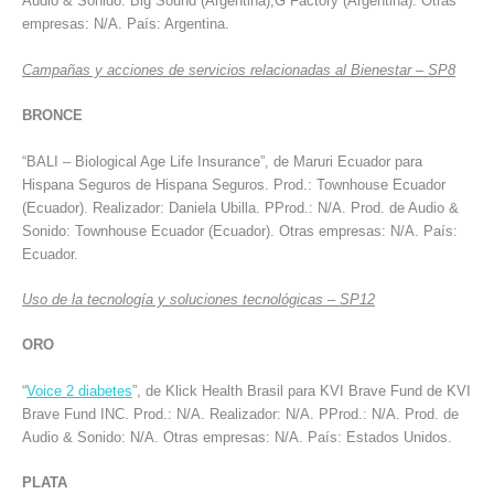
Audio & Sonido: Big Sound (Argentina),G Factory (Argentina). Otras
empresas: N/A. País: Argentina.
Campañas y acciones de servicios relacionadas al Bienestar – SP8
BRONCE
“BALI – Biological Age Life Insurance”, de Maruri Ecuador para
Hispana Seguros de Hispana Seguros. Prod.: Townhouse Ecuador
(Ecuador). Realizador: Daniela Ubilla. PProd.: N/A. Prod. de Audio &
Sonido: Townhouse Ecuador (Ecuador). Otras empresas: N/A. País:
Ecuador.
Uso de la tecnología y soluciones tecnológicas – SP12
ORO
“
Voice 2 diabetes
”, de Klick Health Brasil para KVI Brave Fund de KVI
Brave Fund INC. Prod.: N/A. Realizador: N/A. PProd.: N/A. Prod. de
Audio & Sonido: N/A. Otras empresas: N/A. País: Estados Unidos.
PLATA