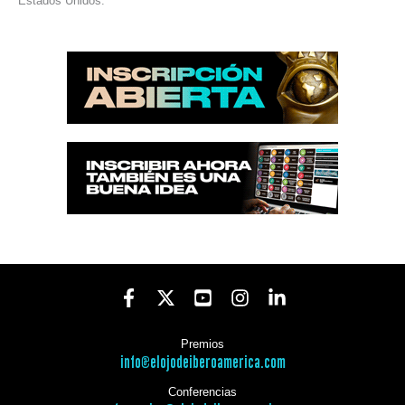
Estados Unidos.
Premios
info@elojodeiberoamerica.com
Conferencias