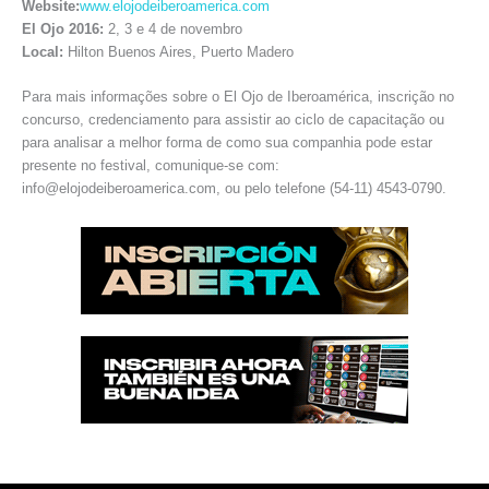
Website:
www.elojodeiberoamerica.com
El Ojo 2016:
2, 3 e 4 de novembro
Local:
Hilton Buenos Aires, Puerto Madero
Para mais informações sobre o El Ojo de Iberoamérica, inscrição no
concurso, credenciamento para assistir ao ciclo de capacitação ou
para analisar a melhor forma de como sua companhia pode estar
presente no festival, comunique-se com:
info@elojodeiberoamerica.com, ou pelo telefone (54-11) 4543-0790.