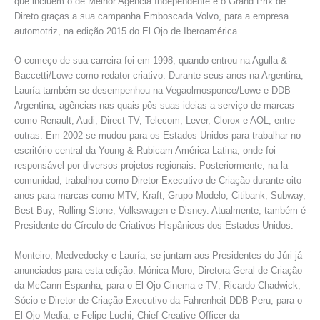
que incluem o de Melhor Agência Independente e o Grand Prix de
Direto graças a sua campanha Emboscada Volvo, para a empresa
automotriz, na edição 2015 do El Ojo de Iberoamérica.
O começo de sua carreira foi em 1998, quando entrou na Agulla &
Baccetti/Lowe como redator criativo. Durante seus anos na Argentina,
Lauría também se desempenhou na Vegaolmosponce/Lowe e DDB
Argentina, agências nas quais pôs suas ideias a serviço de marcas
como Renault, Audi, Direct TV, Telecom, Lever, Clorox e AOL, entre
outras. Em 2002 se mudou para os Estados Unidos para trabalhar no
escritório central da Young & Rubicam América Latina, onde foi
responsável por diversos projetos regionais. Posteriormente, na la
comunidad, trabalhou como Diretor Executivo de Criação durante oito
anos para marcas como MTV, Kraft, Grupo Modelo, Citibank, Subway,
Best Buy, Rolling Stone, Volkswagen e Disney. Atualmente, também é
Presidente do Círculo de Criativos Hispânicos dos Estados Unidos.
Monteiro, Medvedocky e Lauría, se juntam aos Presidentes do Júri já
anunciados para esta edição: Mónica Moro, Diretora Geral de Criação
da McCann Espanha, para o El Ojo Cinema e TV; Ricardo Chadwick,
Sócio e Diretor de Criação Executivo da Fahrenheit DDB Peru, para o
El Ojo Media; e Felipe Luchi, Chief Creative Officer da