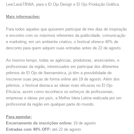
Lew’Lara\TBWA, para o El Ojo Design e El Ojo Produção Gráfica.
Mais informações:
Para todos aqueles que quiserem participar de tres dias de inspiração
e encontro com os máximos referentes da publicidade, comunicação
e marketing, em um ambiente criativo, o festival oferece 40% de
desconto para quem adquirir suas entradas antes de 22 de agosto.
Ao mesmo tempo, todas as agências, produtoras, anunciantes, e
profissionais da região, interessados em participar dos diferentes
prêmios do El Ojo de Iberoamérica, já têm a possibilidade de
inscrever suas peças de forma online até 19 de agosto. Além dos
prêmios, o festival destaca as ideias mais eficazes no El Ojo
Eficácia, assim como reconhece os esforços de profissionais,
empresas e ideias por país, a Melhor Ideia Latina realizada por um
profissional da região em qualquer parte do mundo.
Para agendar:
Encerramento de inscrições online:
19 de agosto
Entradas com 40% OFF:
até 22 de agosto