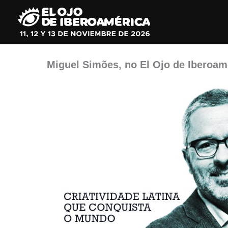
Ir
al
contenido
Miguel Simões, no El Ojo de Iberoam