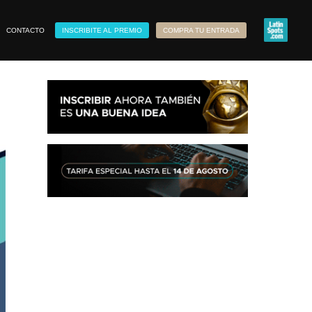
CONTACTO
INSCRIBITE AL PREMIO
COMPRA TU ENTRADA