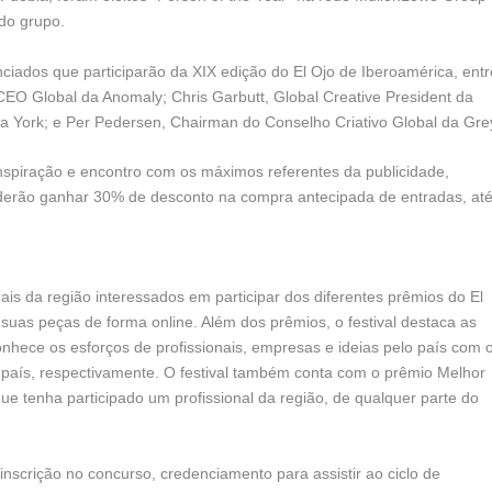
 do grupo.
unciados que participarão da XIX edição do El Ojo de Iberoamérica, entr
EO Global da Anomaly; Chris Garbutt, Global Creative President da
 York; e Per Pedersen, Chairman do Conselho Criativo Global da Gre
inspiração e encontro com os máximos referentes da publicidade,
derão ganhar 30% de desconto na compra antecipada de entradas, at
ais da região interessados em participar dos diferentes prêmios do El
 suas peças de forma online. Além dos prêmios, o festival destaca as
onhece os esforços de profissionais, empresas e ideias pelo país com 
país, respectivamente. O festival também conta com o prêmio Melhor
ue tenha participado um profissional da região, de qualquer parte do
nscrição no concurso, credenciamento para assistir ao ciclo de