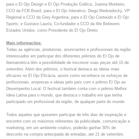
para o El Ojo Design e El Ojo Produção Gráfica; Joanna Monteiro,
CCO da FCB Brasil, para o El Ojo Interativo; Diego Medvedocky, VP
Regional e CCO da Grey Argentina, para o El Ojo Conteúdo e El Ojo
Sports; e Gustavo Lauría, Co-fundador e CCO da We Believers
Estados Unidos, como Presidente do El Ojo Direto.
Mais informações:
Todas as agências, produtoras, anunciantes e profissionais da região
interessados em participar dos diferentes prêmios do El Ojo de
Iberoamérica têm a possibilidade de inscrever suas peças até 15 de
setembro. Além dos prêmios, o festival destaca as ideias mais
eficazes no El Ojo Eficácia, assim como reconhece os esforços de
profissionais, empresas e ideias pelo país com o prêmio El Ojo ao
Desempenho Local. O festival também conta com o prêmio Melhor
Ideia Latina para o mundo, que destaca o trabalho em que tenha
participado um profissional da região, de qualquer parte do mundo.
Todos aqueles que quiserem participar de três dias de inspiração e
encontro com os máximos referentes da publicidade, comunicação e
marketing, em um ambiente criativo, poderão ganhar 30% de
desconto na compra antecipada de entradas, até 21 de setembro.