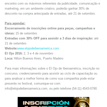
encontro com os máximos referentes da publicidade, comunicação e
marketing, em um ambiente criativo, poderão ganhar 30% de
desconto na compra antecipada de entradas, até 21 de setembro.
Para agendar:
Encerramento de inscrições online para peças, campanhas e
ideias:
15 de setembro
Entradas com 30% OFF para assistir a 3 dias de inspiração:
até
21 de setembro
Website:
www.elojodeiberoamerica.com
El Ojo 2016:
2, 3 e 4 de novembro
Loca:
Hilton Buenos Aires, Puerto Madero
Para mais informações sobre o El Ojo de Iberoamérica, inscrição no
concurso, credenciamento para assistir ao ciclo de capacitação ou
para analisar a melhor forma de como sua companhia pode estar
presente no festival, comunique-se com:
info@elojodeiberoamerica.com, ou pelo telefone (54-11) 4543-0790.