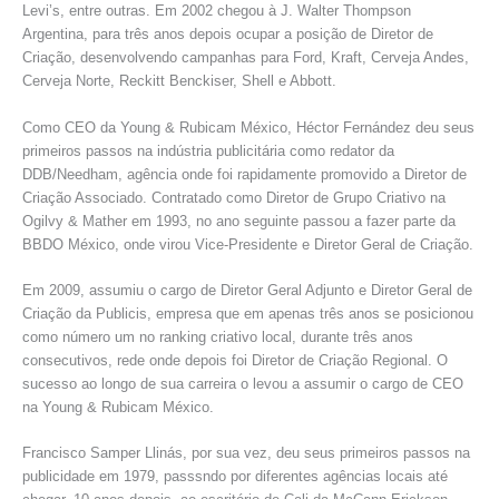
Levi’s, entre outras. Em 2002 chegou à J. Walter Thompson
Argentina, para três anos depois ocupar a posição de Diretor de
Criação, desenvolvendo campanhas para Ford, Kraft, Cerveja Andes,
Cerveja Norte, Reckitt Benckiser, Shell e Abbott.
Como CEO da Young & Rubicam México, Héctor Fernández deu seus
primeiros passos na indústria publicitária como redator da
DDB/Needham, agência onde foi rapidamente promovido a Diretor de
Criação Associado. Contratado como Diretor de Grupo Criativo na
Ogilvy & Mather em 1993, no ano seguinte passou a fazer parte da
BBDO México, onde virou Vice-Presidente e Diretor Geral de Criação.
Em 2009, assumiu o cargo de Diretor Geral Adjunto e Diretor Geral de
Criação da Publicis, empresa que em apenas três anos se posicionou
como número um no ranking criativo local, durante três anos
consecutivos, rede onde depois foi Diretor de Criação Regional. O
sucesso ao longo de sua carreira o levou a assumir o cargo de CEO
na Young & Rubicam México.
Francisco Samper Llinás, por sua vez, deu seus primeiros passos na
publicidade em 1979, passsndo por diferentes agências locais até