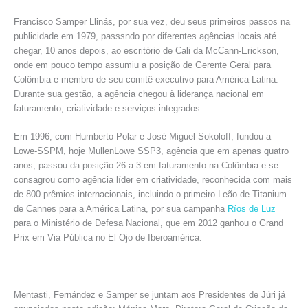
Francisco Samper Llinás, por sua vez, deu seus primeiros passos na
publicidade em 1979, passsndo por diferentes agências locais até
chegar, 10 anos depois, ao escritório de Cali da McCann-Erickson,
onde em pouco tempo assumiu a posição de Gerente Geral para
Colômbia e membro de seu comitê executivo para América Latina.
Durante sua gestão, a agência chegou à liderança nacional em
faturamento, criatividade e serviços integrados.
Em 1996, com Humberto Polar e José Miguel Sokoloff, fundou a
Lowe-SSPM, hoje MullenLowe SSP3, agência que em apenas quatro
anos, passou da posição 26 a 3 em faturamento na Colômbia e se
consagrou como agência líder em criatividade, reconhecida com mais
de 800 prêmios internacionais, incluindo o primeiro Leão de Titanium
de Cannes para a América Latina, por sua campanha
Ríos de Luz
para o Ministério de Defesa Nacional, que em 2012 ganhou o Grand
Prix em Via Pública no El Ojo de Iberoamérica.
Mentasti, Fernández e Samper se juntam aos Presidentes de Júri já