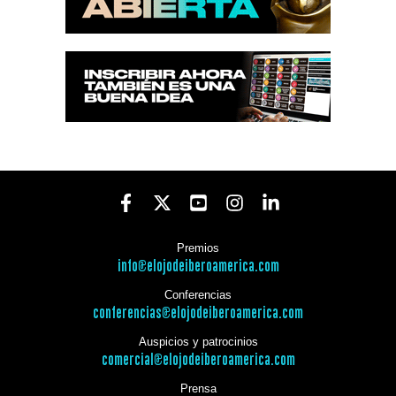
Premios
info@elojodeiberoamerica.com
Conferencias
conferencias@elojodeiberoamerica.com
Auspicios y patrocinios
comercial@elojodeiberoamerica.com
Prensa