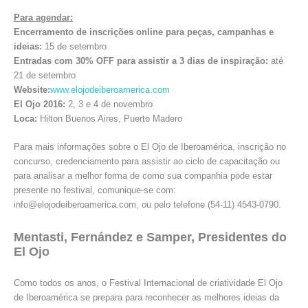
Para agendar:
Encerramento de inscrições online para peças, campanhas e
ideias:
15 de setembro
Entradas com 30% OFF para assistir a 3 dias de inspiração:
até
21 de setembro
Website:
www.elojodeiberoamerica.com
El Ojo 2016:
2, 3 e 4 de novembro
Loca:
Hilton Buenos Aires, Puerto Madero
Para mais informações sobre o El Ojo de Iberoamérica, inscrição no
concurso, credenciamento para assistir ao ciclo de capacitação ou
para analisar a melhor forma de como sua companhia pode estar
presente no festival, comunique-se com:
info@elojodeiberoamerica.com, ou pelo telefone (54-11) 4543-0790.
Mentasti, Fernández e Samper, Presidentes do
El Ojo
Como todos os anos, o Festival Internacional de criatividade El Ojo
de Iberoamérica se prepara para reconhecer as melhores ideias da