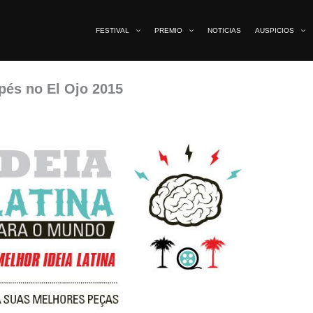
FESTIVAL
PREMIO
NOTICIAS
AUSPICIOS
pés no El Ojo 2015