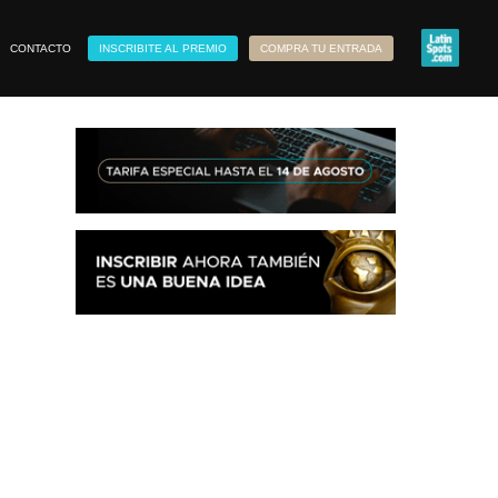
CONTACTO
INSCRIBITE AL PREMIO
COMPRA TU ENTRADA