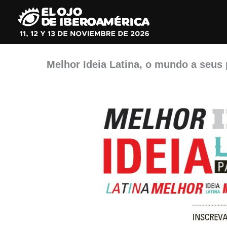
Ir
al
contenido
Melhor Ideia Latina, o mundo a seus 