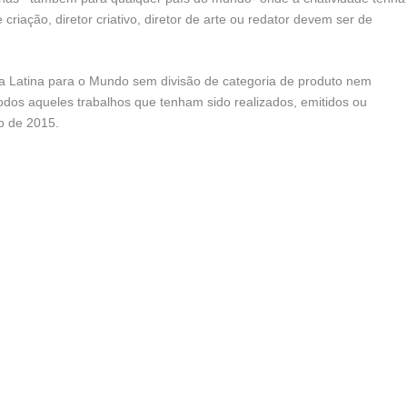
e criação, diretor criativo, diretor de arte ou redator devem ser de
ia Latina para o Mundo sem divisão de categoria de produto nem
todos aqueles trabalhos que tenham sido realizados, emitidos ou
o de 2015.