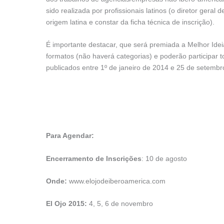
sido realizada por profissionais latinos (o diretor geral d
origem latina e constar da ficha técnica de inscrição).
É importante destacar, que será premiada a Melhor Ide
formatos (não haverá categorias) e poderão participar 
publicados entre 1º de janeiro de 2014 e 25 de setembr
Para Agendar:
Encerramento de Inscrições
: 10 de agosto
Onde:
www.elojodeiberoamerica.com
El Ojo 2015:
4, 5, 6 de novembro