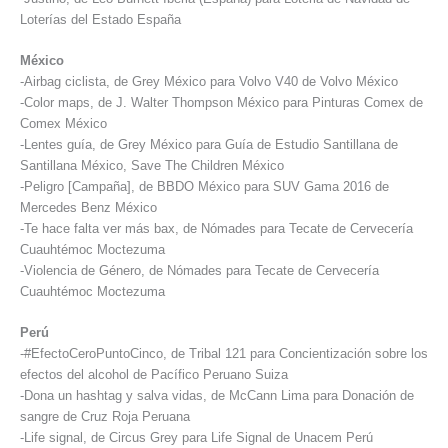
Loterías del Estado España
México
-Airbag ciclista, de Grey México para Volvo V40 de Volvo México
-Color maps, de J. Walter Thompson México para Pinturas Comex de
Comex México
-Lentes guía, de Grey México para Guía de Estudio Santillana de
Santillana México, Save The Children México
-Peligro [Campaña], de BBDO México para SUV Gama 2016 de
Mercedes Benz México
-Te hace falta ver más bax, de Nómades para Tecate de Cervecería
Cuauhtémoc Moctezuma
-Violencia de Género, de Nómades para Tecate de Cervecería
Cuauhtémoc Moctezuma
Perú
-#EfectoCeroPuntoCinco, de Tribal 121 para Concientización sobre los
efectos del alcohol de Pacífico Peruano Suiza
-Dona un hashtag y salva vidas, de McCann Lima para Donación de
sangre de Cruz Roja Peruana
-Life signal, de Circus Grey para Life Signal de Unacem Perú