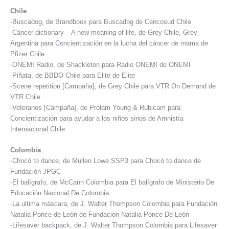
Chile
-Buscadog, de Brandbook para Buscadog de Cencosud Chile
-Cáncer dictionary – A new meaning of life, de Grey Chile, Grey
Argentina para Concientización en la lucha del cáncer de mama de
Pfizer Chile
-ONEMI Radio, de Shackleton para Radio ONEMI de ONEMI
-Piñata, de BBDO Chile para Elite de Elite
-Scene repetition [Campaña], de Grey Chile para VTR On Demand de
VTR Chile
-Veteranos [Campaña], de Prolam Young & Rubicam para
Concientización para ayudar a los niños sirios de Amnistía
Internacional Chile
Colombia
-Chocó to dance, de Mullen Lowe SSP3 para Chocó to dance de
Fundación JPGC
-El balígrafo, de McCann Colombia para El balígrafo de Ministerio De
Educación Nacional De Colombia
-La ultima máscara, de J. Walter Thompson Colombia para Fundación
Natalia Ponce de León de Fundación Natalia Ponce De León
-Lifesaver backpack, de J. Walter Thompson Colombia para Lifesaver