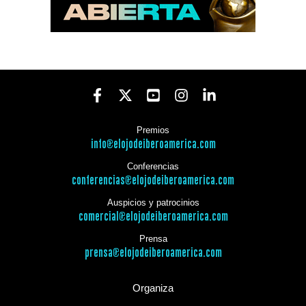
Premios
info@elojodeiberoamerica.com
Conferencias
conferencias@elojodeiberoamerica.com
Auspicios y patrocinios
comercial@elojodeiberoamerica.com
Prensa
prensa@elojodeiberoamerica.com
Organiza