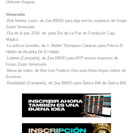
Unilever Uruguay
Venezuela
-Bob Marley zoom, de Zea BBDO para App envíos expresos de Grupo
Zoom Venezuela
-Día de la paz 2016, de para Día de La Paz de Fundación Caja
Mágica
-La policía invisible, de J. Walter Thompson Caracas para Policía El
Hatillo de Alcaldía De El Hatillo
-Lideres [Campaña], de Zea BBDO para APP envios expresos de
Grupo Zoom Venezuela
-Mesa de vidrio, de Red Lion Publicis One para Anita limpia vidrios de
Emulven
-Realidades [Campaña], de Zea BBDO para Óptica Billi de Óptica Billi