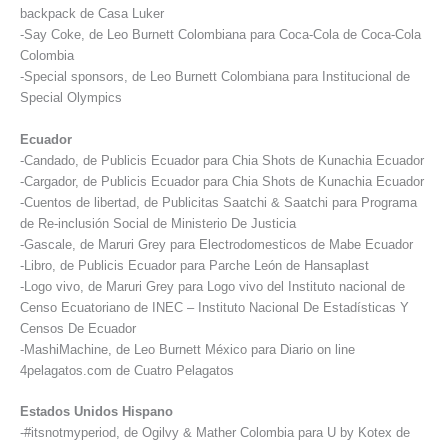
backpack de Casa Luker
-Say Coke, de Leo Burnett Colombiana para Coca-Cola de Coca-Cola
Colombia
-Special sponsors, de Leo Burnett Colombiana para Institucional de
Special Olympics
Ecuador
-Candado, de Publicis Ecuador para Chia Shots de Kunachia Ecuador
-Cargador, de Publicis Ecuador para Chia Shots de Kunachia Ecuador
-Cuentos de libertad, de Publicitas Saatchi & Saatchi para Programa
de Re-inclusión Social de Ministerio De Justicia
-Gascale, de Maruri Grey para Electrodomesticos de Mabe Ecuador
-Libro, de Publicis Ecuador para Parche León de Hansaplast
-Logo vivo, de Maruri Grey para Logo vivo del Instituto nacional de
Censo Ecuatoriano de INEC – Instituto Nacional De Estadísticas Y
Censos De Ecuador
-MashiMachine, de Leo Burnett México para Diario on line
4pelagatos.com de Cuatro Pelagatos
Estados Unidos Hispano
-#itsnotmyperiod, de Ogilvy & Mather Colombia para U by Kotex de