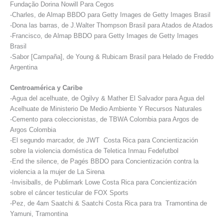
Fundação Dorina Nowill Para Cegos
-Charles, de Almap BBDO para Getty Images de Getty Images Brasil
-Dona las barras, de J.Walter Thompson Brasil para Atados de Atados
-Francisco, de Almap BBDO para Getty Images de Getty Images
Brasil
-Sabor [Campaña], de Young & Rubicam Brasil para Helado de Freddo
Argentina
Centroamérica y Caribe
-Agua del acelhuate, de Ogilvy & Mather El Salvador para Agua del
Acelhuate de Ministerio De Medio Ambiente Y Recursos Naturales
-Cemento para coleccionistas, de TBWA Colombia para Argos de
Argos Colombia
-El segundo marcador, de JWT Costa Rica para Concientización
sobre la violencia doméstica de Teletica Inmau Fedefutbol
-End the silence, de Pagés BBDO para Concientización contra la
violencia a la mujer de La Sirena
-Invisiballs, de Publimark Lowe Costa Rica para Concientización
sobre el cáncer testicular de FOX Sports
-Pez, de 4am Saatchi & Saatchi Costa Rica para tra Tramontina de
Yamuni, Tramontina