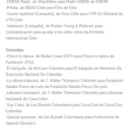
-ONEMI Radio, de Shackleton para Radio ONEMI de ONEMI
-Piñata, de BBDO Chile para Elite de Elite
-Scene repetition [Campaña], de Grey Chile para VTR On Demand de
VTR Chile
-Veteranos [Campaña], de Prolam Young & Rubicam para
Concientización para ayudar a los niños sirios de Amnistía
Internacional Chile
Colombia
-Chocó to dance, de Mullen Lowe SSP3 para Chocó to dance de
Fundación JPGC
-El balígrafo, de McCann Colombia para El balígrafo de Ministerio De
Educación Nacional De Colombia
-La ultima máscara, de J. Walter Thompson Colombia para Fundación
Natalia Ponce de León de Fundación Natalia Ponce De León
-Lifesaver backpack, de J. Walter Thompson Colombia para Lifesaver
backpack de Casa Luker
-Say Coke, de Leo Burnett Colombiana para Coca-Cola de Coca-Cola
Colombia
-Special sponsors, de Leo Burnett Colombiana para Institucional de
Special Olympics