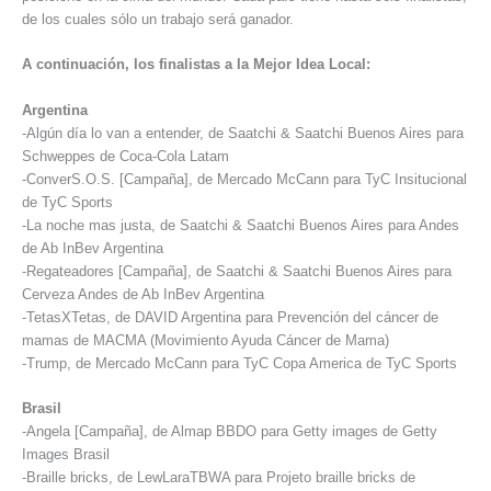
de los cuales sólo un trabajo será ganador.
A continuación, los finalistas a la Mejor Idea Local:
Argentina
-Algún día lo van a entender, de Saatchi & Saatchi Buenos Aires para
Schweppes de Coca-Cola Latam
-ConverS.O.S. [Campaña], de Mercado McCann para TyC Insitucional
de TyC Sports
-La noche mas justa, de Saatchi & Saatchi Buenos Aires para Andes
de Ab InBev Argentina
-Regateadores [Campaña], de Saatchi & Saatchi Buenos Aires para
Cerveza Andes de Ab InBev Argentina
-TetasXTetas, de DAVID Argentina para Prevención del cáncer de
mamas de MACMA (Movimiento Ayuda Cáncer de Mama)
-Trump, de Mercado McCann para TyC Copa America de TyC Sports
Brasil
-Angela [Campaña], de Almap BBDO para Getty images de Getty
Images Brasil
-Braille bricks, de LewLaraTBWA para Projeto braille bricks de