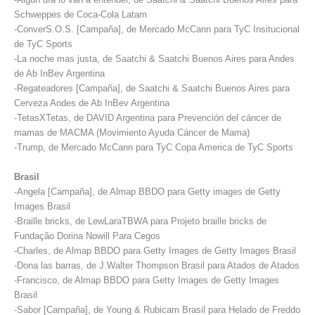
Schweppes de Coca-Cola Latam
-ConverS.O.S. [Campaña], de Mercado McCann para TyC Insitucional
de TyC Sports
-La noche mas justa, de Saatchi & Saatchi Buenos Aires para Andes
de Ab InBev Argentina
-Regateadores [Campaña], de Saatchi & Saatchi Buenos Aires para
Cerveza Andes de Ab InBev Argentina
-TetasXTetas, de DAVID Argentina para Prevención del cáncer de
mamas de MACMA (Movimiento Ayuda Cáncer de Mama)
-Trump, de Mercado McCann para TyC Copa America de TyC Sports
Brasil
-Angela [Campaña], de Almap BBDO para Getty images de Getty
Images Brasil
-Braille bricks, de LewLaraTBWA para Projeto braille bricks de
Fundação Dorina Nowill Para Cegos
-Charles, de Almap BBDO para Getty Images de Getty Images Brasil
-Dona las barras, de J.Walter Thompson Brasil para Atados de Atados
-Francisco, de Almap BBDO para Getty Images de Getty Images
Brasil
-Sabor [Campaña], de Young & Rubicam Brasil para Helado de Freddo