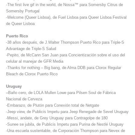
-The first live gif in the world, de Nossa™ para Somersby Citrus de
Somersby Portugal
-Welcome (Queer Lisboa), de Fuel Lisboa para Queer Lisboa Festival
de Queer Lisboa
Puerto Rico
-38 años después, de J.Walter Thompson Puerto Rico para Triple-S
Advantage de Triple-S Salud
-Pepito, de McCann San Juan para Concientización sobre el uso del
celular al manejar de GFR Media
-Thanks for nothing – Big bang, de Alma DDB para Clorox Regular
Bleach de Clorox Puerto Rico
Uruguay
–
Baño cero, de LOLA Mullen Lowe para Pilsen Soul de Fábrica
Nacional de Cerveza
-Embarazo, de Plutón para Conexión total de Netgate
-Jeep view, de Publicis Impetu para Jeep Renegade de Sevel Uruguay
-Messi, andate, de Grey Uruguay para Contragolpe de 180
-Sunee se jubila, de Publicis Impetu para Purina de Nestlé Uruguay
-Una escuela sustentable, de Corporación Thompson para Nevex de