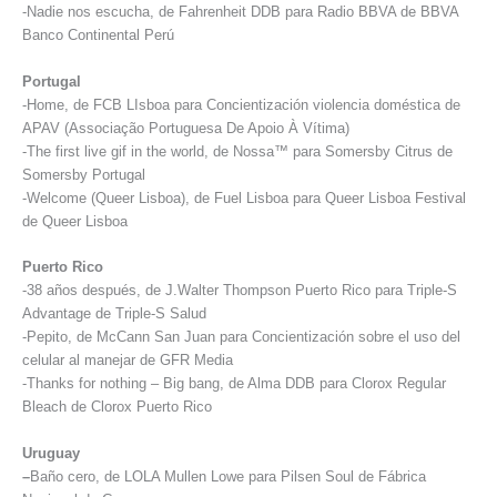
-Nadie nos escucha, de Fahrenheit DDB para Radio BBVA de BBVA
Banco Continental Perú
Portugal
-Home, de FCB LIsboa para Concientización violencia doméstica de
APAV (Associação Portuguesa De Apoio À Vítima)
-The first live gif in the world, de Nossa™ para Somersby Citrus de
Somersby Portugal
-Welcome (Queer Lisboa), de Fuel Lisboa para Queer Lisboa Festival
de Queer Lisboa
Puerto Rico
-38 años después, de J.Walter Thompson Puerto Rico para Triple-S
Advantage de Triple-S Salud
-Pepito, de McCann San Juan para Concientización sobre el uso del
celular al manejar de GFR Media
-Thanks for nothing – Big bang, de Alma DDB para Clorox Regular
Bleach de Clorox Puerto Rico
Uruguay
–
Baño cero, de LOLA Mullen Lowe para Pilsen Soul de Fábrica