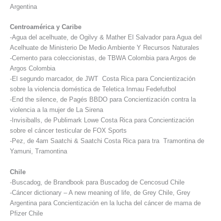
Argentina
Centroamérica y Caribe
-Agua del acelhuate, de Ogilvy & Mather El Salvador para Agua del
Acelhuate de Ministerio De Medio Ambiente Y Recursos Naturales
-Cemento para coleccionistas, de TBWA Colombia para Argos de
Argos Colombia
-El segundo marcador, de JWT Costa Rica para Concientización
sobre la violencia doméstica de Teletica Inmau Fedefutbol
-End the silence, de Pagés BBDO para Concientización contra la
violencia a la mujer de La Sirena
-Invisiballs, de Publimark Lowe Costa Rica para Concientización
sobre el cáncer testicular de FOX Sports
-Pez, de 4am Saatchi & Saatchi Costa Rica para tra Tramontina de
Yamuni, Tramontina
Chile
-Buscadog, de Brandbook para Buscadog de Cencosud Chile
-Cáncer dictionary – A new meaning of life, de Grey Chile, Grey
Argentina para Concientización en la lucha del cáncer de mama de
Pfizer Chile