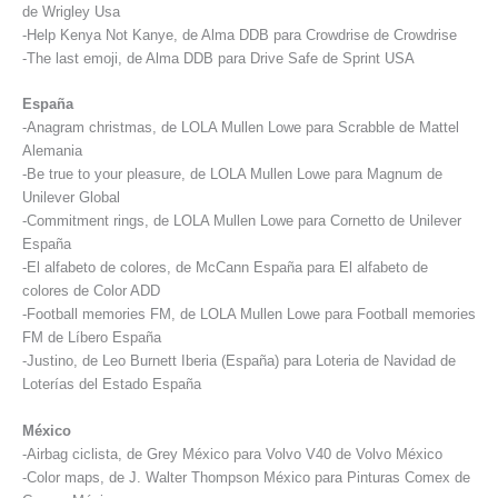
de Wrigley Usa
-Help Kenya Not Kanye, de Alma DDB para Crowdrise de Crowdrise
-The last emoji, de Alma DDB para Drive Safe de Sprint USA
España
-Anagram christmas, de LOLA Mullen Lowe para Scrabble de Mattel
Alemania
-Be true to your pleasure, de LOLA Mullen Lowe para Magnum de
Unilever Global
-Commitment rings, de LOLA Mullen Lowe para Cornetto de Unilever
España
-El alfabeto de colores, de McCann España para El alfabeto de
colores de Color ADD
-Football memories FM, de LOLA Mullen Lowe para Football memories
FM de Líbero España
-Justino, de Leo Burnett Iberia (España) para Loteria de Navidad de
Loterías del Estado España
México
-Airbag ciclista, de Grey México para Volvo V40 de Volvo México
-Color maps, de J. Walter Thompson México para Pinturas Comex de