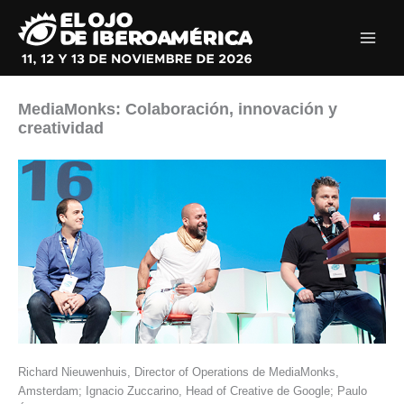
Ir
al
contenido
MediaMonks: Colaboración, innovación y
creatividad
Richard Nieuwenhuis, Director of Operations de MediaMonks,
Amsterdam; Ignacio Zuccarino, Head of Creative de Google; Paulo