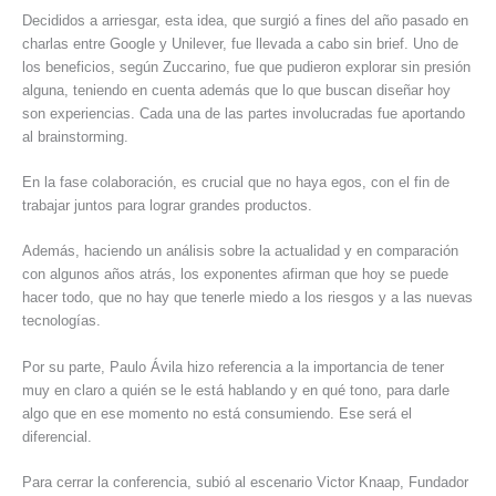
Decididos a arriesgar, esta idea, que surgió a fines del año pasado en
charlas entre Google y Unilever, fue llevada a cabo sin brief. Uno de
los beneficios, según Zuccarino, fue que pudieron explorar sin presión
alguna, teniendo en cuenta además que lo que buscan diseñar hoy
son experiencias. Cada una de las partes involucradas fue aportando
al brainstorming.
En la fase colaboración, es crucial que no haya egos, con el fin de
trabajar juntos para lograr grandes productos.
Además, haciendo un análisis sobre la actualidad y en comparación
con algunos años atrás, los exponentes afirman que hoy se puede
hacer todo, que no hay que tenerle miedo a los riesgos y a las nuevas
tecnologías.
Por su parte, Paulo Ávila hizo referencia a la importancia de tener
muy en claro a quién se le está hablando y en qué tono, para darle
algo que en ese momento no está consumiendo. Ese será el
diferencial.
Para cerrar la conferencia, subió al escenario Victor Knaap, Fundador