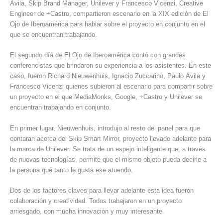
Ávila, Skip Brand Manager, Unilever y Francesco Vicenzi, Creative
Engineer de +Castro, compartieron escenario en la XIX edición de El
Ojo de Iberoamérica para hablar sobre el proyecto en conjunto en el
que se encuentran trabajando.
El segundo día de El Ojo de Iberoamérica contó con grandes
conferencistas que brindaron su experiencia a los asistentes. En este
caso, fueron Richard Nieuwenhuis, Ignacio Zuccarino, Paulo Ávila y
Francesco Vicenzi quienes subieron al escenario para compartir sobre
un proyecto en el que MediaMonks, Google, +Castro y Unilever se
encuentran trabajando en conjunto.
En primer lugar, Nieuwenhuis, introdujo al resto del panel para que
contaran acerca del Skip Smart Mirror, proyecto llevado adelante para
la marca de Unilever. Se trata de un espejo inteligente que, a través
de nuevas tecnologías, permite que el mismo objeto pueda decirle a
la persona qué tanto le gusta ese atuendo.
Dos de los factores claves para llevar adelante esta idea fueron
colaboración y creatividad. Todos trabajaron en un proyecto
arriesgado, con mucha innovación y muy interesante.