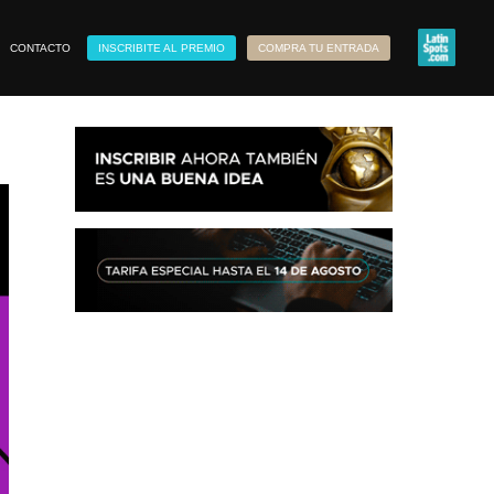
CONTACTO
INSCRIBITE AL PREMIO
COMPRA TU ENTRADA