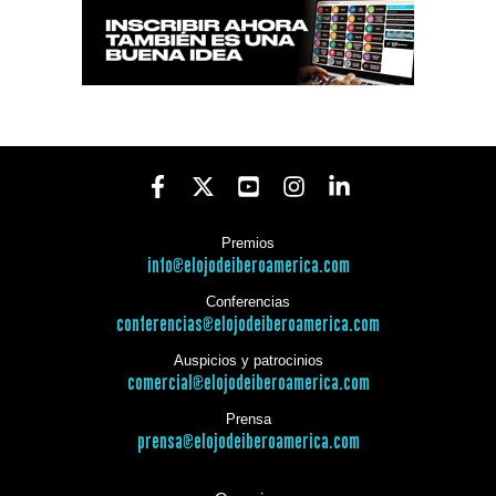
Premios
info@elojodeiberoamerica.com
Conferencias
conferencias@elojodeiberoamerica.com
Auspicios y patrocinios
comercial@elojodeiberoamerica.com
Prensa
prensa@elojodeiberoamerica.com