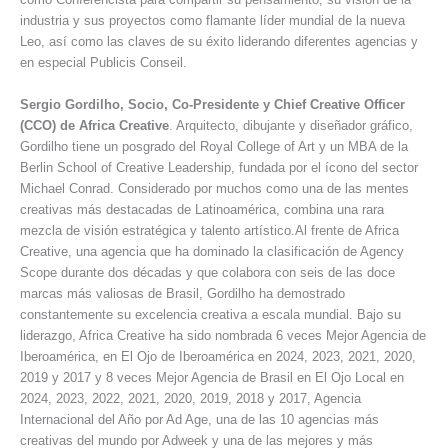
industria y sus proyectos como flamante líder mundial de la nueva
Leo, así como las claves de su éxito liderando diferentes agencias y
en especial Publicis Conseil.
Sergio Gordilho, Socio, Co-Presidente y Chief Creative Officer
(CCO) de Africa Creative
. Arquitecto, dibujante y diseñador gráfico,
Gordilho tiene un posgrado del Royal College of Art y un MBA de la
Berlin School of Creative Leadership, fundada por el ícono del sector
Michael Conrad. Considerado por muchos como una de las mentes
creativas más destacadas de Latinoamérica, combina una rara
mezcla de visión estratégica y talento artístico.Al frente de Africa
Creative, una agencia que ha dominado la clasificación de Agency
Scope durante dos décadas y que colabora con seis de las doce
marcas más valiosas de Brasil, Gordilho ha demostrado
constantemente su excelencia creativa a escala mundial. Bajo su
liderazgo, Africa Creative ha sido nombrada 6 veces Mejor Agencia de
Iberoamérica, en El Ojo de Iberoamérica en 2024, 2023, 2021, 2020,
2019 y 2017 y 8 veces Mejor Agencia de Brasil en El Ojo Local en
2024, 2023, 2022, 2021, 2020, 2019, 2018 y 2017, Agencia
Internacional del Año por Ad Age, una de las 10 agencias más
creativas del mundo por Adweek y una de las mejores y más