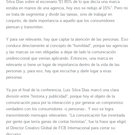
Silva Dias sobre el escenario:“El 85% de lo que decía una marca
estaba en manos de una agencia, hoy eso se redujo al 15%”. Pero no
se trata de segmentar y dividir las tareas, sino de trabajar en
conjunto, de darle importancia a aquello que los consumidores
piensan y transmiten.
Y para ser relevante, hay que captar la atención de las personas. Eso
conduce directamente al concepto de “humildad”, porque las agencias
y las marcas se ven obligadas a dejar de lado la comunicación
unidireccional que venían aplicando. Entonces, una marca es
relevante si tiene un lugar de importancia dentro de la vida de las
personas y, para eso, hay que escuchar y darle lugar a esas
personas.
Ya por el final de la conferencia, Luis Silva Dias marcó una clara
división entre “historia y publicidad”, porque hoy el objeto de la
comunicación pasa por la interacción y por generar un compromiso
verdadero con los consumidores -o personas-. Y eso se logra
transmitiendo mensajes relevantes. “La comunicación fue inventada
por gente que tenía ganas de contar historias”, fue la frase que eligió
el Director Creativo Global de FCB Internacional para cerrar su
discurso.