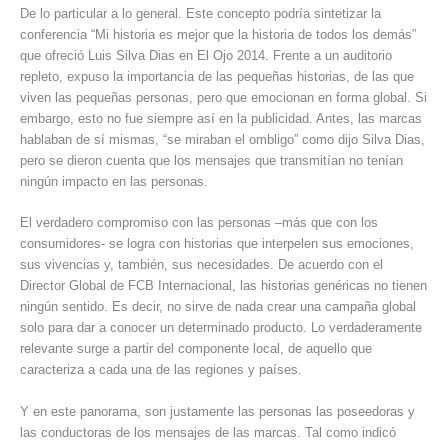
De lo particular a lo general. Este concepto podría sintetizar la
conferencia “Mi historia es mejor que la historia de todos los demás”
que ofreció Luis Silva Dias en El Ojo 2014. Frente a un auditorio
repleto, expuso la importancia de las pequeñas historias, de las que
viven las pequeñas personas, pero que emocionan en forma global. Si
embargo, esto no fue siempre así en la publicidad. Antes, las marcas
hablaban de sí mismas, “se miraban el ombligo” como dijo Silva Dias,
pero se dieron cuenta que los mensajes que transmitían no tenían
ningún impacto en las personas.
El verdadero compromiso con las personas –más que con los
consumidores- se logra con historias que interpelen sus emociones,
sus vivencias y, también, sus necesidades. De acuerdo con el
Director Global de FCB Internacional, las historias genéricas no tienen
ningún sentido. Es decir, no sirve de nada crear una campaña global
solo para dar a conocer un determinado producto. Lo verdaderamente
relevante surge a partir del componente local, de aquello que
caracteriza a cada una de las regiones y países.
Y en este panorama, son justamente las personas las poseedoras y
las conductoras de los mensajes de las marcas. Tal como indicó