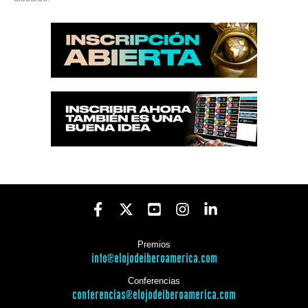
Premios
info@elojodeiberoamerica.com
Conferencias
conferencias@elojodeiberoamerica.com