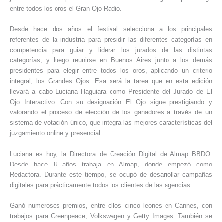
entre todos los oros el Gran Ojo Radio.
Desde hace dos años el festival selecciona a los principales
referentes de la industria para presidir las diferentes categorías en
competencia para guiar y liderar los jurados de las distintas
categorías, y luego reunirse en Buenos Aires junto a los demás
presidentes para elegir entre todos los oros, aplicando un criterio
integral, los Grandes Ojos. Esa será la tarea que en esta edición
llevará a cabo Luciana Haguiara como Presidente del Jurado de El
Ojo Interactivo. Con su designación El Ojo sigue prestigiando y
valorando el proceso de elección de los ganadores a través de un
sistema de votación único, que integra las mejores características del
juzgamiento online y presencial.
Luciana es hoy, la Directora de Creación Digital de Almap BBDO.
Desde hace 8 años trabaja en Almap, donde empezó como
Redactora. Durante este tiempo, se ocupó de desarrollar campañas
digitales para prácticamente todos los clientes de las agencias.
Ganó numerosos premios, entre ellos cinco leones en Cannes, con
trabajos para Greenpeace, Volkswagen y Getty Images. También se