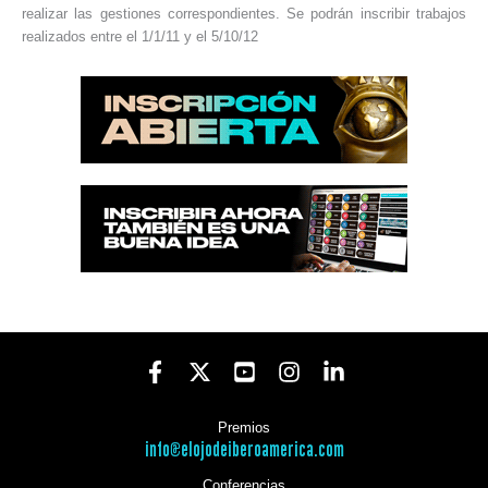
realizar las gestiones correspondientes. Se podrán inscribir trabajos
realizados entre el 1/1/11 y el 5/10/12
Premios
info@elojodeiberoamerica.com
Conferencias