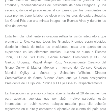
criterios y recomendaciones del presidente de cada categoría; y una
segunda, donde el jurado especial compuesto por los presidentes de
cada premio, tiene la labor de elegir entre los oros de cada categoría,
los Grand Prix con una mirada integral, en Buenos Aires y durante los
días del evento.
Esta fórmula totalmente innovadora refleja la visión integradora que
promulga El Ojo, ya que todos los Grandes Premios serán elegidos
desde la mirada de todos los presidentes, cada uno aportando su
experiencia en los diferentes medios. Luciana se suma a Ricardo
John, CCO de JWT Brasil, Gabriel Román, Presidente y DGC de
Ginkgo Uruguay; Miguel Ángel Ruiz, Vicepresidente Creativo del
Grupo Ogilvy & Mather México y miembro del Consejo Creativo
Mundial Ogilvy & Mather; y Sebastián Wilhelm, Director
Creativo/Socio de Santo Buenos Aires, que ya fueron designados
Presidente de El Ojo Vía Pública y El Ojo Cine/TV respectivamente.
La Inscripción al premio continúa abierta hasta el 28 de septiembre
para aquellas agencias que por algún motivo particular estén
interesadas en subir nuevos trabajos material para ello deberán
registrarse en el site y contactar al ejecutivo de cuenta del país para